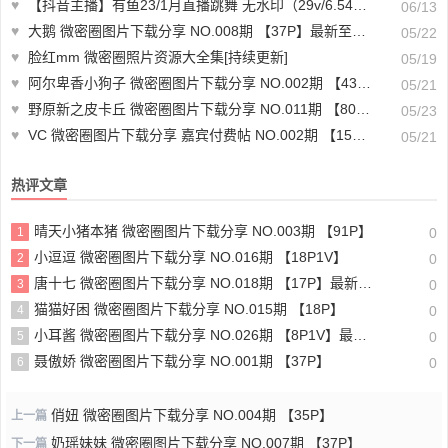
♥
【抖音主播】有鱼23/1月直播跳舞 无水印（29v/6.54g）-资源下载
06/13
♥
大鹅 微密圈图片下载分享 NO.008期 【37P】最新至：2024.5.21
05/22
♥
脸红mm 微密圈照片资源大全集[持续更新]
05/19
♥
阿尔卑香小狗子 微密圈图片下载分享 NO.002期 【43P】
05/21
♥
野原新之皮卡丘 微密圈图片下载分享 NO.011期 【80P】最新至：2024.4.11
05/23
♥
VC 微密圈图片下载分享 嘉宾付费帖 NO.002期 【15P3V 最新至：2023.8.4
05/21
热评文章
晴天小猪本猪 微密圈图片下载分享 NO.003期 【91P】
1
0
小逗逗 微密圈图片下载分享 NO.016期 【18P1V】
2
0
唐十七 微密圈图片下载分享 NO.018期 【17P】最新至：2024.1.08
3
0
猫猫好困 微密圈图片下载分享 NO.015期 【18P】
4
0
小耳酱 微密圈图片下载分享 NO.026期 【8P1V】最新至：2024.1.14
5
0
聂傲娇 微密圈图片下载分享 NO.001期 【37P】
6
0
俏妞 微密圈图片下载分享 NO.004期 【35P】
上一篇
奶瑶妹妹 微密圈图片下载分享 NO.007期 【37P】
下一篇