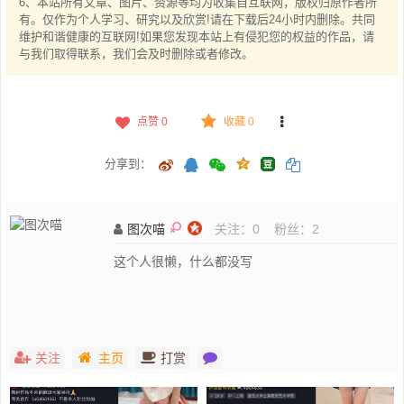
6、本站所有文章、图片、资源等均为收集自互联网，版权归原作者所
有。仅作为个人学习、研究以及欣赏!请在下载后24小时内删除。共同
维护和谐健康的互联网!如果您发现本站上有侵犯您的权益的作品，请
与我们取得联系，我们会及时删除或者修改。
点赞
0
收藏 0
分享到：
图次喵
关注：
0
粉丝：
2
这个人很懒，什么都没写
关注
主页
打赏