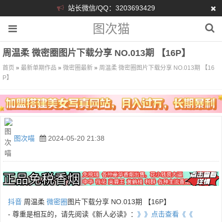
站长微信/QQ：3203693429
图次猫
周温柔 微密圈图片下载分享 NO.013期 【16P】
首页
»
最新单期作品
»
微密圈最新
»
周温柔 微密圈图片下载分享 NO.013期 【16
P】
图次喵
2024-05-20 21:38
抖音
周温柔
微密圈
图片下载分享 NO.013期 【16P】
- 尊重是相互的，请先阅读《新人必读》：
》》点击查看《《