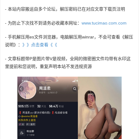
- 本站内容搬运自多个论坛，解压密码已在对应文章下载页注明
- 为防止下次找不到请务必收藏本网址：
www.tucimao.com.com
- 手机解压用es文件浏览器，电脑解压用winrar，不会可查看《解压
说明》：
》》点击查看《《
- 文章标题带P是图片带V是视频，全网的微密圈文件均带有水印这
里提前和您说明，重复声明本站不发违规资源