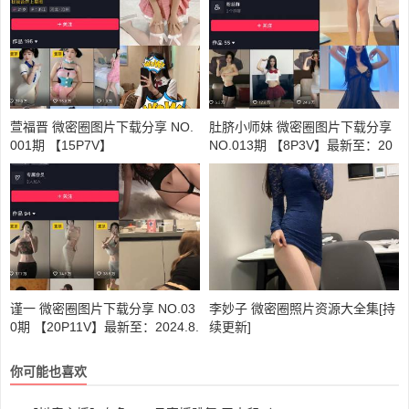
萱福晋 微密圈图片下载分享 NO.
肚脐小师妹 微密圈图片下载分享
001期 【15P7V】
NO.013期 【8P3V】最新至：20
23.8.28
谨一 微密圈图片下载分享 NO.03
李妙子 微密圈照片资源大全集[持
0期 【20P11V】最新至：2024.8.
续更新]
16
你可能也喜欢