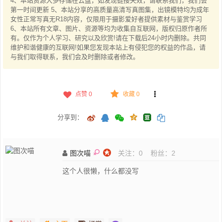
4、本站资源大多存储在云盘，如发现链接失效，请联系我们，我们会
第一时间更新 5、本站分享的高质量高清写真图集，出镜模特均为成年
女性正常写真无R18内容，仅限用于摄影爱好者提供素材与鉴赏学习
6、本站所有文章、图片、资源等均为收集自互联网，版权归原作者所
有。仅作为个人学习、研究以及欣赏!请在下载后24小时内删除。共同
维护和谐健康的互联网!如果您发现本站上有侵犯您的权益的作品，请
与我们取得联系，我们会及时删除或者修改。
点赞
0
收藏 0
分享到：
图次喵
关注：
0
粉丝：
2
这个人很懒，什么都没写