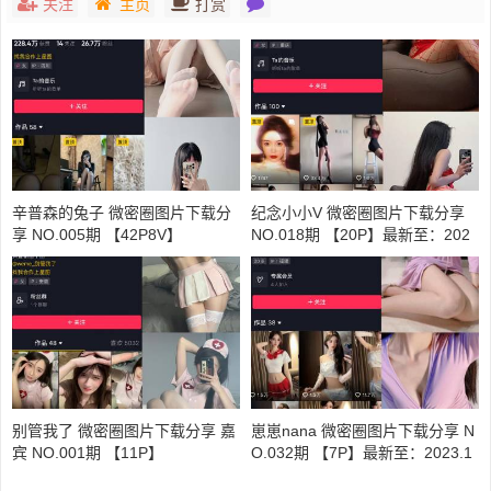
关注
主页
打赏
辛普森的兔子 微密圈图片下载分
纪念小小V 微密圈图片下载分享
享 NO.005期 【42P8V】
NO.018期 【20P】最新至：202
4.9.28
别管我了 微密圈图片下载分享 嘉
崽崽nana 微密圈图片下载分享 N
宾 NO.001期 【11P】
O.032期 【7P】最新至：2023.1
0.26