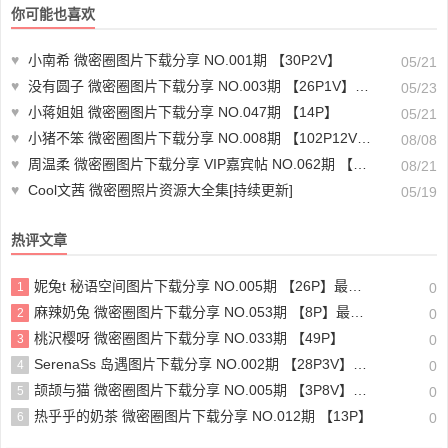
你可能也喜欢
♥
小南希 微密圈图片下载分享 NO.001期 【30P2V】
05/21
♥
没有圆子 微密圈图片下载分享 NO.003期 【26P1V】最新至：2024.1.28
05/23
♥
小蒋姐姐 微密圈图片下载分享 NO.047期 【14P】
05/21
♥
小猪不笨 微密圈图片下载分享 NO.008期 【102P12V】最新至：2024.8.5
08/08
♥
周温柔 微密圈图片下载分享 VIP嘉宾帖 NO.062期 【20P】最新至：2024.8.19
08/21
♥
Cool文茜 微密圈照片资源大全集[持续更新]
05/19
热评文章
妮兔t 秘语空间图片下载分享 NO.005期 【26P】最新至：2025.6.11
1
0
麻辣奶兔 微密圈图片下载分享 NO.053期 【8P】最新至：2023.11.18
2
0
桃沢樱呀 微密圈图片下载分享 NO.033期 【49P】
3
0
SerenaSs 岛遇图片下载分享 NO.002期 【28P3V】最新至：2025.6.19
4
0
颉颉与猫 微密圈图片下载分享 NO.005期 【3P8V】最新至：2023.11.20
5
0
热乎乎的奶茶 微密圈图片下载分享 NO.012期 【13P】
6
0