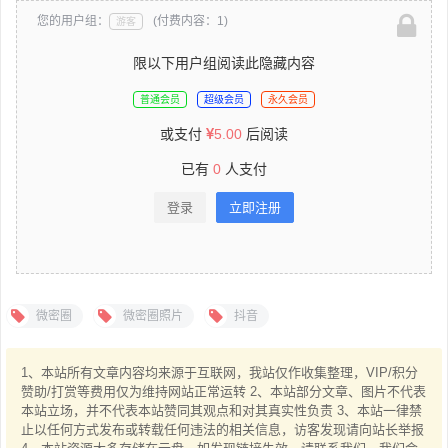
您的用户组：
(付费内容：1)
游客
限以下用户组阅读此隐藏内容
普通会员
超级会员
永久会员
或支付
5.00
后阅读
已有
0
人支付
登录
立即注册
微密圈
微密圈照片
抖音
1、本站所有文章内容均来源于互联网，我站仅作收集整理，VIP/积分
赞助/打赏等费用仅为维持网站正常运转 2、本站部分文章、图片不代表
本站立场，并不代表本站赞同其观点和对其真实性负责 3、本站一律禁
止以任何方式发布或转载任何违法的相关信息，访客发现请向站长举报