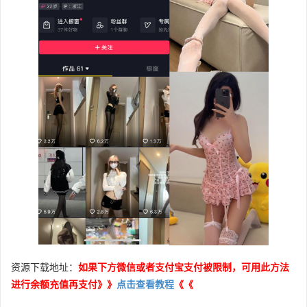
资源下载地址：
如果下方微信或者支付宝支付被限制，可用此方法
进行余额充值再支付》》
点击查看教程
《《