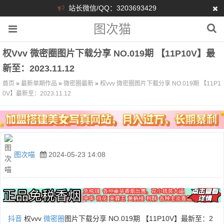
站长微信/QQ：3203693429
图次猫
权vvv 微密圈图片下载分享 NO.019期 【11P10V】最
新至：2023.11.12
首页
»
最新单期作品
»
微密圈最新
»
权vvv 微密圈图片下载分享 NO.019期 【11P1
0V】最新至：2023.11.12
图次喵
2024-05-23 14:08
抖音
权vvv
微密圈
图片下载分享 NO.019期 【11P10V】最新至：2