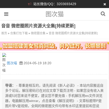
站长微信/QQ：3203693429
图次猫
音音 微密圈照片资源大全集[持续更新]
首页
»
合集打包下载
»
微密圈合集
»
音音 微密圈照片资源大全集[持续更新]
图次喵
2024-05-19 18:20
导语：
- 尊重是相互的，请先阅读《新人必读》 - 本站内容搬运自
多个论坛，解压密码已在对应文章下载页注明 - 如果您没有收入来
源或5对您来说不便宜，建议您不要充值 - 手机解压用es文件浏览
器，电脑解压用winrar，点击查看《解压说明》 - 文章标题带P是
图片带V是视频，全网的微密圈文件均带有水印这里提前和您说