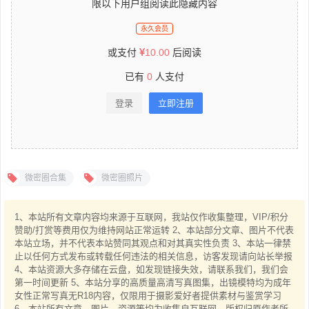
限以下用户组阅读此隐藏内容
永久会员
或支付
10.00
后阅读
已有
0
人支付
登录
立即注册
微密圈合集
微密圈照片
1、本站所有文章内容均来源于互联网，我站仅作收集整理，VIP/积分
赞助/打赏等费用仅为维持网站正常运转 2、本站部分文章、图片不代表
本站立场，并不代表本站赞同其观点和对其真实性负责 3、本站一律禁
止以任何方式发布或转载任何违法的相关信息，访客发现请向站长举报
4、本站资源大多存储在云盘，如发现链接失效，请联系我们，我们会
第一时间更新 5、本站分享的高质量高清写真图集，出镜模特均为成年
女性正常写真无R18内容，仅限用于摄影爱好者提供素材与鉴赏学习
6、本站所有文章、图片、资源等均为收集自互联网，版权归原作者所