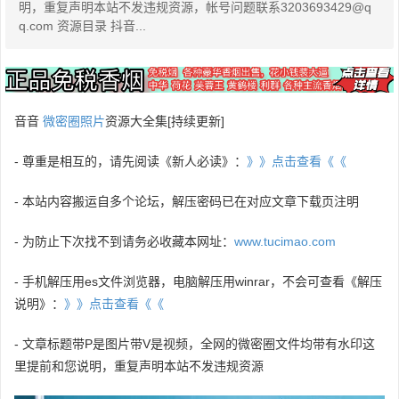
明，重复声明本站不发违规资源，帐号问题联系3203693429@q
q.com 资源目录 抖音...
音音
微密圈照片
资源大全集[持续更新]
- 尊重是相互的，请先阅读《新人必读》：
》》点击查看《《
- 本站内容搬运自多个论坛，解压密码已在对应文章下载页注明
- 为防止下次找不到请务必收藏本网址：
www.tucimao.com
- 手机解压用es文件浏览器，电脑解压用winrar，不会可查看《解压
说明》：
》》点击查看《《
- 文章标题带P是图片带V是视频，全网的微密圈文件均带有水印这
里提前和您说明，重复声明本站不发违规资源