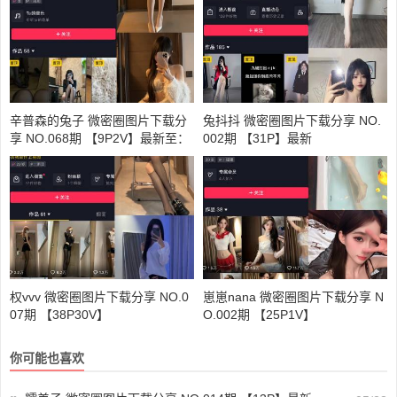
辛普森的兔子 微密圈图片下载分
兔抖抖 微密圈图片下载分享 NO.
享 NO.068期 【9P2V】最新至：
002期 【31P】最新
2025.1.12
权vvv 微密圈图片下载分享 NO.0
崽崽nana 微密圈图片下载分享 N
07期 【38P30V】
O.002期 【25P1V】
你可能也喜欢