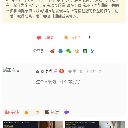
有。仅作为个人学习、研究以及欣赏!请在下载后24小时内删除。共同
维护和谐健康的互联网!如果您发现本站上有侵犯您的权益的作品，请
与我们取得联系，我们会及时删除或者修改。
点赞
0
收藏 0
分享到：
图次喵
关注：
0
粉丝：
2
这个人很懒，什么都没写
关注
主页
打赏