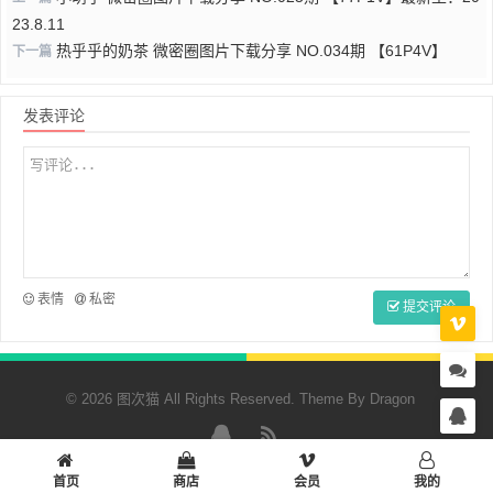
23.8.11
热乎乎的奶茶 微密圈图片下载分享 NO.034期 【61P4V】
下一篇
发表评论
表情
私密
提交评论
© 2026 图次猫 All Rights Reserved. Theme By
Dragon
QQ
RSS
首页
商店
会员
我的