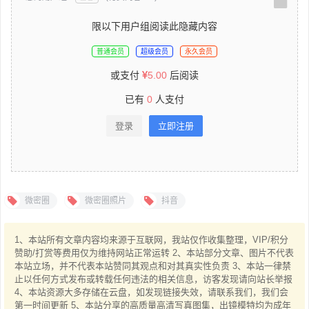
限以下用户组阅读此隐藏内容
普通会员
超级会员
永久会员
或支付
5.00
后阅读
已有
0
人支付
登录
立即注册
微密圈
微密圈照片
抖音
1、本站所有文章内容均来源于互联网，我站仅作收集整理，VIP/积分
赞助/打赏等费用仅为维持网站正常运转 2、本站部分文章、图片不代表
本站立场，并不代表本站赞同其观点和对其真实性负责 3、本站一律禁
止以任何方式发布或转载任何违法的相关信息，访客发现请向站长举报
4、本站资源大多存储在云盘，如发现链接失效，请联系我们，我们会
第一时间更新 5、本站分享的高质量高清写真图集，出镜模特均为成年