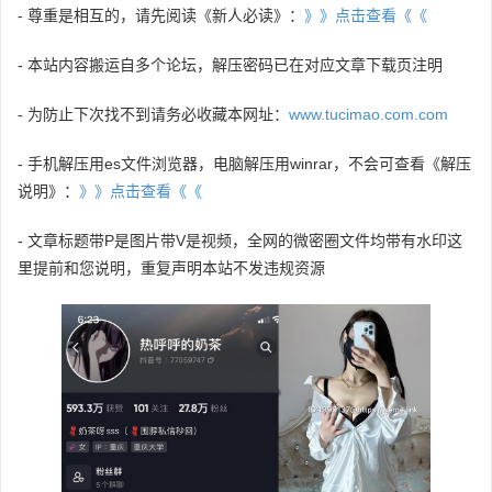
- 尊重是相互的，请先阅读《新人必读》：
》》点击查看《《
- 本站内容搬运自多个论坛，解压密码已在对应文章下载页注明
- 为防止下次找不到请务必收藏本网址：
www.tucimao.com.com
- 手机解压用es文件浏览器，电脑解压用winrar，不会可查看《解压
说明》：
》》点击查看《《
- 文章标题带P是图片带V是视频，全网的微密圈文件均带有水印这
里提前和您说明，重复声明本站不发违规资源