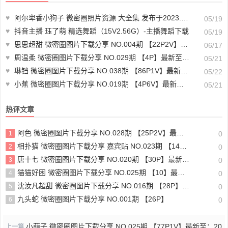
♥
阿尔卑香小狗子 微密圈照片资源 大全集 发布于2023.10.11
05/19
♥
抖音主播 珏了萌 精选舞蹈（15V2.56G）-主播舞蹈下载
05/19
♥
思思超甜 微密圈图片下载分享 NO.004期 【22P2V】最新至：2025.3.26
06/17
♥
周温柔 微密圈图片下载分享 NO.029期 【4P】最新至：2023.7.9
05/21
♥
琳铛 微密圈图片下载分享 NO.038期 【86P1V】最新至：2023.10.6
05/22
♥
小蕉 微密圈图片下载分享 NO.019期 【4P6V】最新至：2023.7.19
05/21
热评文章
阿色 微密圈图片下载分享 NO.028期 【25P2V】最新至：2024.6.13
1
0
相扑猫 微密圈图片下载分享 嘉宾贴 NO.023期 【14P】最新至：2023.6.26
2
0
唐十七 微密圈图片下载分享 NO.020期 【30P】最新至：2024.6.19
3
0
猫猫好困 微密圈图片下载分享 NO.025期 【10】最新至：2023.6.28
4
0
沈汝凡超甜 微密圈图片下载分享 NO.016期 【28P】最新至：2024.6.29
5
0
九头蛇 微密圈图片下载分享 NO.001期 【26P】
6
0
小萌子 微密圈图片下载分享 NO.025期 【77P1V】最新至：20
上一篇