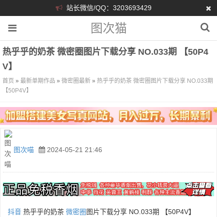
站长微信/QQ：3203693429
图次猫
热乎乎的奶茶 微密圈图片下载分享 NO.033期 【50P4
V】
首页
»
最新单期作品
»
微密圈最新
»
热乎乎的奶茶 微密圈图片下载分享 NO.033期
【50P4V】
图次喵
2024-05-21 21:46
抖音
热乎乎的奶茶
微密圈
图片下载分享 NO.033期 【50P4V】