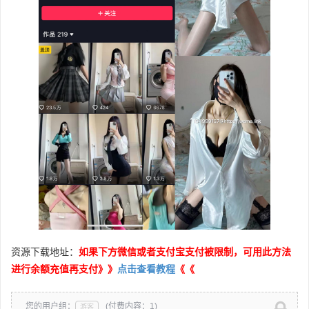
资源下载地址：
如果下方微信或者支付宝支付被限制，可用此方法
进行余额充值再支付》》
点击查看教程
《《
您的用户组：
(付费内容：1)
游客