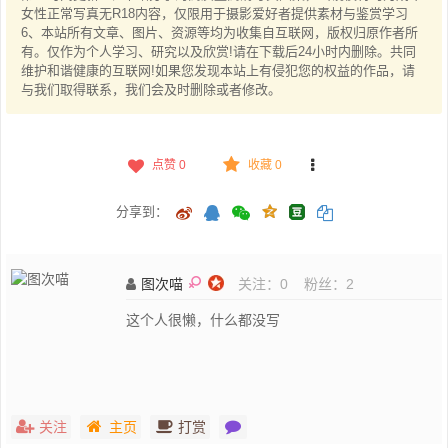
女性正常写真无R18内容，仅限用于摄影爱好者提供素材与鉴赏学习
6、本站所有文章、图片、资源等均为收集自互联网，版权归原作者所
有。仅作为个人学习、研究以及欣赏!请在下载后24小时内删除。共同
维护和谐健康的互联网!如果您发现本站上有侵犯您的权益的作品，请
与我们取得联系，我们会及时删除或者修改。
点赞
0
收藏 0
分享到：
图次喵
关注：
0
粉丝：
2
这个人很懒，什么都没写
关注
主页
打赏