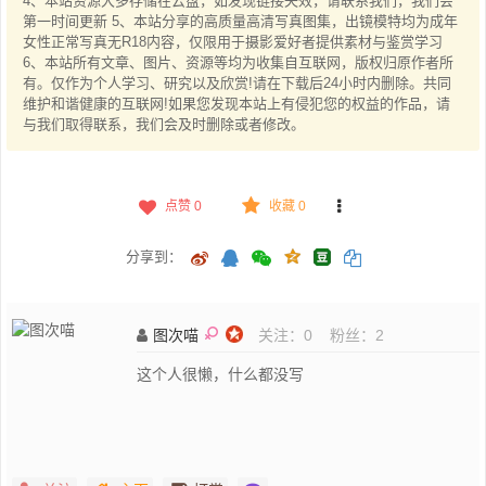
4、本站资源大多存储在云盘，如发现链接失效，请联系我们，我们会
第一时间更新 5、本站分享的高质量高清写真图集，出镜模特均为成年
女性正常写真无R18内容，仅限用于摄影爱好者提供素材与鉴赏学习
6、本站所有文章、图片、资源等均为收集自互联网，版权归原作者所
有。仅作为个人学习、研究以及欣赏!请在下载后24小时内删除。共同
维护和谐健康的互联网!如果您发现本站上有侵犯您的权益的作品，请
与我们取得联系，我们会及时删除或者修改。
点赞
0
收藏 0
分享到：
图次喵
关注：
0
粉丝：
2
这个人很懒，什么都没写