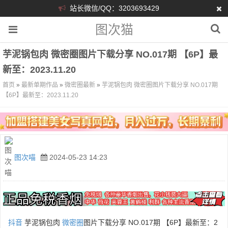
站长微信/QQ：3203693429
图次猫
芋泥锅包肉 微密圈图片下载分享 NO.017期 【6P】最
新至：2023.11.20
首页
»
最新单期作品
»
微密圈最新
»
芋泥锅包肉 微密圈图片下载分享 NO.017期
【6P】最新至：2023.11.20
图次喵
2024-05-23 14:23
抖音
芋泥锅包肉
微密圈
图片下载分享 NO.017期 【6P】最新至：2