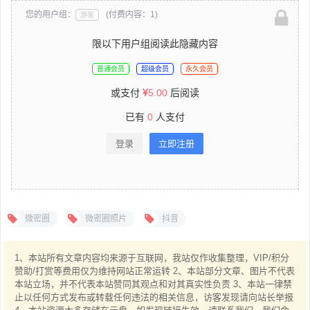
您的用户组：
(付费内容：1)
游客
限以下用户组阅读此隐藏内容
普通会员
超级会员
永久会员
或支付
5.00
后阅读
已有
0
人支付
登录
立即注册
微密圈
微密圈照片
抖音
1、本站所有文章内容均来源于互联网，我站仅作收集整理，VIP/积分
赞助/打赏等费用仅为维持网站正常运转 2、本站部分文章、图片不代表
本站立场，并不代表本站赞同其观点和对其真实性负责 3、本站一律禁
止以任何方式发布或转载任何违法的相关信息，访客发现请向站长举报