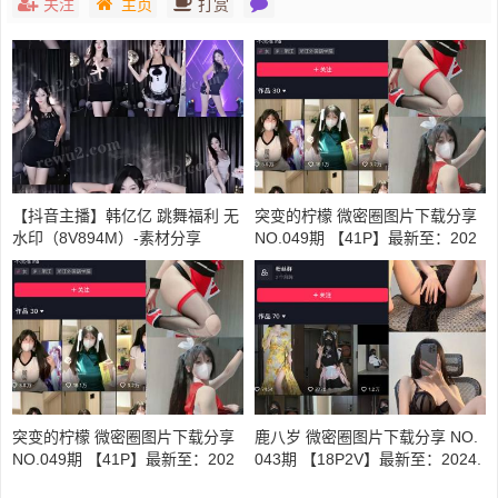
关注
主页
打赏
【抖音主播】韩亿亿 跳舞福利 无
突变的柠檬 微密圈图片下载分享
水印（8V894M）-素材分享
NO.049期 【41P】最新至：202
4.8.25
突变的柠檬 微密圈图片下载分享
鹿八岁 微密圈图片下载分享 NO.
NO.049期 【41P】最新至：202
043期 【18P2V】最新至：2024.
4.8.27
6.23