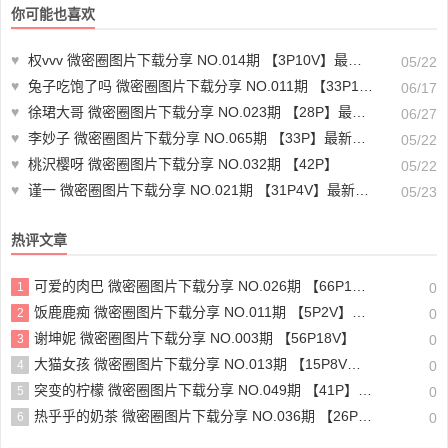
你可能也喜欢
♥
权vvv 微密圈图片下载分享 NO.014期 【3P10V】最新至：2023.9.12
05/22
♥
兔子吃饱了吗 微密圈图片下载分享 NO.011期 【33P1V】最新至：2024.11.25
06/17
♥
徐珺大哥 微密圈图片下载分享 NO.023期 【28P】最新至：2024.6.26
06/27
♥
李妙子 微密圈图片下载分享 NO.065期 【33P】最新至：2023.9.28
05/22
♥
桃沢樱呀 微密圈图片下载分享 NO.032期 【42P】
05/22
♥
谨一 微密圈图片下载分享 NO.021期 【31P4V】最新至：2023.11.26
05/23
热评文章
可爱的肉巴 微密圈图片下载分享 NO.026期 【66P17V】最新至：2024.8.19
1
0
饭鹿鹿痴 微密圈图片下载分享 NO.011期 【5P2V】最新至：2023.8.4
2
0
谢坤妮 微密圈图片下载分享 NO.003期 【56P18V】
3
0
大猫女孩 微密圈图片下载分享 NO.013期 【15P8V】最新至：2023.8.7
4
0
突变的柠檬 微密圈图片下载分享 NO.049期 【41P】最新至：2024.8.24
5
0
热乎乎的奶茶 微密圈图片下载分享 NO.036期 【26P12V】
6
0