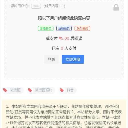
您的用户组：
(付费内容：1)
游客
限以下用户组阅读此隐藏内容
普通会员
超级会员
永久会员
或支付
5.00
后阅读
已有
0
人支付
登录
立即注册
微密圈
微密圈照片
抖音
1、本站所有文章内容均来源于互联网，我站仅作收集整理，VIP/积分
赞助/打赏等费用仅为维持网站正常运转 2、本站部分文章、图片不代表
本站立场，并不代表本站赞同其观点和对其真实性负责 3、本站一律禁
止以任何方式发布或转载任何违法的相关信息，访客发现请向站长举报