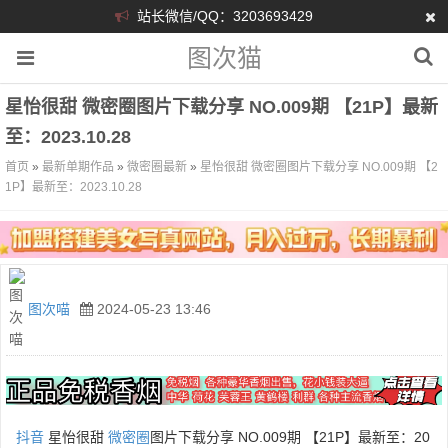
站长微信/QQ：3203693429
图次猫
星怡很甜 微密圈图片下载分享 NO.009期 【21P】最新
至：2023.10.28
首页
»
最新单期作品
»
微密圈最新
»
星怡很甜 微密圈图片下载分享 NO.009期 【2
1P】最新至：2023.10.28
图次喵
2024-05-23 13:46
抖音
星怡很甜
微密圈
图片下载分享 NO.009期 【21P】最新至：20