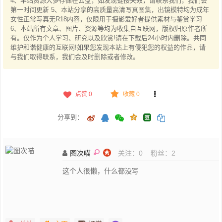
4、本站资源大多存储在云盘，如发现链接失效，请联系我们，我们会
第一时间更新 5、本站分享的高质量高清写真图集，出镜模特均为成年
女性正常写真无R18内容，仅限用于摄影爱好者提供素材与鉴赏学习
6、本站所有文章、图片、资源等均为收集自互联网，版权归原作者所
有。仅作为个人学习、研究以及欣赏!请在下载后24小时内删除。共同
维护和谐健康的互联网!如果您发现本站上有侵犯您的权益的作品，请
与我们取得联系，我们会及时删除或者修改。
点赞
0
收藏 0
分享到：
图次喵
关注：
0
粉丝：
2
这个人很懒，什么都没写