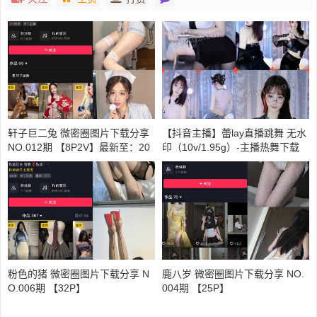
轩子巨二兔 微密圈图片下载分享
【抖音主播】蕾lay直播跳舞 无水
NO.012期 【8P2V】最新至：20
印（10v/1.95g）-主播热舞下载
23.11.14
粉色的猪 微密圈图片下载分享 N
鹿八岁 微密圈图片下载分享 NO.
O.006期 【32P】
004期 【25P】