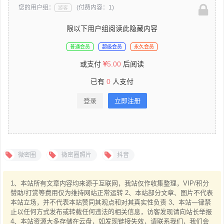
您的用户组：
(付费内容：1)
游客
限以下用户组阅读此隐藏内容
普通会员
超级会员
永久会员
或支付
5.00
后阅读
已有
0
人支付
登录
立即注册
微密圈
微密圈照片
抖音
1、本站所有文章内容均来源于互联网，我站仅作收集整理，VIP/积分
赞助/打赏等费用仅为维持网站正常运转 2、本站部分文章、图片不代表
本站立场，并不代表本站赞同其观点和对其真实性负责 3、本站一律禁
止以任何方式发布或转载任何违法的相关信息，访客发现请向站长举报
4、本站资源大多存储在云盘，如发现链接失效，请联系我们，我们会