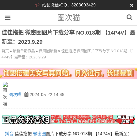
站长微信/QQ：3203693429
图次猫
佳佳拖把 微密圈图片下载分享 NO.018期 【14P4V】最
新至：2023.9.29
首页
»
最新单期作品
»
微密圈最新
»
佳佳拖把 微密圈图片下载分享 NO.018期 【1
4P4V】最新至：2023.9.29
图次喵
2024-05-22 14:49
抖音
佳佳拖把
微密圈
图片下载分享 NO.018期 【14P4V】最新至：