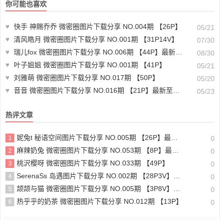
你可能也喜欢
♥
快手 神赐乔乔 微密圈图片下载分享 NO.004期 【26P】
05/21
♥
清风皓月 微密圈图片下载分享 NO.001期 【31P14V】
07/30
♥
瑞儿fox 微密圈图片下载分享 NO.006期 【44P】最新至：2024.8.26
08/30
♥
叶子姐姐 微密圈图片下载分享 NO.001期 【41P】
05/21
♥
刘雅萌 微密圈图片下载分享 NO.017期 【50P】
05/20
♥
音音 微密圈图片下载分享 NO.016期 【21P】最新至：2023.12.02
05/23
热评文章
妮兔t 秘语空间图片下载分享 NO.005期 【26P】最新至：2025.6.11
1
0
麻辣奶兔 微密圈图片下载分享 NO.053期 【8P】最新至：2023.11.18
2
0
桃沢樱呀 微密圈图片下载分享 NO.033期 【49P】
3
0
SerenaSs 岛遇图片下载分享 NO.002期 【28P3V】最新至：2025.6.19
4
0
颉颉与猫 微密圈图片下载分享 NO.005期 【3P8V】最新至：2023.11.20
5
0
热乎乎的奶茶 微密圈图片下载分享 NO.012期 【13P】
6
0