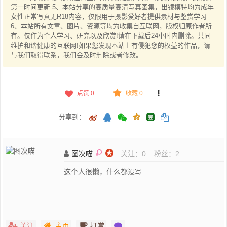
第一时间更新 5、本站分享的高质量高清写真图集，出镜模特均为成年
女性正常写真无R18内容，仅限用于摄影爱好者提供素材与鉴赏学习
6、本站所有文章、图片、资源等均为收集自互联网，版权归原作者所
有。仅作为个人学习、研究以及欣赏!请在下载后24小时内删除。共同
维护和谐健康的互联网!如果您发现本站上有侵犯您的权益的作品，请
与我们取得联系，我们会及时删除或者修改。
点赞
0
收藏 0
分享到：
图次喵
关注：
0
粉丝：
2
这个人很懒，什么都没写
关注
主页
打赏