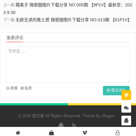
糯美子 微密圈图片下载分享 NO.005期 【9P1V】最新至：202
上一篇
3.9.30
无欲无求的推土君 微密圈图片下载分享 NO.013期 【61P1V】
下一篇
发表评论
表情
私密
提交评论
© 2026 图次猫 All Rights Reserved. Theme By
Dragon
QQ
RSS