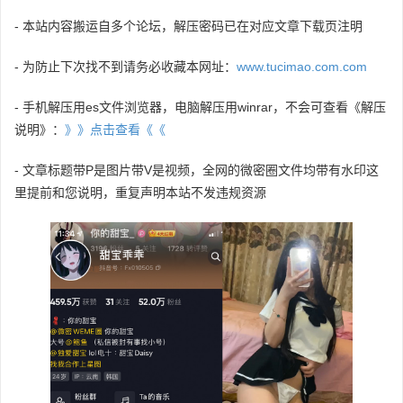
- 本站内容搬运自多个论坛，解压密码已在对应文章下载页注明
- 为防止下次找不到请务必收藏本网址：
www.tucimao.com.com
- 手机解压用es文件浏览器，电脑解压用winrar，不会可查看《解压
说明》：
》》点击查看《《
- 文章标题带P是图片带V是视频，全网的微密圈文件均带有水印这
里提前和您说明，重复声明本站不发违规资源