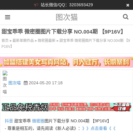
站长微信/QQ：3203693429
图次猫
甜宝乖乖 微密圈图片下载分享 NO.004期 【9P16V】
首页
»
最新单期作品
»
微密圈最新
»
甜宝乖乖 微密圈图片下载分享 NO.004期 【9
P16V】
图次喵
2024-05-20 17:18
抖音
甜宝乖乖
微密圈
图片下载分享 NO.004期 【9P16V】
- 尊重是相互的，请先阅读《新人必读》：
》》点击查看《《