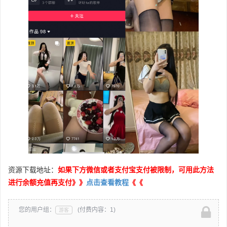
资源下载地址：
如果下方微信或者支付宝支付被限制，可用此方法
进行余额充值再支付》》
点击查看教程
《《
您的用户组：
(付费内容：1)
游客