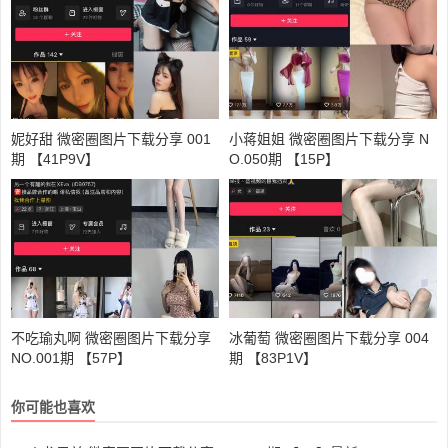
妮好甜 微密圈图片下载分享 001
小蒋姐姐 微密圈图片下载分享 N
期 【41P9V】
O.050期 【15P】
不吃瑜丸啊 微密圈图片下载分享
冰葡萄 微密圈图片下载分享 004
NO.001期 【57P】
期 【83P1V】
你可能也喜欢