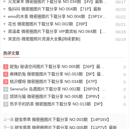
♥
火龙果羊 微密圈图片下载分享 NO.034期 【4V】最新至：2025.3.13
06/17
♥
兔抖抖 微密圈图片下载分享 NO.004期 【71P】最新
05/20
♥
emo的木青 微密圈图片下载分享 NO.004期 【19P1V】最新至：2023.10.8
05/22
♥
花也 微密圈图片下载分享 NO.002期 【39P】
05/21
♥
周温柔 微密圈图片下载分享 VIP嘉宾帖 NO.064期 【15P】最新至：2024.8.22
08/28
♥
宋昱欣-微密圈照片资源大全集[持续更新]
05/19
热评文章
妮兔t 秘语空间图片下载分享 NO.005期 【26P】最新至：2025.6.11
1
0
麻辣奶兔 微密圈图片下载分享 NO.053期 【8P】最新至：2023.11.18
2
0
桃沢樱呀 微密圈图片下载分享 NO.034期 【47P】
3
0
SerenaSs 岛遇图片下载分享 NO.002期 【28P3V】最新至：2025.6.19
4
0
颉颉与猫 微密圈图片下载分享 NO.005期 【3P8V】最新至：2023.11.20
5
0
热乎乎的奶茶 微密圈图片下载分享 NO.013期 【9P】
6
0
甜宝乖乖 微密圈图片下载分享 NO.003期 【14P16V】
上一篇
甜宝乖乖 微密圈图片下载分享 NO.005期 【11P7V】最新
下一篇