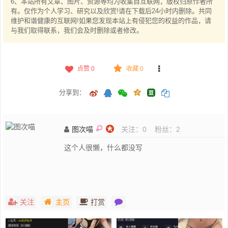
6、本站所有文章、图片、资源等均为收集自互联网，版权归原作者所
有。仅作为个人学习、研究以及欣赏!请在下载后24小时内删除。共同
维护和谐健康的互联网!如果您发现本站上有侵犯您的权益的作品，请
与我们取得联系，我们会及时删除或者修改。
点赞
0
收藏 0
分享到：
图次喵
关注：
0
粉丝：
2
这个人很懒，什么都没写
关注
主页
打赏