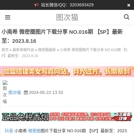
站长微信/QQ：3203693429
图次猫
小南希 微密圈图片下载分享 NO.016期 【5P】最新
至：2023.8.16
首页
»
最新单期作品
»
微密圈最新
»
小南希 微密圈图片下载分享 NO.016期 【5
P】最新至：2023.8.16
图次喵
2024-05-22 13:33
抖音
小南希
微密圈
图片下载分享 NO.016期 【5P】最新至：2023.