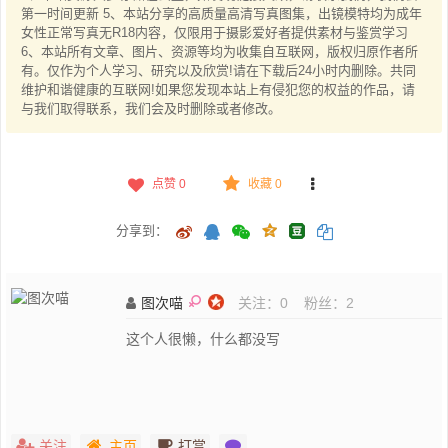
第一时间更新 5、本站分享的高质量高清写真图集，出镜模特均为成年
女性正常写真无R18内容，仅限用于摄影爱好者提供素材与鉴赏学习
6、本站所有文章、图片、资源等均为收集自互联网，版权归原作者所
有。仅作为个人学习、研究以及欣赏!请在下载后24小时内删除。共同
维护和谐健康的互联网!如果您发现本站上有侵犯您的权益的作品，请
与我们取得联系，我们会及时删除或者修改。
点赞
0
收藏 0
分享到：
图次喵
关注：
0
粉丝：
2
这个人很懒，什么都没写
关注
主页
打赏