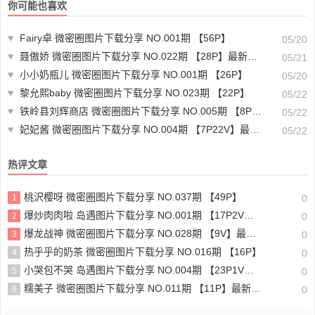
你可能也喜欢
♥
Fairy卓 微密圈图片下载分享 NO.001期 【56P】
05/20
♥
聂傲娇 微密圈图片下载分享 NO.022期 【28P】最新至：2023.6.21
05/21
♥
小小奶瓶儿 微密圈图片下载分享 NO.001期 【26P】
05/20
♥
黎允熙baby 微密圈图片下载分享 NO.023期 【22P】
05/22
♥
铁岭县刘辉商店 微密圈图片下载分享 NO.005期 【8P】最新至：2023.10.20
05/22
♥
妃妃酱 微密圈图片下载分享 NO.004期 【7P22V】最新至：2023.10.24
05/22
热评文章
桃沢樱呀 微密圈图片下载分享 NO.037期 【49P】
1
0
爆炒肉肉啦 岛遇图片下载分享 NO.001期 【17P2V】最新至：2025.6.16
2
0
爆龙战神 微密圈图片下载分享 NO.028期 【9V】最新至：2023.11.22
3
0
热乎乎的奶茶 微密圈图片下载分享 NO.016期 【16P】
4
0
小哭包不哭 岛遇图片下载分享 NO.004期 【23P1V】最新至：2025.6.22
5
0
糯美子 微密圈图片下载分享 NO.011期 【11P】最新至：2023.11.24
6
0