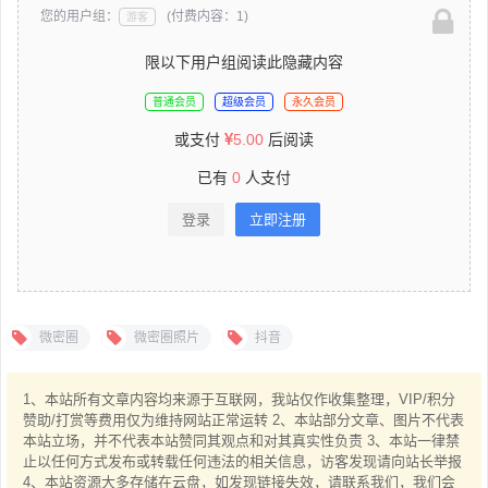
您的用户组：
(付费内容：1)
游客
限以下用户组阅读此隐藏内容
普通会员
超级会员
永久会员
或支付
5.00
后阅读
已有
0
人支付
登录
立即注册
微密圈
微密圈照片
抖音
1、本站所有文章内容均来源于互联网，我站仅作收集整理，VIP/积分
赞助/打赏等费用仅为维持网站正常运转 2、本站部分文章、图片不代表
本站立场，并不代表本站赞同其观点和对其真实性负责 3、本站一律禁
止以任何方式发布或转载任何违法的相关信息，访客发现请向站长举报
4、本站资源大多存储在云盘，如发现链接失效，请联系我们，我们会