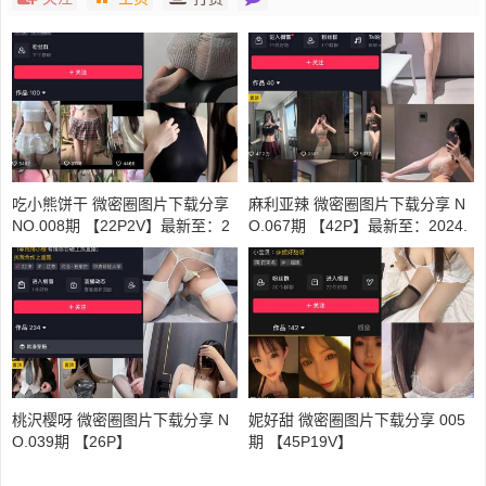
吃小熊饼干 微密圈图片下载分享
麻利亚辣 微密圈图片下载分享 N
NO.008期 【22P2V】最新至：2
O.067期 【42P】最新至：2024.
024.4.21
5.30
桃沢樱呀 微密圈图片下载分享 N
妮好甜 微密圈图片下载分享 005
O.039期 【26P】
期 【45P19V】