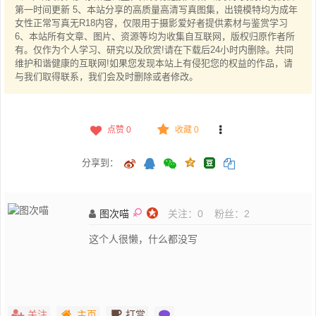
第一时间更新 5、本站分享的高质量高清写真图集，出镜模特均为成年
女性正常写真无R18内容，仅限用于摄影爱好者提供素材与鉴赏学习
6、本站所有文章、图片、资源等均为收集自互联网，版权归原作者所
有。仅作为个人学习、研究以及欣赏!请在下载后24小时内删除。共同
维护和谐健康的互联网!如果您发现本站上有侵犯您的权益的作品，请
与我们取得联系，我们会及时删除或者修改。
点赞
0
收藏 0
分享到：
图次喵
关注：
0
粉丝：
2
这个人很懒，什么都没写
关注
主页
打赏