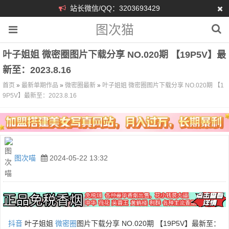
站长微信/QQ：3203693429
图次猫
叶子姐姐 微密圈图片下载分享 NO.020期 【19P5V】最
新至：2023.8.16
首页
»
最新单期作品
»
微密圈最新
»
叶子姐姐 微密圈图片下载分享 NO.020期 【1
9P5V】最新至：2023.8.16
图次喵
2024-05-22 13:32
抖音
叶子姐姐
微密圈
图片下载分享 NO.020期 【19P5V】最新至：