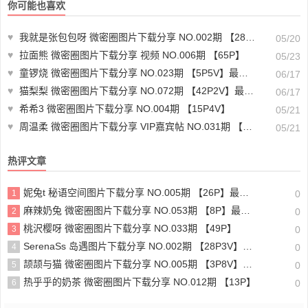
你可能也喜欢
♥
我就是张包包呀 微密圈图片下载分享 NO.002期 【28P】
05/20
♥
拉面熊 微密圈图片下载分享 视频 NO.006期 【65P】
05/23
♥
童锣烧 微密圈图片下载分享 NO.023期 【5P5V】最新至：2025.1.10
06/17
♥
猫梨梨 微密圈图片下载分享 NO.072期 【42P2V】最新至：2025.3.2
06/17
♥
希希3 微密圈图片下载分享 NO.004期 【15P4V】
05/21
♥
周温柔 微密圈图片下载分享 VIP嘉宾帖 NO.031期 【10P】最新至：2023.8.10
05/21
热评文章
妮兔t 秘语空间图片下载分享 NO.005期 【26P】最新至：2025.6.11
1
0
麻辣奶兔 微密圈图片下载分享 NO.053期 【8P】最新至：2023.11.18
2
0
桃沢樱呀 微密圈图片下载分享 NO.033期 【49P】
3
0
SerenaSs 岛遇图片下载分享 NO.002期 【28P3V】最新至：2025.6.19
4
0
颉颉与猫 微密圈图片下载分享 NO.005期 【3P8V】最新至：2023.11.20
5
0
热乎乎的奶茶 微密圈图片下载分享 NO.012期 【13P】
6
0