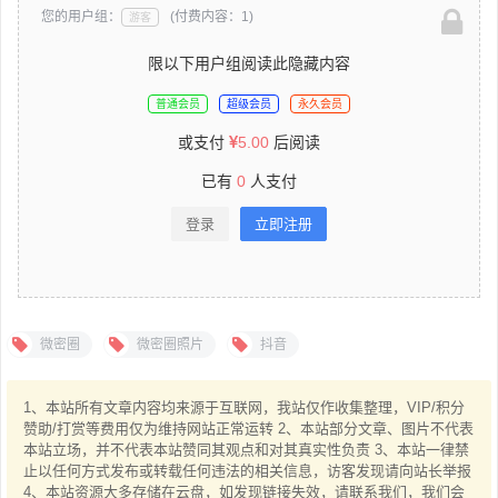
您的用户组：
(付费内容：1)
游客
限以下用户组阅读此隐藏内容
普通会员
超级会员
永久会员
或支付
5.00
后阅读
已有
0
人支付
登录
立即注册
微密圈
微密圈照片
抖音
1、本站所有文章内容均来源于互联网，我站仅作收集整理，VIP/积分
赞助/打赏等费用仅为维持网站正常运转 2、本站部分文章、图片不代表
本站立场，并不代表本站赞同其观点和对其真实性负责 3、本站一律禁
止以任何方式发布或转载任何违法的相关信息，访客发现请向站长举报
4、本站资源大多存储在云盘，如发现链接失效，请联系我们，我们会