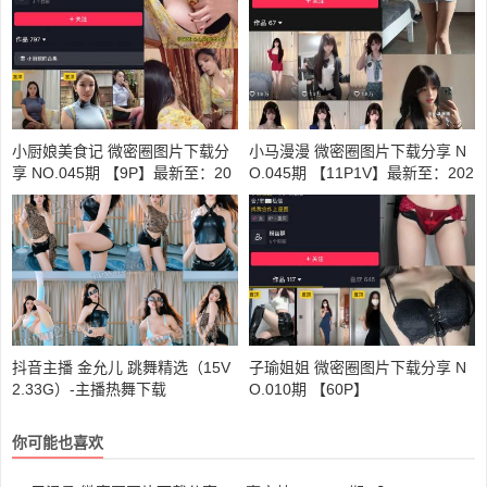
小厨娘美食记 微密圈图片下载分
小马漫漫 微密圈图片下载分享 N
享 NO.045期 【9P】最新至：20
O.045期 【11P1V】最新至：202
24.9.8
5.3.10
抖音主播 金允儿 跳舞精选（15V
子瑜姐姐 微密圈图片下载分享 N
2.33G）-主播热舞下载
O.010期 【60P】
你可能也喜欢