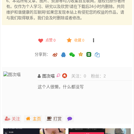
6、本站所有文章、图片、资源等均为收集自互联网，版权归原作者所
有。仅作为个人学习、研究以及欣赏!请在下载后24小时内删除。共同
维护和谐健康的互联网!如果您发现本站上有侵犯您的权益的作品，请
与我们取得联系，我们会及时删除或者修改。
点赞
0
收藏 0
分享到：
图次喵
关注：
0
粉丝：
2
这个人很懒，什么都没写
关注
主页
打赏