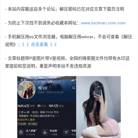
- 本站内容搬运自多个论坛，解压密码已在对应文章下载页注明
- 为防止下次找不到请务必收藏本网址：
www.tucimao.com.com
- 手机解压用es文件浏览器，电脑解压用winrar，不会可查看《解压
说明》：
》》点击查看《《
- 文章标题带P是图片带V是视频，全网的微密圈文件均带有水印这
里提前和您说明，重复声明本站不发违规资源