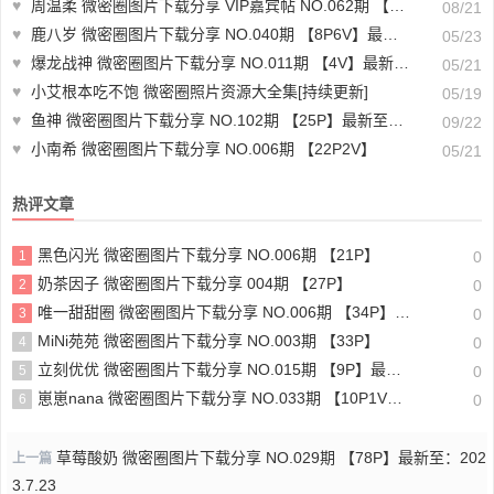
♥
周温柔 微密圈图片下载分享 VIP嘉宾帖 NO.062期 【20P】最新至：2024.8.19
08/21
♥
鹿八岁 微密圈图片下载分享 NO.040期 【8P6V】最新至：2024.5.13
05/23
♥
爆龙战神 微密圈图片下载分享 NO.011期 【4V】最新至：2023.6.17
05/21
♥
小艾根本吃不饱 微密圈照片资源大全集[持续更新]
05/19
♥
鱼神 微密圈图片下载分享 NO.102期 【25P】最新至：2024.9.17
09/22
♥
小南希 微密圈图片下载分享 NO.006期 【22P2V】
05/21
热评文章
黑色闪光 微密圈图片下载分享 NO.006期 【21P】
1
0
奶茶因子 微密圈图片下载分享 004期 【27P】
2
0
唯一甜甜圈 微密圈图片下载分享 NO.006期 【34P】最新至：2023.10.26
3
0
MiNi苑苑 微密圈图片下载分享 NO.003期 【33P】
4
0
立刻优优 微密圈图片下载分享 NO.015期 【9P】最新至：2025.2.26
5
0
崽崽nana 微密圈图片下载分享 NO.033期 【10P1V】最新至：2023.10.28
6
0
草莓酸奶 微密圈图片下载分享 NO.029期 【78P】最新至：202
上一篇
3.7.23