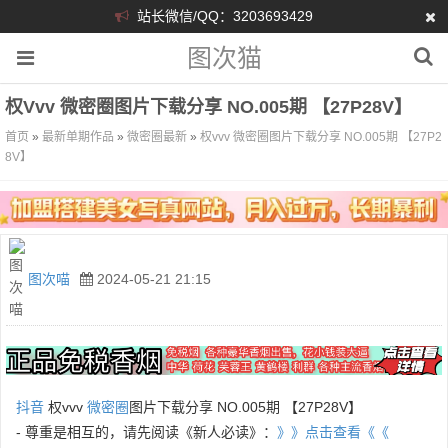
站长微信/QQ：3203693429
图次猫
权vvv 微密圈图片下载分享 NO.005期 【27P28V】
首页
»
最新单期作品
»
微密圈最新
»
权vvv 微密圈图片下载分享 NO.005期 【27P2
8V】
图次喵
2024-05-21 21:15
抖音
权vvv
微密圈
图片下载分享 NO.005期 【27P28V】
- 尊重是相互的，请先阅读《新人必读》：
》》点击查看《《