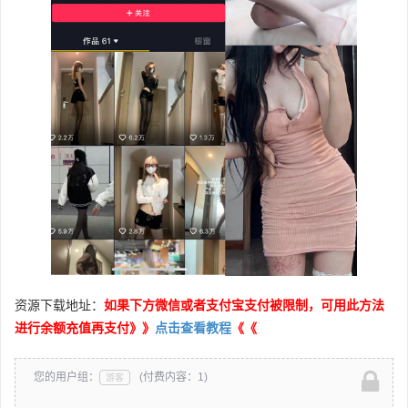
资源下载地址：
如果下方微信或者支付宝支付被限制，可用此方法
进行余额充值再支付》》
点击查看教程
《《
您的用户组：
(付费内容：1)
游客