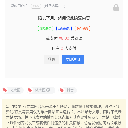
您的用户组：
(付费内容：1)
游客
限以下用户组阅读此隐藏内容
普通会员
超级会员
永久会员
或支付
5.00
后阅读
已有
0
人支付
登录
立即注册
微密圈
微密圈照片
抖音
1、本站所有文章内容均来源于互联网，我站仅作收集整理，VIP/积分
赞助/打赏等费用仅为维持网站正常运转 2、本站部分文章、图片不代表
本站立场，并不代表本站赞同其观点和对其真实性负责 3、本站一律禁
止以任何方式发布或转载任何违法的相关信息，访客发现请向站长举报