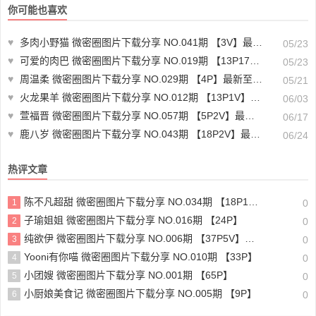
你可能也喜欢
♥
多肉小野猫 微密圈图片下载分享 NO.041期 【3V】最新至：2023.11.23
05/23
♥
可爱的肉巴 微密圈图片下载分享 NO.019期 【13P17V】最新至：2024.4.16
05/23
♥
周温柔 微密圈图片下载分享 NO.029期 【4P】最新至：2023.7.9
05/21
♥
火龙果羊 微密圈图片下载分享 NO.012期 【13P1V】最新至：2024.6.1
06/03
♥
萱福晋 微密圈图片下载分享 NO.057期 【5P2V】最新至：2024.12.11
06/17
♥
鹿八岁 微密圈图片下载分享 NO.043期 【18P2V】最新至：2024.6.23
06/24
热评文章
陈不凡超甜 微密圈图片下载分享 NO.034期 【18P1V】最新至：2024.1.25
1
0
子瑜姐姐 微密圈图片下载分享 NO.016期 【24P】
2
0
纯欲伊 微密圈图片下载分享 NO.006期 【37P5V】最新至：2024.1.25
3
0
Yooni有你喵 微密圈图片下载分享 NO.010期 【33P】
4
0
小团嫂 微密圈图片下载分享 NO.001期 【65P】
5
0
小厨娘美食记 微密圈图片下载分享 NO.005期 【9P】
6
0