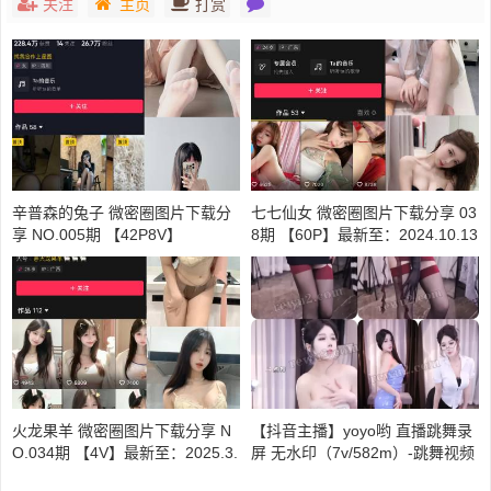
关注
主页
打赏
辛普森的兔子 微密圈图片下载分
七七仙女 微密圈图片下载分享 03
享 NO.005期 【42P8V】
8期 【60P】最新至：2024.10.13
火龙果羊 微密圈图片下载分享 N
【抖音主播】yoyo哟 直播跳舞录
O.034期 【4V】最新至：2025.3.
屏 无水印（7v/582m）-跳舞视频
11
自备纸巾