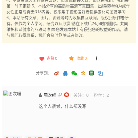
4、本站资源大多存储在云盘，如发现链接失效，请联系我们，我们会
第一时间更新 5、本站分享的高质量高清写真图集，出镜模特均为成年
女性正常写真无R18内容，仅限用于摄影爱好者提供素材与鉴赏学习
6、本站所有文章、图片、资源等均为收集自互联网，版权归原作者所
有。仅作为个人学习、研究以及欣赏!请在下载后24小时内删除。共同
维护和谐健康的互联网!如果您发现本站上有侵犯您的权益的作品，请
与我们取得联系，我们会及时删除或者修改。
点赞
0
收藏 0
分享到：
图次喵
关注：
0
粉丝：
2
这个人很懒，什么都没写