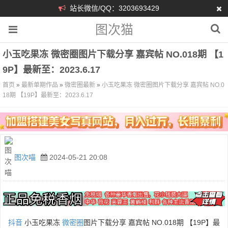
站长微信/QQ：3203693429
图次猫
小玉吃果冻 微密圈图片下载分享 嘉宾帖 NO.018期 【1
9P】最新至：2023.6.17
首页
»
最新单期作品
»
微密圈最新
»
小玉吃果冻 微密圈图片下载分享 嘉宾帖 NO.0
18期 【19P】最新至：2023.6.17
图次喵
2024-05-21 20:08
抖音
小玉吃果冻
微密圈
图片下载分享 嘉宾帖 NO.018期 【19P】最