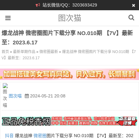
站长微信/QQ：3203693429
图次猫
爆龙战神 微密圈图片下载分享 NO.010期 【7V】最新
至：2023.6.17
首页
»
最新单期作品
»
微密圈最新
»
爆龙战神 微密圈图片下载分享 NO.010期 【7
V】最新至：2023.6.17
图次喵
2024-05-21 20:08
抖音
爆龙战神
微密圈
图片下载分享 NO.010期 【7V】最新至：202