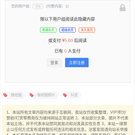
您的用户组：
(付费内容：1)
游客
限以下用户组阅读此隐藏内容
普通会员
超级会员
永久会员
或支付
5.00
后阅读
已有
0
人支付
登录
立即注册
微密圈
微密圈照片
抖音
1、本站所有文章内容均来源于互联网，我站仅作收集整理，VIP/积分
赞助/打赏等费用仅为维持网站正常运转 2、本站部分文章、图片不代表
本站立场，并不代表本站赞同其观点和对其真实性负责 3、本站一律禁
止以任何方式发布或转载任何违法的相关信息，访客发现请向站长举报