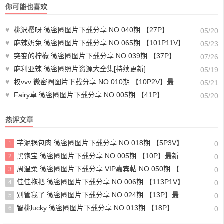
你可能也喜欢
♥
桃沢樱呀 微密圈图片下载分享 NO.040期 【27P】
05/20
♥
麻辣奶兔 微密圈图片下载分享 NO.065期 【101P11V】
05/23
♥
突变的柠檬 微密圈图片下载分享 NO.039期 【37P】最新至：2024.7.25
07/26
♥
麻利亚辣 微密圈照片资源大全集[持续更新]
05/19
♥
权vvv 微密圈图片下载分享 NO.010期 【10P2V】最新至：2023.7.26
05/21
♥
Fairy卓 微密圈图片下载分享 NO.005期 【41P】
05/20
热评文章
芋泥锅包肉 微密圈图片下载分享 NO.018期 【5P3V】
1
0
黑饱宝 微密圈图片下载分享 NO.005期 【10P】最新至：2023.6.15
2
0
周温柔 微密圈图片下载分享 VIP嘉宾帖 NO.050期 【14P】最新至：2024.5.15
3
0
佳佳拖把 微密圈图片下载分享 NO.006期 【113P1V】
4
0
别管我了 微密圈图片下载分享 NO.024期 【13P】最新至：2024.5.30
5
0
智桃lucky 微密圈图片下载分享 NO.013期 【18P】
6
0