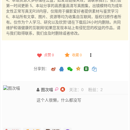
4、本站资源大多存储在云盘，如发现链接失效，请联系我们，我们会
第一时间更新 5、本站分享的高质量高清写真图集，出镜模特均为成年
女性正常写真无R18内容，仅限用于摄影爱好者提供素材与鉴赏学习
6、本站所有文章、图片、资源等均为收集自互联网，版权归原作者所
有。仅作为个人学习、研究以及欣赏!请在下载后24小时内删除。共同
维护和谐健康的互联网!如果您发现本站上有侵犯您的权益的作品，请
与我们取得联系，我们会及时删除或者修改。
点赞
0
收藏 0
分享到：
图次喵
关注：
0
粉丝：
2
这个人很懒，什么都没写