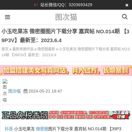
站长微信/QQ：3203693429
图次猫
小玉吃果冻 微密圈图片下载分享 嘉宾帖 NO.014期 【3
9P3V】最新至：2023.6.4
首页
»
最新单期作品
»
微密圈最新
»
小玉吃果冻 微密圈图片下载分享 嘉宾帖 NO.0
14期 【39P3V】最新至：2023.6.4
图次喵
2024-05-21 18:47
抖音
小玉吃果冻
微密圈
图片下载分享 嘉宾帖 NO.014期 【39P3