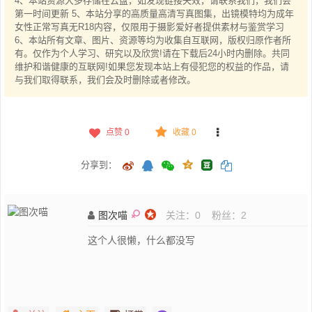
4、本站资源大多存储在云盘，如发现链接失效，请联系我们，我们会
第一时间更新 5、本站分享的高质量高清写真图集，出镜模特均为成年
女性正常写真无R18内容，仅限用于摄影爱好者提供素材与鉴赏学习
6、本站所有文章、图片、资源等均为收集自互联网，版权归原作者所
有。仅作为个人学习、研究以及欣赏!请在下载后24小时内删除。共同
维护和谐健康的互联网!如果您发现本站上有侵犯您的权益的作品，请
与我们取得联系，我们会及时删除或者修改。
点赞
0
收藏 0
分享到：
图次喵
关注：
0
粉丝：
2
这个人很懒，什么都没写