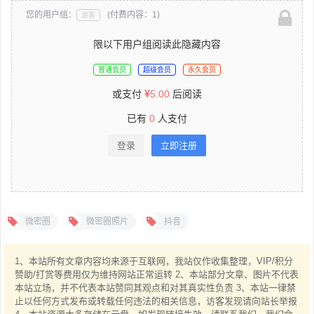
您的用户组：
(付费内容：1)
游客
限以下用户组阅读此隐藏内容
普通会员
超级会员
永久会员
或支付
5.00
后阅读
已有
0
人支付
登录
立即注册
微密圈
微密圈照片
抖音
1、本站所有文章内容均来源于互联网，我站仅作收集整理，VIP/积分
赞助/打赏等费用仅为维持网站正常运转 2、本站部分文章、图片不代表
本站立场，并不代表本站赞同其观点和对其真实性负责 3、本站一律禁
止以任何方式发布或转载任何违法的相关信息，访客发现请向站长举报