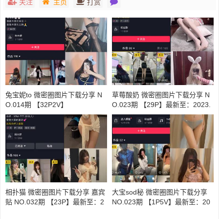
关注
主页
打赏
兔宝妮to 微密圈图片下载分享 N
草莓酸奶 微密圈图片下载分享 N
O.014期 【32P2V】
O.023期 【29P】最新至：2023.
7.1
相扑猫 微密圈图片下载分享 嘉宾
大宝sod秘 微密圈图片下载分享
贴 NO.032期 【23P】最新至：2
NO.023期 【1P5V】最新至：20
024.6.3
23.10.4