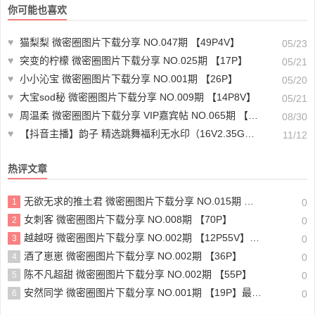
你可能也喜欢
♥
猫梨梨 微密圈图片下载分享 NO.047期 【49P4V】
05/23
♥
突变的柠檬 微密圈图片下载分享 NO.025期 【17P】
05/21
♥
小小沁宝 微密圈图片下载分享 NO.001期 【26P】
05/20
♥
大宝sod秘 微密圈图片下载分享 NO.009期 【14P8V】
05/21
♥
周温柔 微密圈图片下载分享 VIP嘉宾帖 NO.065期 【17P】最新至：2024.8.25
08/30
♥
【抖音主播】韵子 精选跳舞福利无水印（16V2.35G）-舞蹈素材
11/12
热评文章
无欲无求的推土君 微密圈图片下载分享 NO.015期 【32P4V】最新至：2023.10.4
1
0
女刺客 微密圈图片下载分享 NO.008期 【70P】
2
0
越越呀 微密圈图片下载分享 NO.002期 【12P55V】最新至：2024.12.19
3
0
酒了崽崽 微密圈图片下载分享 NO.002期 【36P】
4
0
陈不凡超甜 微密圈图片下载分享 NO.002期 【55P】
5
0
安然同学 微密圈图片下载分享 NO.001期 【19P】最新至：2025.1.6
6
0