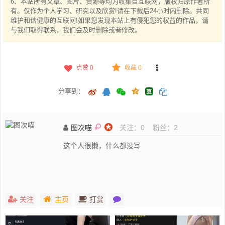
6、本站所有文章、图片、资源等均为收集自互联网，版权归原作者所
有。仅作为个人学习、研究以及欣赏!请在下载后24小时内删除。共同
维护和谐健康的互联网!如果您发现本站上有侵犯您的权益的作品，请
与我们取得联系，我们会及时删除或者修改。
点赞
0
收藏 0
分享到：
图次喵
关注：
0
粉丝：
2
这个人很懒，什么都没写
关注
主页
打赏