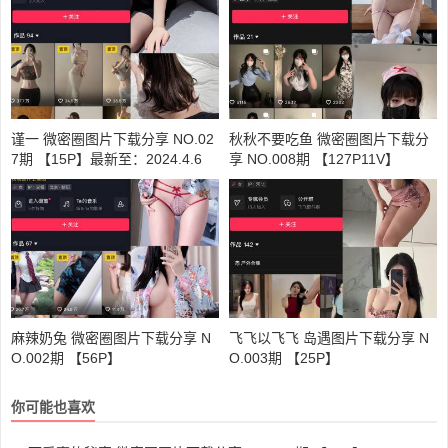
谨一 微密圈图片下载分享 NO.02
秋秋不要吃鱼 微密圈图片下载分
7期 【15P】最新至：2024.4.6
享 NO.008期 【127P11V】
麻辣奶兔 微密圈图片下载分享 N
飞飞以飞飞 岛遇图片下载分享 N
O.002期 【56P】
O.003期 【25P】
你可能也喜欢