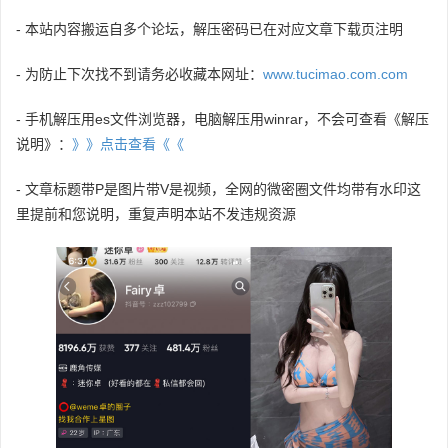
- 本站内容搬运自多个论坛，解压密码已在对应文章下载页注明
- 为防止下次找不到请务必收藏本网址：
www.tucimao.com.com
- 手机解压用es文件浏览器，电脑解压用winrar，不会可查看《解压
说明》：
》》点击查看《《
- 文章标题带P是图片带V是视频，全网的微密圈文件均带有水印这
里提前和您说明，重复声明本站不发违规资源