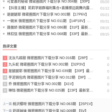
♥
可爱嘉的秘密 微密圈图片下载分享 NO.004期 【30P】
05/20
♥
【抖音主播】莉莉学姐群福利集合+直播擦边跳舞内露 无水印 （5v/934m）-真人跳舞
01/12
♥
是腿腿耶 微密圈图片下载分享 NO.002期 【17P6V】
05/21
♥
一碗米 微密圈图片下载分享 NO.011期 【14P18V】最新至：2024.5.30
05/31
♥
聂傲娇 微密圈图片下载分享 NO.086期 【31P】最新至：2024.9.11
09/15
♥
林扣弦 微密圈图片下载分享 NO.068期 【33P】最新至：2024.9.12
09/15
热评文章
沈汝凡超甜 微密圈图片下载分享 NO.016期 【28P】最新至：2024.6.29
1
0
九头蛇 微密圈图片下载分享 NO.002期 【32P3V】
2
0
是腿腿耶 微密圈图片下载分享 NO.039期 【20P】最新至：2024.7.7
3
0
芋泥锅包肉 微密圈图片下载分享 NO.012期 【9P】最新至：2023.7.5
4
0
乔 微密圈图片下载分享 NO.002期 【41V】
5
0
琳铛 微密圈图片下载分享 NO.025期 【23P】最新至：2023.7.8
6
0
桃沢樱呀 微密圈图片下载分享 NO.063期 【25P1V】
上一篇
奶瑶妹妹 微密圈图片下载分享 NO.009期 【5V】
下一篇