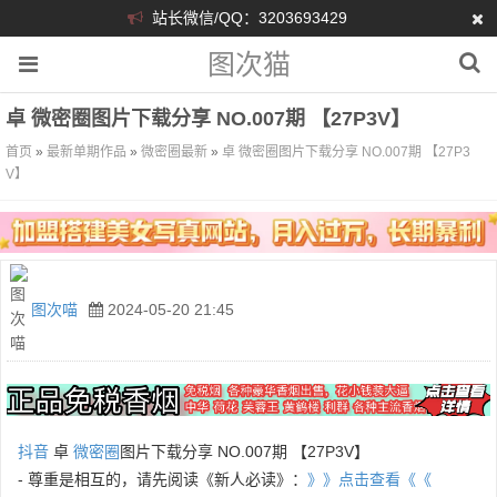
站长微信/QQ：3203693429
图次猫
卓 微密圈图片下载分享 NO.007期 【27P3V】
首页
»
最新单期作品
»
微密圈最新
»
卓 微密圈图片下载分享 NO.007期 【27P3
V】
图次喵
2024-05-20 21:45
抖音
卓
微密圈
图片下载分享 NO.007期 【27P3V】
- 尊重是相互的，请先阅读《新人必读》：
》》点击查看《《