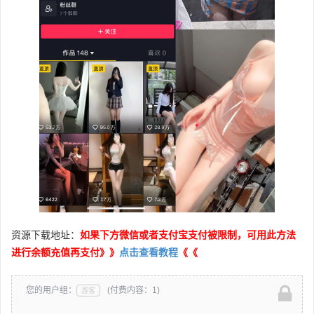
资源下载地址：
如果下方微信或者支付宝支付被限制，可用此方法
进行余额充值再支付》》
点击查看教程
《《
您的用户组：
(付费内容：1)
游客