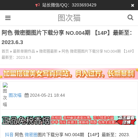
站长微信/QQ：3203693429
图次猫
阿色 微密圈图片下载分享 NO.004期 【14P】最新至：
2023.6.3
首页
»
最新单期作品
»
微密圈最新
»
阿色 微密圈图片下载分享 NO.004期 【14P】
最新至：2023.6.3
图次喵
2024-05-21 18:44
抖音
阿色
微密圈
图片下载分享 NO.004期 【14P】最新至：2023.