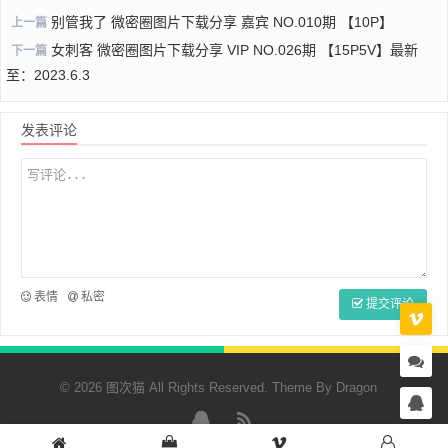
别管我了 微密圈图片下载分享 嘉宾 NO.010期 【10P】
上一篇
女刺客 微密圈图片下载分享 VIP NO.026期 【15P5V】最新
下一篇
至：2023.6.3
发表评论
表情
私密
提交评论
© 2026 图次猫 All Rights Reserved. Theme By
Dragon
QQ
RSS