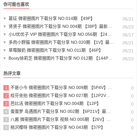
你可能也喜欢
♥
葛征 微密圈图片下载分享 NO.014期 【49P】
05/21
♥
贤贤子 微密圈图片下载分享 NO.004期 【38P】最新至：2024.2.27
05/23
♥
小U优优子 VIP 微密圈图片下载分享 NO.056期 【24P1V】最新至：2024.9.28
06/17
♥
多肉小野猫 微密圈图片下载分享 NO.020期 【1V】最新至：2023.6.8
05/21
♥
草莓酸奶 微密圈图片下载分享 NO.011期 【46P】
05/21
♥
Booty徐莉芝 微密圈图片下载分享 NO.012期 【144P4V】最新至：2023.10.30
05/23
热评文章
不是小今 微密圈图片下载分享 NO.009期 【5P4V】最新至：2025.4.7
1
0
桂芬坐拍 微密圈图片下载分享 NO.027期 【12P2V】最新至：2023.11.14
2
0
芭比洁 微密圈图片下载分享 NO.004期 【12P】
3
0
蛋蛋梦 岛遇图片下载分享 NO.002期 【6P21V】最新至：2025.6.9
4
0
八酱 微密圈图片下载分享 视频 NO.005期 【26V】最新至：2023.11.18
5
0
桃沢樱呀 微密圈图片下载分享 NO.043期 【37P】
6
0