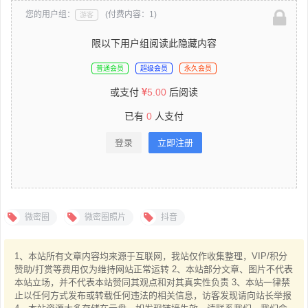
您的用户组：
(付费内容：1)
游客
限以下用户组阅读此隐藏内容
普通会员
超级会员
永久会员
或支付
5.00
后阅读
已有
0
人支付
登录
立即注册
微密圈
微密圈照片
抖音
1、本站所有文章内容均来源于互联网，我站仅作收集整理，VIP/积分
赞助/打赏等费用仅为维持网站正常运转 2、本站部分文章、图片不代表
本站立场，并不代表本站赞同其观点和对其真实性负责 3、本站一律禁
止以任何方式发布或转载任何违法的相关信息，访客发现请向站长举报