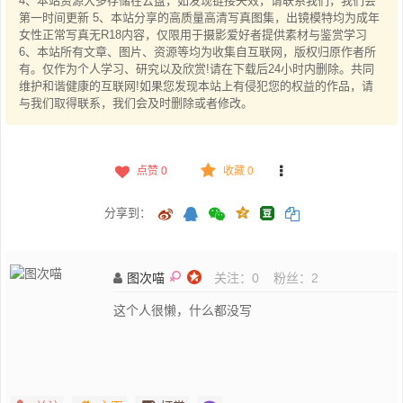
4、本站资源大多存储在云盘，如发现链接失效，请联系我们，我们会
第一时间更新 5、本站分享的高质量高清写真图集，出镜模特均为成年
女性正常写真无R18内容，仅限用于摄影爱好者提供素材与鉴赏学习
6、本站所有文章、图片、资源等均为收集自互联网，版权归原作者所
有。仅作为个人学习、研究以及欣赏!请在下载后24小时内删除。共同
维护和谐健康的互联网!如果您发现本站上有侵犯您的权益的作品，请
与我们取得联系，我们会及时删除或者修改。
点赞
0
收藏 0
分享到：
图次喵
关注：
0
粉丝：
2
这个人很懒，什么都没写