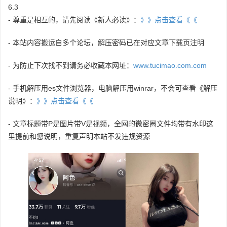
6.3
- 尊重是相互的，请先阅读《新人必读》：
》》点击查看《《
- 本站内容搬运自多个论坛，解压密码已在对应文章下载页注明
- 为防止下次找不到请务必收藏本网址：
www.tucimao.com.com
- 手机解压用es文件浏览器，电脑解压用winrar，不会可查看《解压
说明》：
》》点击查看《《
- 文章标题带P是图片带V是视频，全网的微密圈文件均带有水印这
里提前和您说明，重复声明本站不发违规资源