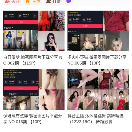
关注
主页
打赏
白日做梦 微密圈图片下载分享 N
多肉小野猫 微密圈图片下载分享
O.002期 【115P】
NO.005期 【10P】
保琳球有点胖 微密圈图片下载分
抖音主播 沐沐爱跳舞 跳舞精选
享 NO.016期 【10P】
（12V2.19G）-舞蹈欣赏