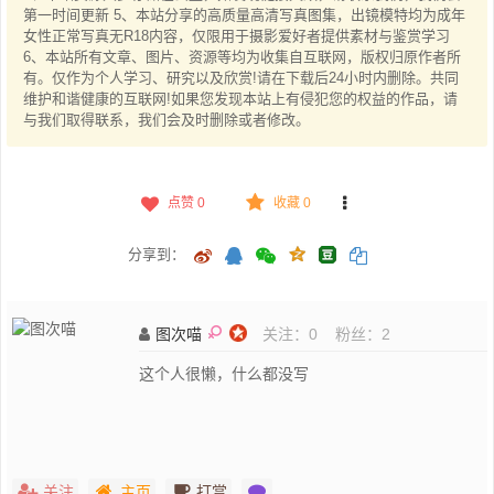
第一时间更新 5、本站分享的高质量高清写真图集，出镜模特均为成年
女性正常写真无R18内容，仅限用于摄影爱好者提供素材与鉴赏学习
6、本站所有文章、图片、资源等均为收集自互联网，版权归原作者所
有。仅作为个人学习、研究以及欣赏!请在下载后24小时内删除。共同
维护和谐健康的互联网!如果您发现本站上有侵犯您的权益的作品，请
与我们取得联系，我们会及时删除或者修改。
点赞
0
收藏 0
分享到：
图次喵
关注：
0
粉丝：
2
这个人很懒，什么都没写
关注
主页
打赏