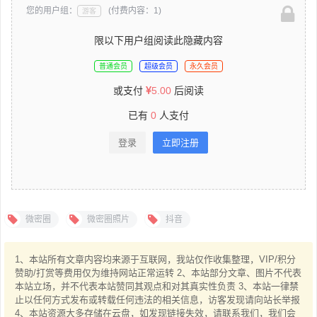
您的用户组：
(付费内容：1)
游客
限以下用户组阅读此隐藏内容
普通会员
超级会员
永久会员
或支付
5.00
后阅读
已有
0
人支付
登录
立即注册
微密圈
微密圈照片
抖音
1、本站所有文章内容均来源于互联网，我站仅作收集整理，VIP/积分
赞助/打赏等费用仅为维持网站正常运转 2、本站部分文章、图片不代表
本站立场，并不代表本站赞同其观点和对其真实性负责 3、本站一律禁
止以任何方式发布或转载任何违法的相关信息，访客发现请向站长举报
4、本站资源大多存储在云盘，如发现链接失效，请联系我们，我们会