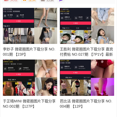
李妙子 微密圈图片下载分享 NO.
王胜利 微密圈图片下载分享 嘉宾
001期 【23P】
付费帖 NO.027期 【7P1V】最新
至：2023.9.15
于芷晴MINI 微密圈图片下载分享
芭比洁 微密圈图片下载分享 NO.
NO.002期 【127P】
004期 【12P】