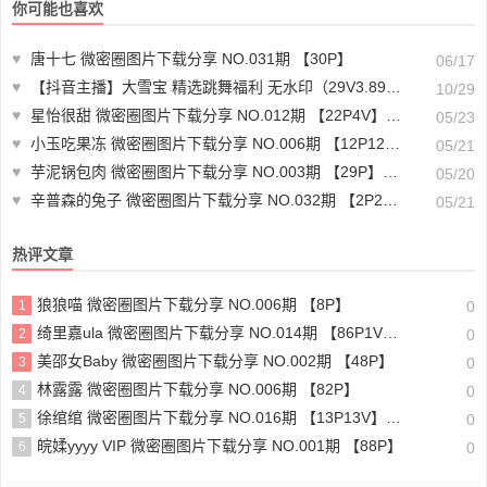
你可能也喜欢
♥
唐十七 微密圈图片下载分享 NO.031期 【30P】
06/17
♥
【抖音主播】大雪宝 精选跳舞福利 无水印（29V3.89G）-直播下载
10/29
♥
星怡很甜 微密圈图片下载分享 NO.012期 【22P4V】最新至：2024.1.11
05/23
♥
小玉吃果冻 微密圈图片下载分享 NO.006期 【12P12V】
05/21
♥
芋泥锅包肉 微密圈图片下载分享 NO.003期 【29P】最新
05/20
♥
辛普森的兔子 微密圈图片下载分享 NO.032期 【2P2V】最新至：2023.8.6
05/21
热评文章
狼狼喵 微密圈图片下载分享 NO.006期 【8P】
1
0
绮里嘉ula 微密圈图片下载分享 NO.014期 【86P1V】最新至：2023.9.26
2
0
美邵女Baby 微密圈图片下载分享 NO.002期 【48P】
3
0
林露露 微密圈图片下载分享 NO.006期 【82P】
4
0
徐绾绾 微密圈图片下载分享 NO.016期 【13P13V】最新至：2023.10.1
5
0
皖媃yyyy VIP 微密圈图片下载分享 NO.001期 【88P】
6
0