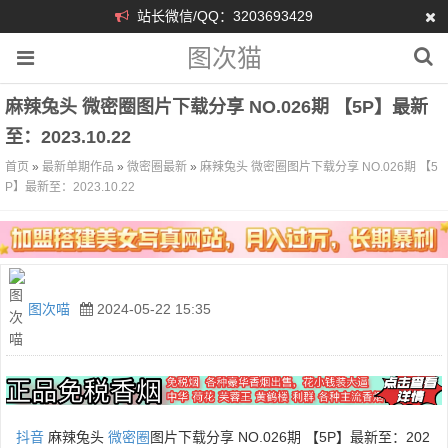
站长微信/QQ：3203693429
图次猫
麻辣兔头 微密圈图片下载分享 NO.026期 【5P】最新
至：2023.10.22
首页
»
最新单期作品
»
微密圈最新
»
麻辣兔头 微密圈图片下载分享 NO.026期 【5
P】最新至：2023.10.22
图次喵
2024-05-22 15:35
抖音
麻辣兔头
微密圈
图片下载分享 NO.026期 【5P】最新至：202