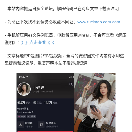
- 本站内容搬运自多个论坛，解压密码已在对应文章下载页注明
- 为防止下次找不到请务必收藏本网址：
www.tucimao.com.com
- 手机解压用es文件浏览器，电脑解压用winrar，不会可查看《解压
说明》：
》》点击查看《《
- 文章标题带P是图片带V是视频，全网的微密圈文件均带有水印这
里提前和您说明，重复声明本站不发违规资源