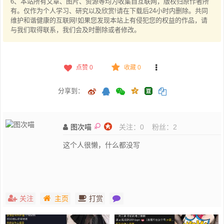
6、本站所有文章、图片、资源等均为收集自互联网，版权归原作者所
有。仅作为个人学习、研究以及欣赏!请在下载后24小时内删除。共同
维护和谐健康的互联网!如果您发现本站上有侵犯您的权益的作品，请
与我们取得联系，我们会及时删除或者修改。
点赞
0
收藏 0
分享到：
图次喵
关注：
0
粉丝：
2
这个人很懒，什么都没写
关注
主页
打赏