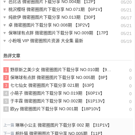
♥
芭比洁 微密圈图片下载分享 NO.004期 【12P】
05/20
♥
桃沢樱呀 微密圈图片下载分享 NO.071期 【6P1V】
05/21
♥
纯欲伊 微密圈图片下载分享 NO.013期 【30P】
06/17
♥
卓 微密圈图片下载分享 NO.008期 【3P2V】
05/21
♥
保琳球有点胖 微密圈图片下载分享 NO.009期 【17P】
05/21
♥
小粉哦 VIP 微密圈照片资源 大全集 最新
05/19
热评文章
野原新之美少女 微密圈图片下载分享 NO.010期 【96P2V】
1
0
保琳球有点胖 微密圈图片下载分享 NO.005期 【8P】
2
0
七七仙女 微密圈图片下载分享 021期 【63P】
3
0
小萌子 微密圈图片下载分享 NO.019期 【60P1V】
4
0
于丰霖 微密圈图片下载分享 NO.002期 【61P13V】
5
0
欧yy 微密圈图片下载分享 NO.001期 【18P10V】
6
0
琳琳小公主 微密圈图片下载分享 002 期 【31P1V】
上一篇
相扑猫 微密圈图片下载分享 NO.005期 【11P】
下一篇