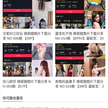
可爱的江好玩 微密圈图片下载分
露宝吃不饱 微密圈图片下载分享
享 NO.006期 【30P】
NO.014期 【6P5V】最新至：20
24.7.18
欣儿欧尼 微密圈图片下载分享 N
奔跑的晶骡子 微密圈图片下载分
O.003期 【57P】
享 NO.016期 【38P】最新至：2
024.9.17
你可能也喜欢