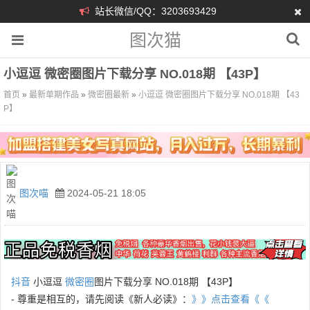
站长微信/QQ：3203693429
图次猫
小逗逗 微密圈图片下载分享 NO.018期 【43P】
首页
»
最新单期作品
»
微密圈最新
»
小逗逗 微密圈图片下载分享 NO.018期 【43
P】
图次喵
2024-05-21 18:05
抖音
小逗逗
微密圈
图片下载分享 NO.018期 【43P】
- 尊重是相互的，请先阅读《新人必读》：
》》点击查看《《