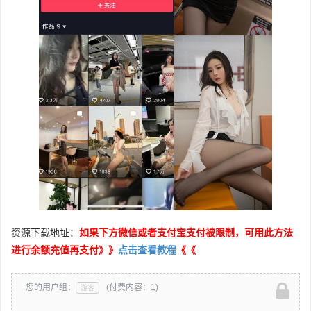
资源下载地址：
如果下方微信或者支付宝支付被限制，可用此方法
进行余额充值再支付》》
点击查看教程
《《
您的用户组：
(付费内容：1)
游客