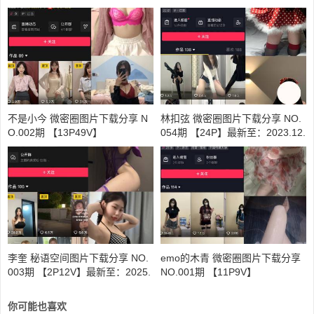
不是小今 微密圈图片下载分享 N
林扣弦 微密圈图片下载分享 NO.
O.002期 【13P49V】
054期 【24P】最新至：2023.12.
26
李奎 秘语空间图片下载分享 NO.
emo的木青 微密圈图片下载分享
003期 【2P12V】最新至：2025.
NO.001期 【11P9V】
6.7
你可能也喜欢