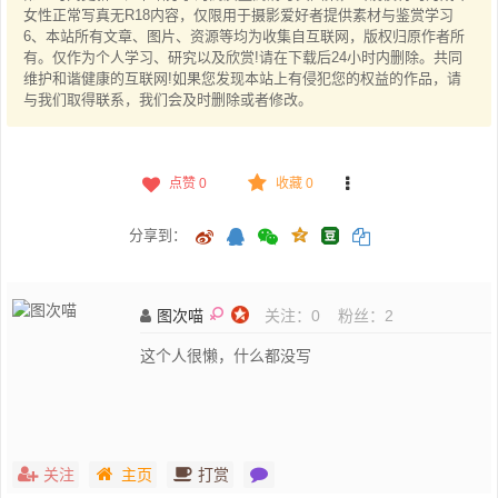
女性正常写真无R18内容，仅限用于摄影爱好者提供素材与鉴赏学习
6、本站所有文章、图片、资源等均为收集自互联网，版权归原作者所
有。仅作为个人学习、研究以及欣赏!请在下载后24小时内删除。共同
维护和谐健康的互联网!如果您发现本站上有侵犯您的权益的作品，请
与我们取得联系，我们会及时删除或者修改。
点赞
0
收藏 0
分享到：
图次喵
关注：
0
粉丝：
2
这个人很懒，什么都没写
关注
主页
打赏