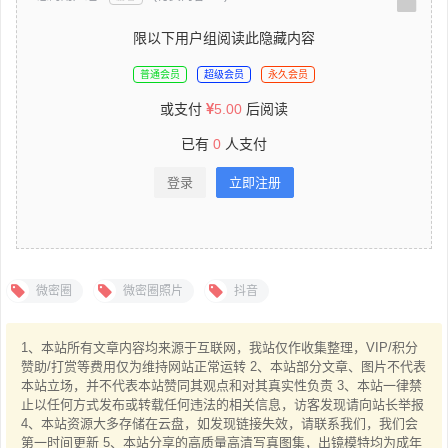
限以下用户组阅读此隐藏内容
普通会员
超级会员
永久会员
或支付
5.00
后阅读
已有
0
人支付
登录
立即注册
微密圈
微密圈照片
抖音
1、本站所有文章内容均来源于互联网，我站仅作收集整理，VIP/积分
赞助/打赏等费用仅为维持网站正常运转 2、本站部分文章、图片不代表
本站立场，并不代表本站赞同其观点和对其真实性负责 3、本站一律禁
止以任何方式发布或转载任何违法的相关信息，访客发现请向站长举报
4、本站资源大多存储在云盘，如发现链接失效，请联系我们，我们会
第一时间更新 5、本站分享的高质量高清写真图集，出镜模特均为成年