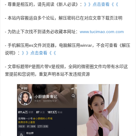
- 尊重是相互的，请先阅读《新人必读》：
》》点击查看《《
- 本站内容搬运自多个论坛，解压密码已在对应文章下载页注明
- 为防止下次找不到请务必收藏本网址：
www.tucimao.com.com
- 手机解压用es文件浏览器，电脑解压用winrar，不会可查看《解压
说明》：
》》点击查看《《
- 文章标题带P是图片带V是视频，全网的微密圈文件均带有水印这
里提前和您说明，重复声明本站不发违规资源