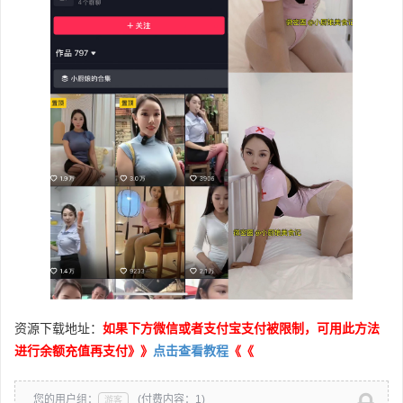
资源下载地址：
如果下方微信或者支付宝支付被限制，可用此方法
进行余额充值再支付》》
点击查看教程
《《
您的用户组：
(付费内容：1)
游客