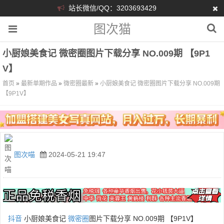
站长微信/QQ：3203693429
图次猫
小厨娘美食记 微密圈图片下载分享 NO.009期 【9P1
V】
首页
»
最新单期作品
»
微密圈最新
»
小厨娘美食记 微密圈图片下载分享 NO.009期
【9P1V】
图次喵
2024-05-21 19:47
抖音
小厨娘美食记
微密圈
图片下载分享 NO.009期 【9P1V】