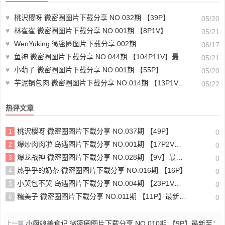
♥
桃沢樱呀 微密圈图片下载分享 NO.032期 【39P】
05/20
♥
林崔崔 微密圈图片下载分享 NO.001期 【8P1V】
05/21
♥
WenYuking 微密圈图片下载分享 002期
06/17
♥
鱼神 微密圈图片下载分享 NO.044期 【104P11V】最新至：2023.8.15
05/21
♥
小萌子 微密圈图片下载分享 NO.001期 【55P】
05/20
♥
芋泥锅包肉 微密圈图片下载分享 NO.014期 【13P1V】最新至：2023.9.20
05/22
热评文章
桃沢樱呀 微密圈图片下载分享 NO.037期 【49P】
1
0
爆炒肉肉啦 岛遇图片下载分享 NO.001期 【17P2V】最新至：2025.6.16
2
0
爆龙战神 微密圈图片下载分享 NO.028期 【9V】最新至：2023.11.22
3
0
热乎乎的奶茶 微密圈图片下载分享 NO.016期 【16P】
4
0
小哭包不哭 岛遇图片下载分享 NO.004期 【23P1V】最新至：2025.6.22
5
0
糯美子 微密圈图片下载分享 NO.011期 【11P】最新至：2023.11.24
6
0
小厨娘美食记 微密圈图片下载分享 NO.010期 【9P】最新至：
上一篇