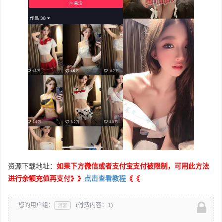
资源下载地址：
如果下方微信或者支付宝支付被限制，可用此方法
进行余额充值再支付》》
点击查看教程
《《
您的用户组：
(付费内容：1)
游客