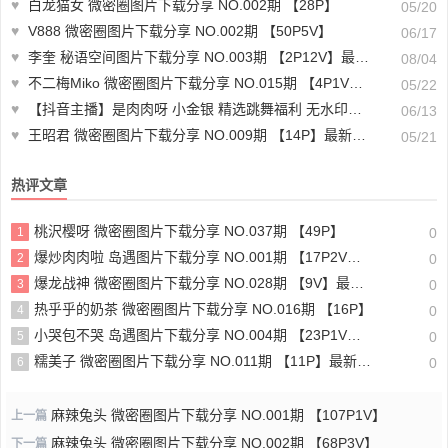
♥
白龙猫女 微密圈图片下载分享 NO.002期 【28P】
05/20
♥
V888 微密圈图片下载分享 NO.002期 【50P5V】
06/17
♥
李奎 秘语空间图片下载分享 NO.003期 【2P12V】最新至：2025.6.7
08/04
♥
不二梅Miko 微密圈图片下载分享 NO.015期 【4P1V】最新至：2023.10.24
05/22
♥
【抖音主播】是肉肉呀 小金银 精选跳舞福利 无水印（12V819M）-主播舞蹈合集下载
06/13
♥
王昭君 微密圈图片下载分享 NO.009期 【14P】最新至：2023.5.30
05/21
热评文章
桃沢樱呀 微密圈图片下载分享 NO.037期 【49P】
1
0
爆炒肉肉啦 岛遇图片下载分享 NO.001期 【17P2V】最新至：2025.6.16
2
0
爆龙战神 微密圈图片下载分享 NO.028期 【9V】最新至：2023.11.22
3
0
热乎乎的奶茶 微密圈图片下载分享 NO.016期 【16P】
4
0
小哭包不哭 岛遇图片下载分享 NO.004期 【23P1V】最新至：2025.6.22
5
0
糯美子 微密圈图片下载分享 NO.011期 【11P】最新至：2023.11.24
6
0
麻辣兔头 微密圈图片下载分享 NO.001期 【107P1V】
上一篇
麻辣兔头 微密圈图片下载分享 NO.002期 【68P3V】
下一篇