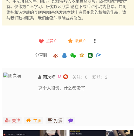
6、本站所有文章、图片、资源等均为收集自互联网，版权归原作者所
有。仅作为个人学习、研究以及欣赏!请在下载后24小时内删除。共同
维护和谐健康的互联网!如果您发现本站上有侵犯您的权益的作品，请
与我们取得联系，我们会及时删除或者修改。
点赞
0
收藏 0
分享到：
图次喵
关注：
0
粉丝：
2
这个人很懒，什么都没写
关注
主页
打赏