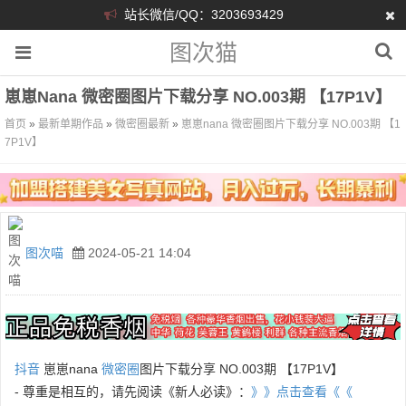
站长微信/QQ：3203693429
图次猫
崽崽nana 微密圈图片下载分享 NO.003期 【17P1V】
首页
»
最新单期作品
»
微密圈最新
»
崽崽nana 微密圈图片下载分享 NO.003期 【1
7P1V】
图次喵
2024-05-21 14:04
抖音
崽崽nana
微密圈
图片下载分享 NO.003期 【17P1V】
- 尊重是相互的，请先阅读《新人必读》：
》》点击查看《《