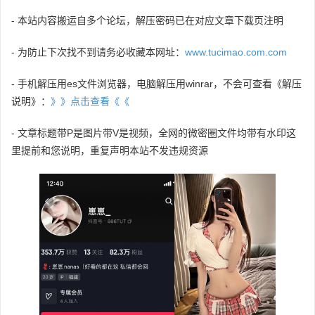
- 本站内容搬运自多个论坛，解压密码已在对应文章下载页注明
- 为防止下次找不到请务必收藏本网址：
www.tucimao.com.com
- 手机解压用es文件浏览器，电脑解压用winrar，不会可查看《解压
说明》：
》》点击查看《《
- 文章标题带P是图片带V是视频，全网的微密圈文件均带有水印这
里提前和您说明，重复声明本站不发违规资源