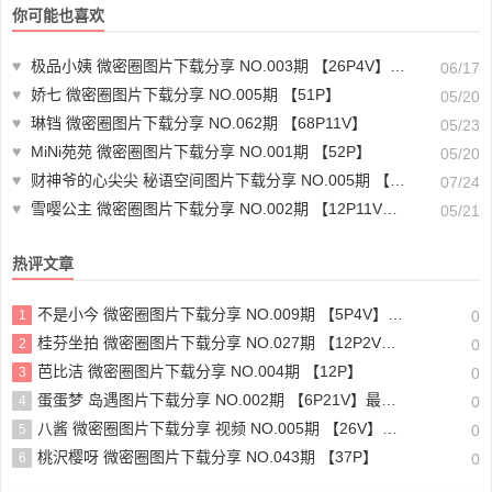
你可能也喜欢
♥
极品小姨 微密圈图片下载分享 NO.003期 【26P4V】最新至：2025.1.10
06/17
♥
娇七 微密圈图片下载分享 NO.005期 【51P】
05/20
♥
琳铛 微密圈图片下载分享 NO.062期 【68P11V】
05/23
♥
MiNi苑苑 微密圈图片下载分享 NO.001期 【52P】
05/20
♥
财神爷的心尖尖 秘语空间图片下载分享 NO.005期 【11P】
07/24
♥
雪嘤公主 微密圈图片下载分享 NO.002期 【12P11V】最新至：2023.7.22
05/21
热评文章
不是小今 微密圈图片下载分享 NO.009期 【5P4V】最新至：2025.4.7
1
0
桂芬坐拍 微密圈图片下载分享 NO.027期 【12P2V】最新至：2023.11.14
2
0
芭比洁 微密圈图片下载分享 NO.004期 【12P】
3
0
蛋蛋梦 岛遇图片下载分享 NO.002期 【6P21V】最新至：2025.6.9
4
0
八酱 微密圈图片下载分享 视频 NO.005期 【26V】最新至：2023.11.18
5
0
桃沢樱呀 微密圈图片下载分享 NO.043期 【37P】
6
0