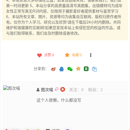
4、本站资源大多存储在云盘，如发现链接失效，请联系我们，我们会
第一时间更新 5、本站分享的高质量高清写真图集，出镜模特均为成年
女性正常写真无R18内容，仅限用于摄影爱好者提供素材与鉴赏学习
6、本站所有文章、图片、资源等均为收集自互联网，版权归原作者所
有。仅作为个人学习、研究以及欣赏!请在下载后24小时内删除。共同
维护和谐健康的互联网!如果您发现本站上有侵犯您的权益的作品，请
与我们取得联系，我们会及时删除或者修改。
点赞
0
收藏 0
分享到：
图次喵
关注：
0
粉丝：
2
这个人很懒，什么都没写