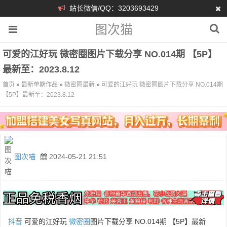
站长微信/QQ：3203693429
图次猫
可爱的江好玩 微密圈图片下载分享 NO.014期 【5P】
最新至：2023.8.12
首页
»
最新单期作品
»
微密圈最新
»
可爱的江好玩 微密圈图片下载分享 NO.014期
【5P】最新至：2023.8.12
图次喵
2024-05-21 21:51
抖音
可爱的江好玩
微密圈
图片下载分享 NO.014期 【5P】最新