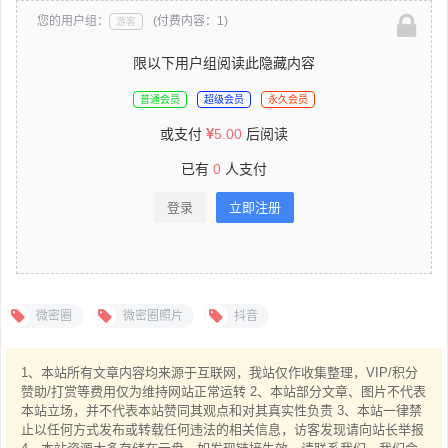
您的用户组：
(付费内容：1)
游客
限以下用户组阅读此隐藏内容
普通会员
超级会员
永久会员
或支付
5.00
后阅读
已有
0
人支付
登录
立即注册
微密圈
微密圈照片
抖音
1、本站所有文章内容均来源于互联网，我站仅作收集整理，VIP/积分
赞助/打赏等费用仅为维持网站正常运转 2、本站部分文章、图片不代表
本站立场，并不代表本站赞同其观点和对其真实性负责 3、本站一律禁
止以任何方式发布或转载任何违法的相关信息，访客发现请向站长举报