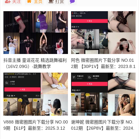
关注
主页
打赏
抖音主播 童谣花花 精选跳舞福利
阿色 微密圈图片下载分享 NO.01
（16V2.09G）-跳舞教学
2期 【30P1V】最新至：2023.8.1
0
V888 微密圈图片下载分享 NO.00
谢坤妮 微密圈图片下载分享 NO.
9期 【61P】最新至：2025.3.12
012期 【26P8V】最新至：2024.
9.21