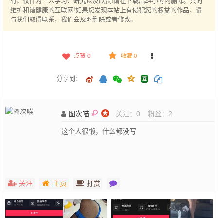
有。仅作为个人学习、研究以及欣赏!请在下载后24小时内删除。共同
维护和谐健康的互联网!如果您发现本站上有侵犯您的权益的作品，请
与我们取得联系，我们会及时删除或者修改。
点赞
0
收藏 0
分享到：
图次喵
关注：
0
粉丝：
2
这个人很懒，什么都没写
关注
主页
打赏