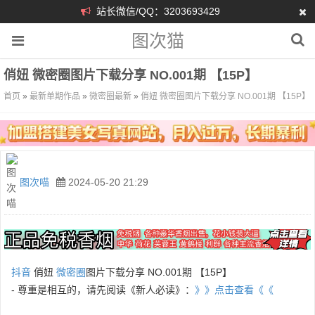
站长微信/QQ：3203693429
图次猫
俏妞 微密圈图片下载分享 NO.001期 【15P】
首页
»
最新单期作品
»
微密圈最新
»
俏妞 微密圈图片下载分享 NO.001期 【15P】
图次喵
2024-05-20 21:29
抖音
俏妞
微密圈
图片下载分享 NO.001期 【15P】
- 尊重是相互的，请先阅读《新人必读》：
》》点击查看《《