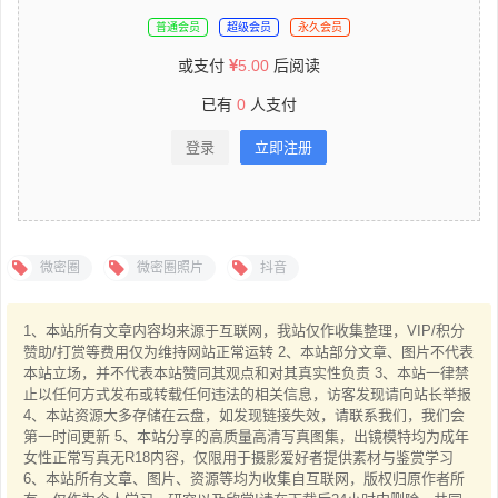
普通会员
超级会员
永久会员
或支付
5.00
后阅读
已有
0
人支付
登录
立即注册
微密圈
微密圈照片
抖音
1、本站所有文章内容均来源于互联网，我站仅作收集整理，VIP/积分
赞助/打赏等费用仅为维持网站正常运转 2、本站部分文章、图片不代表
本站立场，并不代表本站赞同其观点和对其真实性负责 3、本站一律禁
止以任何方式发布或转载任何违法的相关信息，访客发现请向站长举报
4、本站资源大多存储在云盘，如发现链接失效，请联系我们，我们会
第一时间更新 5、本站分享的高质量高清写真图集，出镜模特均为成年
女性正常写真无R18内容，仅限用于摄影爱好者提供素材与鉴赏学习
6、本站所有文章、图片、资源等均为收集自互联网，版权归原作者所