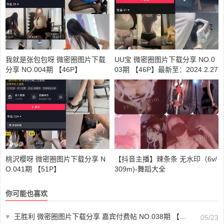
我就是张包包呀 微密圈图片下载
UU宝 微密圈图片下载分享 NO.0
分享 NO.004期 【46P】
03期 【46P】最新至：2024.2.27
桃沢樱呀 微密圈图片下载分享 N
【抖音主播】辣条条 无水印（6v/
O.041期 【51P】
309m)-舞蹈大全
你可能也喜欢
♥
王胜利 微密圈图片下载分享 嘉宾付费帖 NO.038期 【14P1V】最新至：2023.11.22
05/23