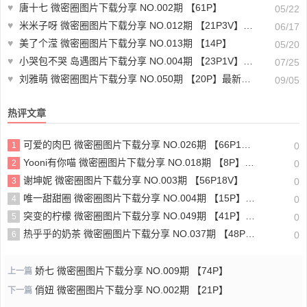
♥
唐十七 微密圈图片下载分享 NO.002期 【61P】
05/22
♥
米米子呀 微密圈图片下载分享 NO.012期 【21P3V】最新至：2024.9.28
06/17
♥
美了个滢 微密圈图片下载分享 NO.013期 【14P】
05/20
♥
小哭包不哭 岛遇图片下载分享 NO.004期 【23P1V】最新至：2025.6.24
07/25
♥
刘雅萌 微密圈图片下载分享 NO.050期 【20P】最新至：2024.9.3
09/05
热评文章
可爱的肉巴 微密圈图片下载分享 NO.026期 【66P17V】最新至：2024.8.19
1
0
Yooni有你喵 微密圈图片下载分享 NO.018期 【8P】最新至：2023.8.4
2
0
谢坤妮 微密圈图片下载分享 NO.003期 【56P18V】
3
0
唯一甜甜圈 微密圈图片下载分享 NO.004期 【15P】最新至：2023.8.7
4
0
突变的柠檬 微密圈图片下载分享 NO.049期 【41P】最新至：2024.8.24
5
0
热乎乎的奶茶 微密圈图片下载分享 NO.037期 【48P10V】最新至：2023.8.11
6
0
娇七 微密圈图片下载分享 NO.009期 【74P】
上一篇
俏妞 微密圈图片下载分享 NO.002期 【21P】
下一篇