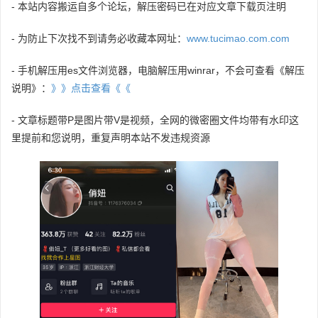
- 本站内容搬运自多个论坛，解压密码已在对应文章下载页注明
- 为防止下次找不到请务必收藏本网址：
www.tucimao.com.com
- 手机解压用es文件浏览器，电脑解压用winrar，不会可查看《解压
说明》：
》》点击查看《《
- 文章标题带P是图片带V是视频，全网的微密圈文件均带有水印这
里提前和您说明，重复声明本站不发违规资源