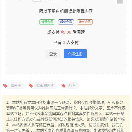
限以下用户组阅读此隐藏内容
普通会员
超级会员
永久会员
或支付
5.00
后阅读
已有
0
人支付
登录
立即注册
微密圈
微密圈照片
抖音
1、本站所有文章内容均来源于互联网，我站仅作收集整理，VIP/积分
赞助/打赏等费用仅为维持网站正常运转 2、本站部分文章、图片不代表
本站立场，并不代表本站赞同其观点和对其真实性负责 3、本站一律禁
止以任何方式发布或转载任何违法的相关信息，访客发现请向站长举报
4、本站资源大多存储在云盘，如发现链接失效，请联系我们，我们会
第一时间更新 5、本站分享的高质量高清写真图集，出镜模特均为成年