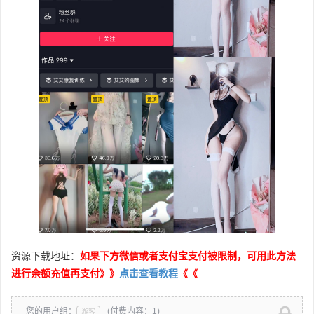
资源下载地址：
如果下方微信或者支付宝支付被限制，可用此方法
进行余额充值再支付》》
点击查看教程
《《
您的用户组：
(付费内容：1)
游客