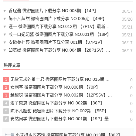
♥
香屁酱 微密圈图片下载分享 NO.005期 【14P】
06/17
♥
陈不凡超甜 微密圈图片下载分享 NO.005期 【49P】
05/20
♥
谨一 微密圈图片下载分享 NO.012期 【7P1V】最新至：2023.6.5
05/21
♥
咬一口妃妃酱 微密圈图片下载分享 NO.001期 【18P】
05/21
♥
安徽美杜莎 微密圈图片下载分享 001期 【37P1V】
06/17
♥
凹菟嫚 微密圈图片下载分享 NO.004期 【28P15V】最新至：2024.12.6
06/17
热评文章
无欲无求的推土君 微密圈图片下载分享 NO.015期 【32P4V】最新至：2023.10.4
1
0
女刺客 微密圈图片下载分享 NO.008期 【70P】
2
0
越越呀 微密圈图片下载分享 NO.002期 【12P55V】最新至：2024.12.19
3
0
酒了崽崽 微密圈图片下载分享 NO.002期 【36P】
4
0
陈不凡超甜 微密圈图片下载分享 NO.002期 【55P】
5
0
安然同学 微密圈图片下载分享 NO.001期 【19P】最新至：2025.1.6
6
0
小艾根本吃不饱 微密圈图片下载分享 NO.013期 【80P】
上一篇