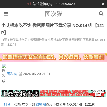
站长微信/QQ：3203693429
图次猫
小艾根本吃不饱 微密圈图片下载分享 NO.014期 【121
P】
首页
»
最新单期作品
»
微密圈最新
»
小艾根本吃不饱 微密圈图片下载分享 NO.014
期 【121P】
图次喵
2024-05-20 21:21
抖音
小艾根本吃不饱
微密圈
图片下载分享 NO.014期 【121P】