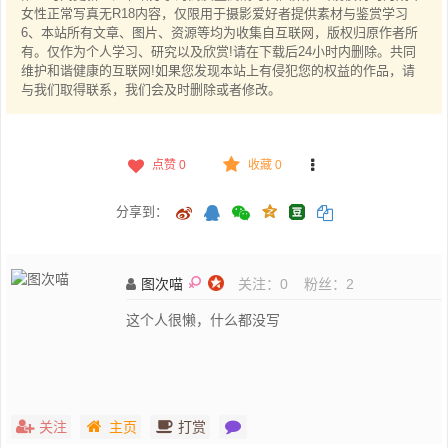
女性正常写真无R18内容，仅限用于摄影爱好者提供素材与鉴赏学习
6、本站所有文章、图片、资源等均为收集自互联网，版权归原作者所
有。仅作为个人学习、研究以及欣赏!请在下载后24小时内删除。共同
维护和谐健康的互联网!如果您发现本站上有侵犯您的权益的作品，请
与我们取得联系，我们会及时删除或者修改。
点赞
0
收藏 0
分享到：
图次喵
关注：
0
粉丝：
2
这个人很懒，什么都没写
关注
主页
打赏