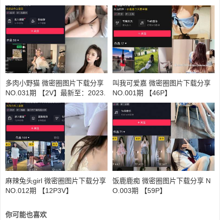
多肉小野猫 微密圈图片下载分享
叫我可爱嘉 微密圈图片下载分享
NO.031期 【2V】最新至：2023.
NO.001期 【46P】
8.7
麻辣兔头girl 微密圈图片下载分享
饭鹿鹿痴 微密圈图片下载分享 N
NO.012期 【12P3V】
O.003期 【59P】
你可能也喜欢