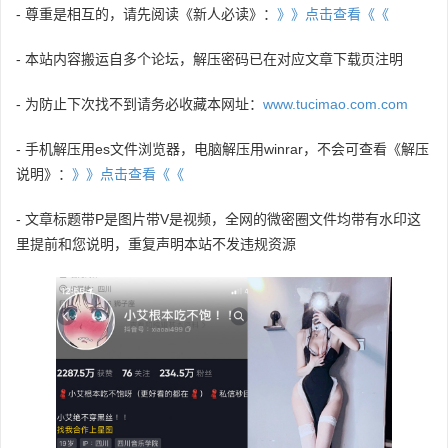
- 尊重是相互的，请先阅读《新人必读》：
》》点击查看《《
- 本站内容搬运自多个论坛，解压密码已在对应文章下载页注明
- 为防止下次找不到请务必收藏本网址：
www.tucimao.com.com
- 手机解压用es文件浏览器，电脑解压用winrar，不会可查看《解压
说明》：
》》点击查看《《
- 文章标题带P是图片带V是视频，全网的微密圈文件均带有水印这
里提前和您说明，重复声明本站不发违规资源