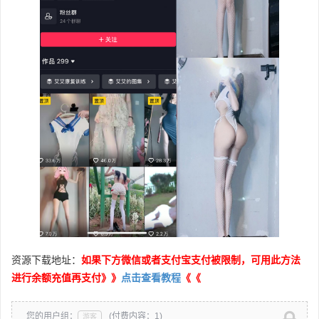
资源下载地址：
如果下方微信或者支付宝支付被限制，可用此方法
进行余额充值再支付》》
点击查看教程
《《
您的用户组：
(付费内容：1)
游客