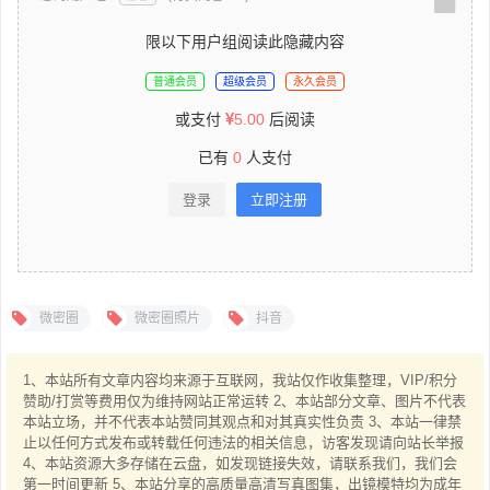
限以下用户组阅读此隐藏内容
普通会员
超级会员
永久会员
或支付
5.00
后阅读
已有
0
人支付
登录
立即注册
微密圈
微密圈照片
抖音
1、本站所有文章内容均来源于互联网，我站仅作收集整理，VIP/积分
赞助/打赏等费用仅为维持网站正常运转 2、本站部分文章、图片不代表
本站立场，并不代表本站赞同其观点和对其真实性负责 3、本站一律禁
止以任何方式发布或转载任何违法的相关信息，访客发现请向站长举报
4、本站资源大多存储在云盘，如发现链接失效，请联系我们，我们会
第一时间更新 5、本站分享的高质量高清写真图集，出镜模特均为成年