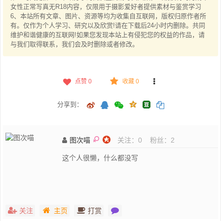
女性正常写真无R18内容，仅限用于摄影爱好者提供素材与鉴赏学习
6、本站所有文章、图片、资源等均为收集自互联网，版权归原作者所
有。仅作为个人学习、研究以及欣赏!请在下载后24小时内删除。共同
维护和谐健康的互联网!如果您发现本站上有侵犯您的权益的作品，请
与我们取得联系，我们会及时删除或者修改。
点赞
0
收藏 0
分享到：
图次喵
关注：
0
粉丝：
2
这个人很懒，什么都没写
关注
主页
打赏