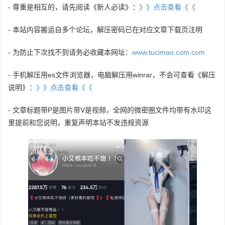
- 尊重是相互的，请先阅读《新人必读》：
》》点击查看《《
- 本站内容搬运自多个论坛，解压密码已在对应文章下载页注明
- 为防止下次找不到请务必收藏本网址：
www.tucimao.com.com
- 手机解压用es文件浏览器，电脑解压用winrar，不会可查看《解压
说明》：
》》点击查看《《
- 文章标题带P是图片带V是视频，全网的微密圈文件均带有水印这
里提前和您说明，重复声明本站不发违规资源