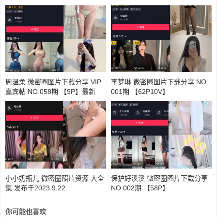
周温柔 微密圈图片下载分享 VIP
李梦琳 微密圈图片下载分享 NO.
嘉宾帖 NO.058期 【9P】最新
001期 【62P10V】
至：2024.7.19
小小奶瓶儿 微密圈照片资源 大全
保护好溪溪 微密圈图片下载分享
集 发布于2023.9.22
NO.002期 【58P】
你可能也喜欢