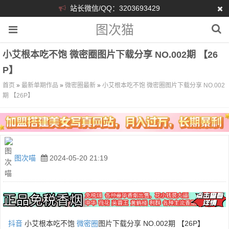
站长微信/QQ：3203693429
图次猫
小艾根本吃不饱 微密圈图片下载分享 NO.002期 【26
P】
首页
»
最新单期作品
»
微密圈最新
»
小艾根本吃不饱 微密圈图片下载分享 NO.002
期 【26P】
图次喵
2024-05-20 21:19
抖音
小艾根本吃不饱
微密圈
图片下载分享 NO.002期 【26P】