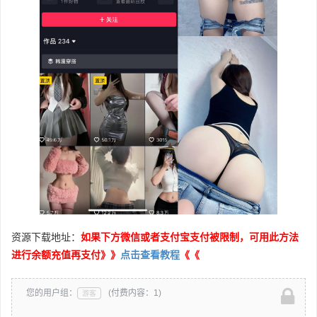
资源下载地址：
如果下方微信或者支付宝支付被限制，可用此方法
进行余额充值再支付》》
点击查看教程
《《
您的用户组：
(付费内容：1)
游客