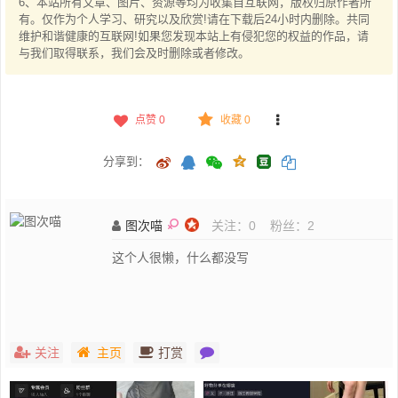
6、本站所有文章、图片、资源等均为收集自互联网，版权归原作者所
有。仅作为个人学习、研究以及欣赏!请在下载后24小时内删除。共同
维护和谐健康的互联网!如果您发现本站上有侵犯您的权益的作品，请
与我们取得联系，我们会及时删除或者修改。
点赞
0
收藏 0
分享到：
图次喵
关注：
0
粉丝：
2
这个人很懒，什么都没写
关注
主页
打赏