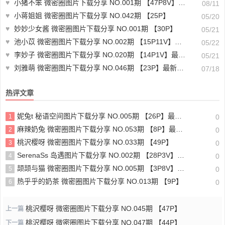
♥
小猪不笨 微密圈图片下载分享 NO.001期 【47P8V】最新至：2024.8.7
08/11
♥
小蒋姐姐 微密圈图片下载分享 NO.042期 【25P】
05/20
♥
妙妙少女酱 微密圈图片下载分享 NO.001期 【30P】
05/21
♥
池小苡 微密圈图片下载分享 NO.002期 【15P11V】最新至：2023.10.11
05/22
♥
李妙子 微密圈图片下载分享 NO.020期 【14P1V】最新至：2023.5.28
05/21
♥
刘雅萌 微密圈图片下载分享 NO.046期 【23P】最新至：2024.7.16
07/18
热评文章
妮兔t 秘语空间图片下载分享 NO.005期 【26P】最新至：2025.6.11
1
0
麻辣奶兔 微密圈图片下载分享 NO.053期 【8P】最新至：2023.11.18
2
0
桃沢樱呀 微密圈图片下载分享 NO.033期 【49P】
3
0
SerenaSs 岛遇图片下载分享 NO.002期 【28P3V】最新至：2025.6.19
4
0
颉颉与猫 微密圈图片下载分享 NO.005期 【3P8V】最新至：2023.11.20
5
0
热乎乎的奶茶 微密圈图片下载分享 NO.013期 【9P】
6
0
桃沢樱呀 微密圈图片下载分享 NO.045期 【47P】
上一篇
桃沢樱呀 微密圈图片下载分享 NO.047期 【44P】
下一篇