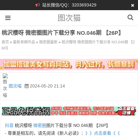
站长微信/QQ：3203693429
图次猫
桃沢樱呀 微密圈图片下载分享 NO.046期 【26P】
首页
»
最新单期作品
»
微密圈最新
»
桃沢樱呀 微密圈图片下载分享 NO.046期 【2
6P】
图次喵
2024-05-20 21:14
抖音
桃沢樱呀
微密圈
图片下载分享 NO.046期 【26P】
- 尊重是相互的，请先阅读《新人必读》：
》》点击查看《《