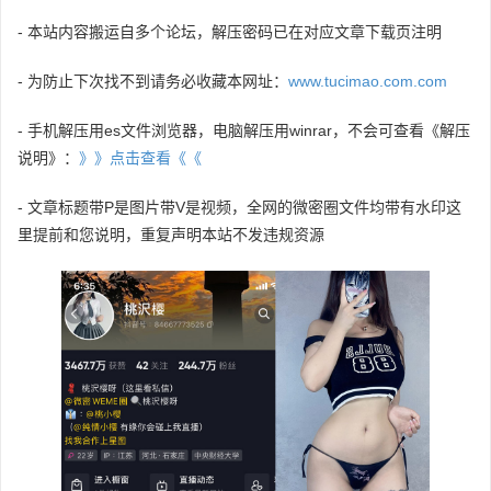
- 本站内容搬运自多个论坛，解压密码已在对应文章下载页注明
- 为防止下次找不到请务必收藏本网址：
www.tucimao.com.com
- 手机解压用es文件浏览器，电脑解压用winrar，不会可查看《解压
说明》：
》》点击查看《《
- 文章标题带P是图片带V是视频，全网的微密圈文件均带有水印这
里提前和您说明，重复声明本站不发违规资源