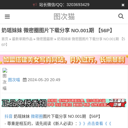
站长微信/QQ：3203693429
图次猫
奶瑶妹妹 微密圈图片下载分享 NO.001期 【56P】
首页
»
最新单期作品
»
微密圈最新
»
奶瑶妹妹 微密圈图片下载分享 NO.001期 【5
6P】
图次喵
2024-05-20 20:49
抖音
奶瑶妹妹
微密圈
图片下载分享 NO.001期 【56P】
- 尊重是相互的，请先阅读《新人必读》：
》》点击查看《《