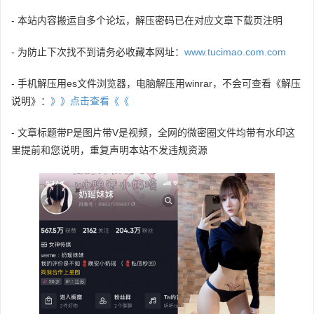
- 本站内容搬运自多个论坛，解压密码已在对应文章下载页注明
- 为防止下次找不到请务必收藏本网址：
www.tucimao.com.com
- 手机解压用es文件浏览器，电脑解压用winrar，不会可查看《解压
说明》：
》》点击查看《《
- 文章标题带P是图片带V是视频，全网的微密圈文件均带有水印这
里提前和您说明，重复声明本站不发违规资源