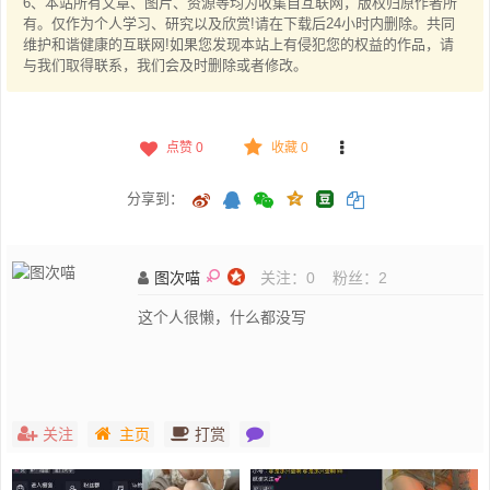
6、本站所有文章、图片、资源等均为收集自互联网，版权归原作者所
有。仅作为个人学习、研究以及欣赏!请在下载后24小时内删除。共同
维护和谐健康的互联网!如果您发现本站上有侵犯您的权益的作品，请
与我们取得联系，我们会及时删除或者修改。
点赞
0
收藏 0
分享到：
图次喵
关注：
0
粉丝：
2
这个人很懒，什么都没写
关注
主页
打赏