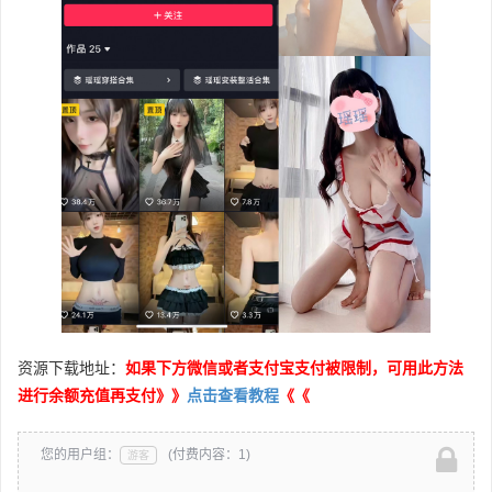
资源下载地址：
如果下方微信或者支付宝支付被限制，可用此方法
进行余额充值再支付》》
点击查看教程
《《
您的用户组：
(付费内容：1)
游客