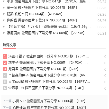
♥
小蕉 微密圈图片下载分享 NO.047期 【27P1V】最新至：2024.9.20
09/24
♥
董一涵 微密圈图片下载分享 NO.003期 【68P】
05/23
♥
鹅鹅 铁粉空间 NO.004期 【41P34V】
09/25
♥
你的猫 微密圈图片下载分享 NO.004期 【48P】
05/26
♥
【抖音主播】万万 4月上跳舞录屏 无水印（19v/3.26g）-下载观赏
03/22
♥
饭鹿鹿痴 微密圈图片下载分享 NO.009期 【22P3V】最新至：2023.7.18
05/21
热评文章
汤圆可甜了 微密圈图片下载分享 NO.014期 【25P4V】最新至：2025.1.19
1
0
糯美子 微密圈图片下载分享 NO.009期 【24P2V】最新至：2023.10.20
2
0
尧君君 微密圈图片下载分享 NO.001期 【60P】
3
0
辛普森的兔子 微密圈图片下载分享 NO.070期 【6V】最新至：2025.2.2
4
0
大宝sod秘 微密圈图片下载分享 NO.025期 【16P7V】最新至：2023.10.20
5
0
雪霏霏FEI 微密圈图片下载分享 NO.004期 【14P】
6
0
小贝 VIP 微密圈图片下载分享 NO.006期 【19P】
上一篇
奶瑶妹妹 微密圈图片下载分享 NO.002期 【30P】
下一篇