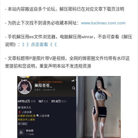
- 本站内容搬运自多个论坛，解压密码已在对应文章下载页注明
- 为防止下次找不到请务必收藏本网址：
www.tucimao.com.com
- 手机解压用es文件浏览器，电脑解压用winrar，不会可查看《解压
说明》：
》》点击查看《《
- 文章标题带P是图片带V是视频，全网的微密圈文件均带有水印这
里提前和您说明，重复声明本站不发违规资源