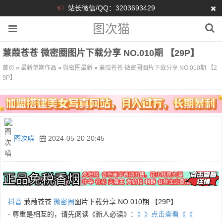
站长微信/QQ：3203693429
图次猫
蒹葭苍苍 微密圈图片下载分享 NO.010期 【29P】
首页
»
最新单期作品
»
微密圈最新
»
蒹葭苍苍 微密圈图片下载分享 NO.010期 【2
9P】
图次喵
2024-05-20 20:45
抖音
蒹葭苍苍
微密圈
图片下载分享 NO.010期 【29P】
- 尊重是相互的，请先阅读《新人必读》：
》》点击查看《《