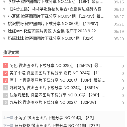
♥
李妙子 微密圈图片下载分享 NO.115期 【19P】最新至：2024.9.11
09/15
♥
【抖音主播】莉莉学姐群福利集合+直播擦边跳舞内露 无水印 （5v/934m）跳舞视频下载
06/13
♥
小耳酱 微密圈图片下载分享 NO.034期 【11P3V】最新至：2024.8.20
08/27
♥
桃沢樱呀 微密圈图片下载分享 NO.068期 【17P6V】
05/21
♥
脸红mm 微密圈照片资源 大全集 发布于2023.9.22
05/19
♥
奶瑶妹妹 微密圈图片下载分享 NO.004期 【31P】
05/20
热评文章
阿色 微密圈图片下载分享 NO.028期 【25P2V】最新至：2024.6.13
1
0
美了个滢 微密圈图片下载分享 嘉宾 NO.024期 【11P】最新至：2023.6.26
2
0
唐十七 微密圈图片下载分享 NO.020期 【30P】最新至：2024.6.19
3
0
麻辣奶兔 微密圈图片下载分享 NO.024期 【35P1V】最新至：2023.6.29
4
0
沈汝凡超甜 微密圈图片下载分享 NO.016期 【28P】最新至：2024.6.29
5
0
九头蛇 微密圈图片下载分享 NO.002期 【32P3V】
6
0
小萌子 微密圈图片下载分享 NO.014期 【8P】
上一篇
蒹葭苍苍 微密圈图片下载分享 NO.011期 【27P】
下一篇