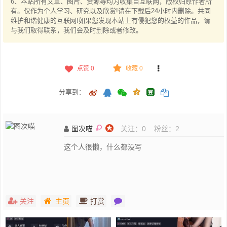
6、本站所有文章、图片、资源等均为收集自互联网，版权归原作者所
有。仅作为个人学习、研究以及欣赏!请在下载后24小时内删除。共同
维护和谐健康的互联网!如果您发现本站上有侵犯您的权益的作品，请
与我们取得联系，我们会及时删除或者修改。
点赞
0
收藏 0
分享到：
图次喵
关注：
0
粉丝：
2
这个人很懒，什么都没写
关注
主页
打赏