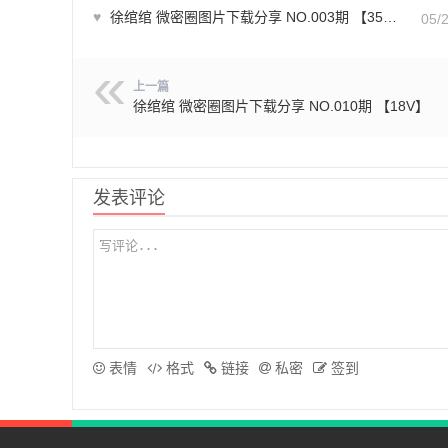
♥
徐绾绾 微密圈图片下载分享 NO.003期 【35P】
05/
上一篇
徐绾绾 微密圈图片下载分享 NO.010期 【18V】
发表评论
表情
格式
链接
私密
签到