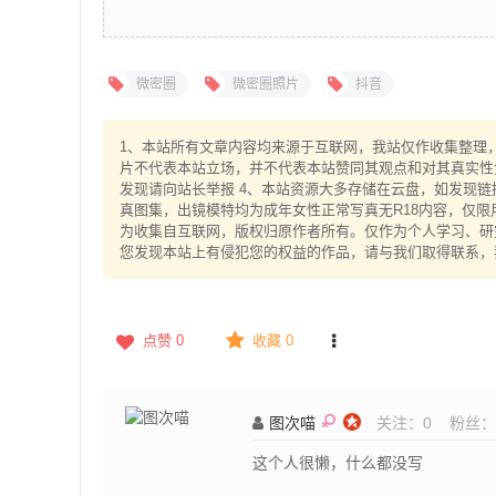
微密圈
微密圈照片
抖音
1、本站所有文章内容均来源于互联网，我站仅作收集整理，V
片不代表本站立场，并不代表本站赞同其观点和对其真实性
发现请向站长举报 4、本站资源大多存储在云盘，如发现链
真图集，出镜模特均为成年女性正常写真无R18内容，仅限
为收集自互联网，版权归原作者所有。仅作为个人学习、研究
您发现本站上有侵犯您的权益的作品，请与我们取得联系，
点赞
0
收藏 0
图次喵
关注：
0
粉丝：
这个人很懒，什么都没写