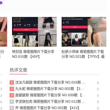
载分
林扣弦 微密圈图片下载分享
肚脐小师妹 微密圈图片下载
V】
NO.015期 【45P】
分享 NO.021期 【7P3V】最
新至：2024.1.13
热评文章
沈汝凡超甜 微密圈图片下载分享 NO.016期 【28P】最新至：2024.6.29
17
1
0
九头蛇 微密圈图片下载分享 NO.002期 【32P3V】
23
2
0
是腿腿耶 微密圈图片下载分享 NO.039期 【20P】最新至：2024.7.7
23
3
0
芋泥锅包肉 微密圈图片下载分享 NO.012期 【9P】最新至：2023.7.5
16
4
0
乔 微密圈图片下载分享 NO.002期 【41V】
14
5
0