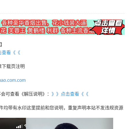
P】
击查看《《
章下载页注明
mao.com.com
r，不会可查看《解压说明》：
》》点击查看《《
文件均带有水印这里提前和您说明，重复声明本站不发违规资源