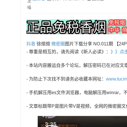
抖音
徐绾绾
微密圈
图片下载分享 NO.011期 【24
- 尊重是相互的，请先阅读《新人必读》：
》》点
- 本站内容搬运自多个论坛，解压密码已在对应文
- 为防止下次找不到请务必收藏本网址：
www.tuci
- 手机解压用es文件浏览器，电脑解压用winra
- 文章标题带P是图片带V是视频，全网的微密圈