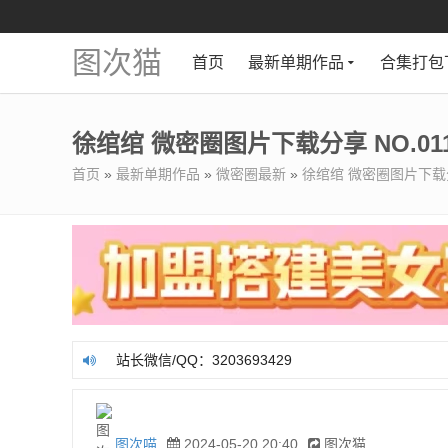
图次猫
首页
最新单期作品
合集打包
徐绾绾 微密圈图片下载分享 NO.011
首页
»
最新单期作品
»
微密圈最新
»
徐绾绾 微密圈图片下载分享
站长微信/QQ：3203693429
站长微信/QQ：3203693429
图次喵
2024-05-20 20:40
图次猫