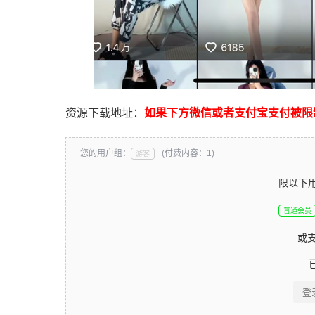
资源下载地址：
如果下方微信或者支付宝支付被限
您的用户组：
(付费内容：1)
游客
限以下
普通会员
或
登