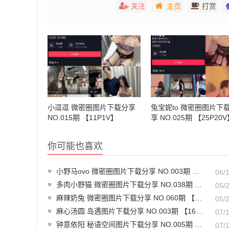
关注
主页
打赏
小逗逗 微密圈图片下载分享
兔宝妮to 微密圈图片下
NO.015期 【11P1V】
享 NO.025期 【25P20
你可能也喜欢
♥
小野马ovo 微密圈图片下载分享 NO.003期 【24V】最新至：2025.3.16
06/
♥
多肉小野猫 微密圈图片下载分享 NO.038期 【3P4V】最新至：2023.11.01
05/
♥
麻辣奶兔 微密圈图片下载分享 NO.060期 【15P】最新至：2024.1.02
05/
♥
麻心汤圆 岛遇图片下载分享 NO.003期 【16P8V】
07/
♥
钟意依阳 秘语空间图片下载分享 NO.005期 【15P】
07/