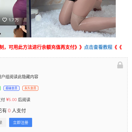
制，可用此方法进行余额充值再支付》》
点击查看教程
《《
用户组阅读此隐藏内容
超级会员
永久会员
支付
5.00
后阅读
已有
0
人支付
录
立即注册