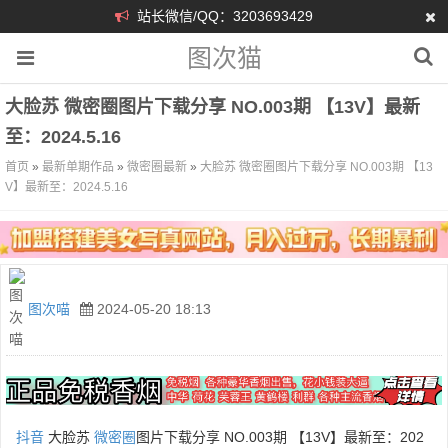
站长微信/QQ：3203693429
图次猫
大脸苏 微密圈图片下载分享 NO.003期 【13V】最新
至：2024.5.16
首页
»
最新单期作品
»
微密圈最新
»
大脸苏 微密圈图片下载分享 NO.003期 【13
V】最新至：2024.5.16
图次喵
2024-05-20 18:13
抖音
大脸苏
微密圈
图片下载分享 NO.003期 【13V】最新至：202