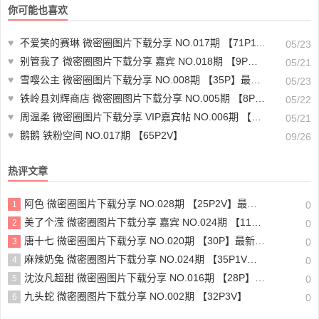
你可能也喜欢
♥
不爱笑的赛琳 微密圈图片下载分享 NO.017期 【71P11V】
05/23
♥
别管我了 微密圈图片下载分享 嘉宾 NO.018期 【9P】最新至：2023.8.10
05/21
♥
雪嘤公主 微密圈图片下载分享 NO.008期 【35P】最新至：2023.11.18
05/23
♥
铁岭县刘辉商店 微密圈图片下载分享 NO.005期 【8P】最新至：2023.10.18
05/22
♥
周温柔 微密圈图片下载分享 VIP嘉宾帖 NO.006期 【15P】
05/21
♥
鹅鹅 铁粉空间 NO.017期 【65P2V】
09/26
热评文章
阿色 微密圈图片下载分享 NO.028期 【25P2V】最新至：2024.6.13
1
0
美了个滢 微密圈图片下载分享 嘉宾 NO.024期 【11P】最新至：2023.6.26
2
0
唐十七 微密圈图片下载分享 NO.020期 【30P】最新至：2024.6.19
3
0
麻辣奶兔 微密圈图片下载分享 NO.024期 【35P1V】最新至：2023.6.29
4
0
沈汝凡超甜 微密圈图片下载分享 NO.016期 【28P】最新至：2024.6.29
5
0
九头蛇 微密圈图片下载分享 NO.002期 【32P3V】
6
0