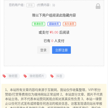
您的用户组：
(付费内容：1)
游客
限以下用户组阅读此隐藏内容
普通会员
超级会员
永久会员
或支付
5.00
后阅读
已有
0
人支付
登录
立即注册
微密圈
微密圈照片
抖音
1、本站所有文章内容均来源于互联网，我站仅作收集整理，VIP/积分
赞助/打赏等费用仅为维持网站正常运转 2、本站部分文章、图片不代表
本站立场，并不代表本站赞同其观点和对其真实性负责 3、本站一律禁
止以任何方式发布或转载任何违法的相关信息，访客发现请向站长举报