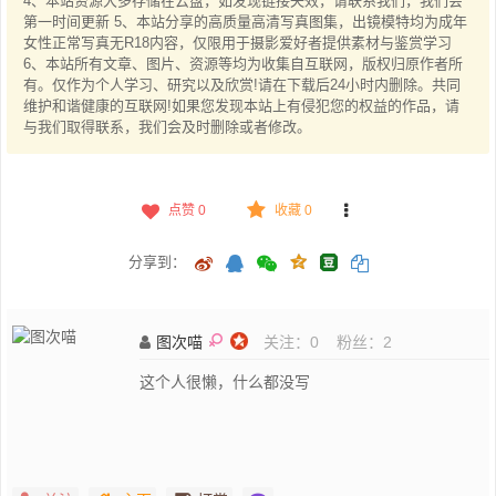
4、本站资源大多存储在云盘，如发现链接失效，请联系我们，我们会
第一时间更新 5、本站分享的高质量高清写真图集，出镜模特均为成年
女性正常写真无R18内容，仅限用于摄影爱好者提供素材与鉴赏学习
6、本站所有文章、图片、资源等均为收集自互联网，版权归原作者所
有。仅作为个人学习、研究以及欣赏!请在下载后24小时内删除。共同
维护和谐健康的互联网!如果您发现本站上有侵犯您的权益的作品，请
与我们取得联系，我们会及时删除或者修改。
点赞
0
收藏 0
分享到：
图次喵
关注：
0
粉丝：
2
这个人很懒，什么都没写