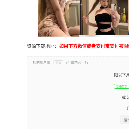
资源下载地址：
如果下方微信或者支付宝支付被限
您的用户组：
(付费内容：1)
游客
限以下
普通会员
或
登