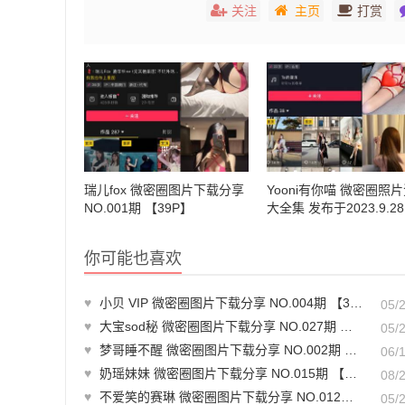
关注
主页
打赏
瑞儿fox 微密圈图片下载分享
Yooni有你喵 微密圈照
NO.001期 【39P】
大全集 发布于2023.9.28
你可能也喜欢
♥
小贝 VIP 微密圈图片下载分享 NO.004期 【38P】
05/
♥
大宝sod秘 微密圈图片下载分享 NO.027期 【7P1V】最新至：2023.11.06
05/
♥
梦哥睡不醒 微密圈图片下载分享 NO.002期 【45P1V】最新至：2025.1.11
06/
♥
奶瑶妹妹 微密圈图片下载分享 NO.015期 【50P】最新至：2024.8.20
08/
♥
不爱笑的赛琳 微密圈图片下载分享 NO.012期 【21P1V】最新至：2023.10.21
05/