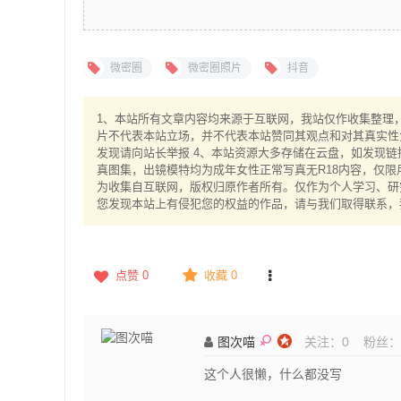
微密圈
微密圈照片
抖音
1、本站所有文章内容均来源于互联网，我站仅作收集整理，V
片不代表本站立场，并不代表本站赞同其观点和对其真实性
发现请向站长举报 4、本站资源大多存储在云盘，如发现链
真图集，出镜模特均为成年女性正常写真无R18内容，仅限
为收集自互联网，版权归原作者所有。仅作为个人学习、研究
您发现本站上有侵犯您的权益的作品，请与我们取得联系，
点赞
0
收藏 0
图次喵
关注：
0
粉丝：
这个人很懒，什么都没写