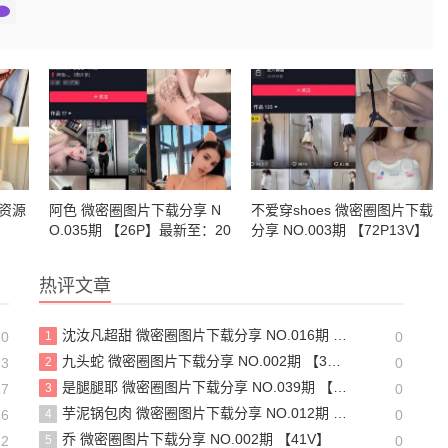
片资源
阿色 微密圈图片下载分享 N
不爱穿shoes 微密圈图片下载
O.035期 【26P】最新至：20
分享 NO.003期 【72P13V】
24.9.1
热评文章
沈汝凡超甜 微密圈图片下载分享 NO.016期 【28P】最新至：2024.6.29
20
1
0
九头蛇 微密圈图片下载分享 NO.002期 【32P3V】
23
2
0
是腿腿耶 微密圈图片下载分享 NO.039期 【20P】最新至：2024.7.7
17
3
0
芋泥锅包肉 微密圈图片下载分享 NO.012期 【9P】最新至：2023.7.5
26
4
0
乔 微密圈图片下载分享 NO.002期 【41V】
22
5
0