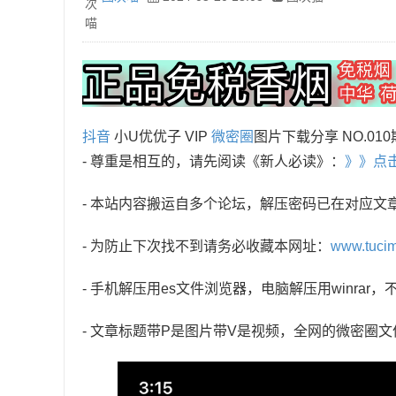
抖音
小U优优子 VIP
微密圈
图片下载分享 NO.010
- 尊重是相互的，请先阅读《新人必读》：
》》点
- 本站内容搬运自多个论坛，解压密码已在对应文
- 为防止下次找不到请务必收藏本网址：
www.tuci
- 手机解压用es文件浏览器，电脑解压用winra
- 文章标题带P是图片带V是视频，全网的微密圈