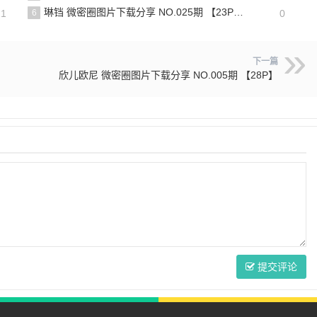
琳铛 微密圈图片下载分享 NO.025期 【23P】最新至：2023.7.8
21
6
0
下一篇
欣儿欧尼 微密圈图片下载分享 NO.005期 【28P】
提交评论