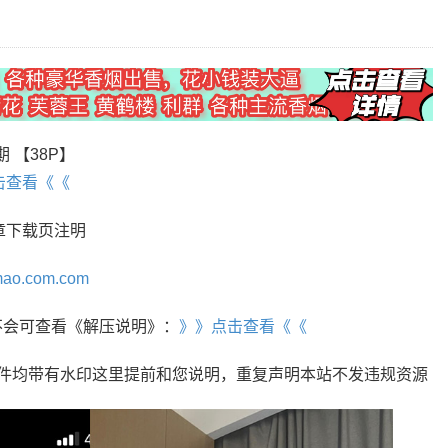
期 【38P】
击查看《《
章下载页注明
mao.com.com
r，不会可查看《解压说明》：
》》点击查看《《
文件均带有水印这里提前和您说明，重复声明本站不发违规资源