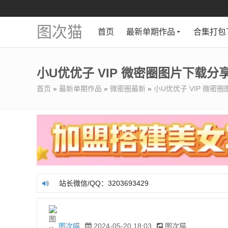
图次猫
首页
最新单期作品
合集打包
小U优优子 VIP 微密圈图片下载分享 
首页
»
最新单期作品
»
微密圈最新
»
小U优优子 VIP 微密圈
站长微信/QQ：3203693429
站长微信/QQ：3203693429
图次喵
2024-05-20 18:03
图次猫