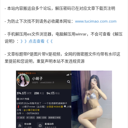
- 本站内容搬运自多个论坛，解压密码已在对应文章下载页注明
- 为防止下次找不到请务必收藏本网址：
www.tucimao.com.com
- 手机解压用es文件浏览器，电脑解压用winrar，不会可查看《解压
说明》：
》》点击查看《《
- 文章标题带P是图片带V是视频，全网的微密圈文件均带有水印这
里提前和您说明，重复声明本站不发违规资源