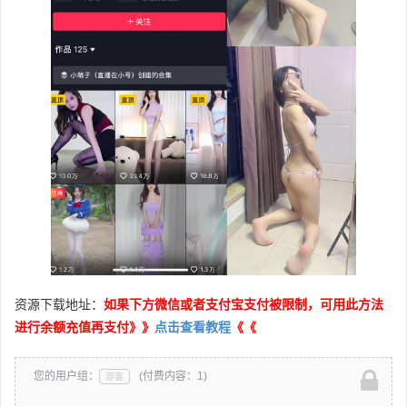
资源下载地址：
如果下方微信或者支付宝支付被限制，可用此方法
进行余额充值再支付》》
点击查看教程
《《
您的用户组：
(付费内容：1)
游客