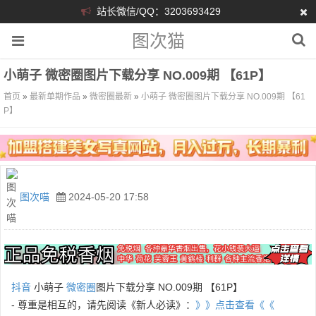
站长微信/QQ：3203693429
图次猫
小萌子 微密圈图片下载分享 NO.009期 【61P】
首页
»
最新单期作品
»
微密圈最新
»
小萌子 微密圈图片下载分享 NO.009期 【61
P】
图次喵
2024-05-20 17:58
抖音
小萌子
微密圈
图片下载分享 NO.009期 【61P】
- 尊重是相互的，请先阅读《新人必读》：
》》点击查看《《