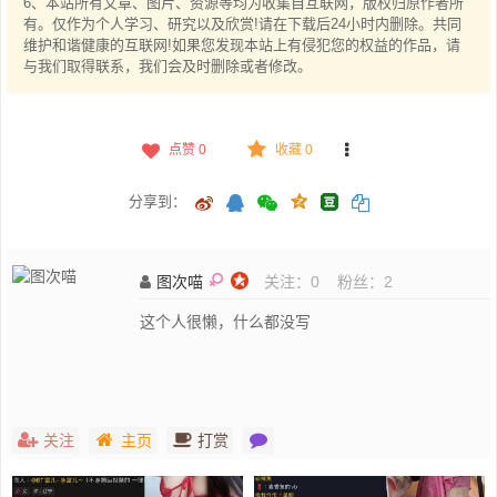
6、本站所有文章、图片、资源等均为收集自互联网，版权归原作者所
有。仅作为个人学习、研究以及欣赏!请在下载后24小时内删除。共同
维护和谐健康的互联网!如果您发现本站上有侵犯您的权益的作品，请
与我们取得联系，我们会及时删除或者修改。
点赞
0
收藏 0
分享到：
图次喵
关注：
0
粉丝：
2
这个人很懒，什么都没写
关注
主页
打赏