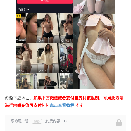
资源下载地址：
如果下方微信或者支付宝支付被限制，可用此方法
进行余额充值再支付》》
点击查看教程
《《
您的用户组：
(付费内容：1)
游客