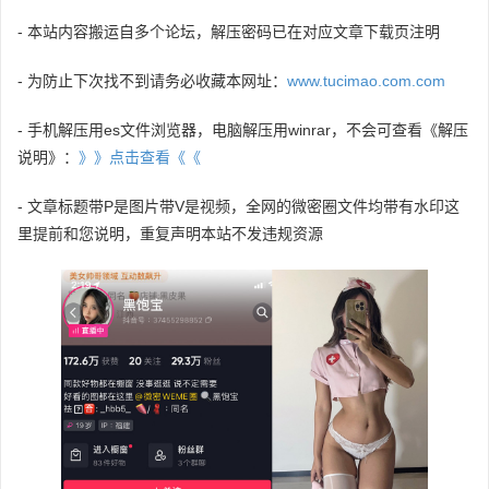
- 本站内容搬运自多个论坛，解压密码已在对应文章下载页注明
- 为防止下次找不到请务必收藏本网址：
www.tucimao.com.com
- 手机解压用es文件浏览器，电脑解压用winrar，不会可查看《解压
说明》：
》》点击查看《《
- 文章标题带P是图片带V是视频，全网的微密圈文件均带有水印这
里提前和您说明，重复声明本站不发违规资源