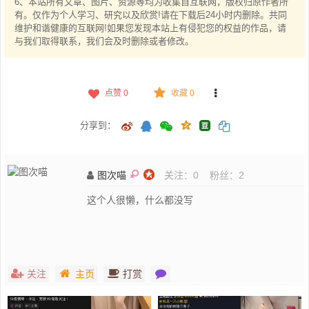
6、本站所有文章、图片、资源等均为收集自互联网，版权归原作者所
有。仅作为个人学习、研究以及欣赏!请在下载后24小时内删除。共同
维护和谐健康的互联网!如果您发现本站上有侵犯您的权益的作品，请
与我们取得联系，我们会及时删除或者修改。
点赞
0
收藏 0
分享到：
图次喵
关注：
0
粉丝：
2
这个人很懒，什么都没写
关注
主页
打赏