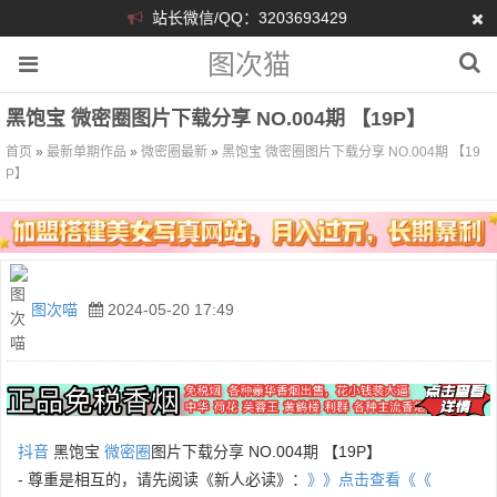
站长微信/QQ：3203693429
图次猫
黑饱宝 微密圈图片下载分享 NO.004期 【19P】
首页
»
最新单期作品
»
微密圈最新
»
黑饱宝 微密圈图片下载分享 NO.004期 【19
P】
图次喵
2024-05-20 17:49
抖音
黑饱宝
微密圈
图片下载分享 NO.004期 【19P】
- 尊重是相互的，请先阅读《新人必读》：
》》点击查看《《