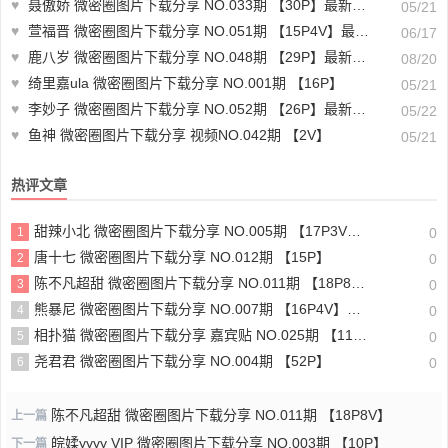
♥
聂傲娇 微密圈图片下载分享 NO.033期 【30P】最新至：2023.7.31
05/21
♥
萱福晋 微密圈图片下载分享 NO.051期 【15P4V】最新至：2024.9.30
06/17
♥
鹿八岁 微密圈图片下载分享 NO.048期 【29P】最新至：2024.8.16
08/20
♥
绮里嘉ula 微密圈图片下载分享 NO.001期 【16P】
05/21
♥
李妙子 微密圈图片下载分享 NO.052期 【26P】最新至：2023.8.25
05/22
♥
鱼神 微密圈图片下载分享 视频NO.042期 【2V】
05/21
热评文章
甜辣小北 微密圈图片下载分享 NO.005期 【17P3V】最新至：2025.1.10
1
0
唐十七 微密圈图片下载分享 NO.012期 【15P】
2
0
陈不凡超甜 微密圈图片下载分享 NO.011期 【18P8V】
3
0
熊暴尼 微密圈图片下载分享 NO.007期 【16P4V】最新至：2025.1.20
4
0
相扑猫 微密圈图片下载分享 嘉宾贴 NO.025期 【11P】
5
0
尧君君 微密圈图片下载分享 NO.004期 【52P】
6
0
陈不凡超甜 微密圈图片下载分享 NO.011期 【18P8V】
上一篇
皖媃yyyy VIP 微密圈图片下载分享 NO.003期 【10P】
下一篇