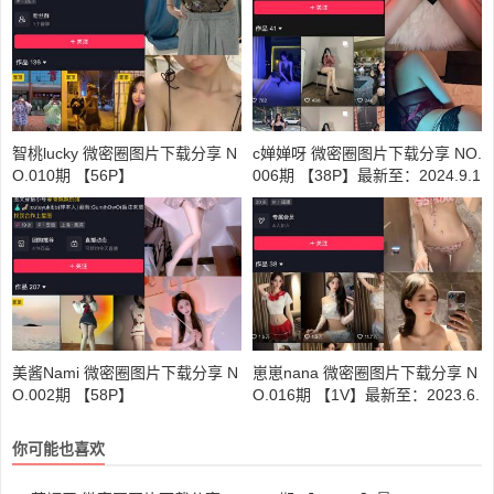
智桃lucky 微密圈图片下载分享 N
c婵婵呀 微密圈图片下载分享 NO.
O.010期 【56P】
006期 【38P】最新至：2024.9.1
9
美酱Nami 微密圈图片下载分享 N
崽崽nana 微密圈图片下载分享 N
O.002期 【58P】
O.016期 【1V】最新至：2023.6.
12
你可能也喜欢