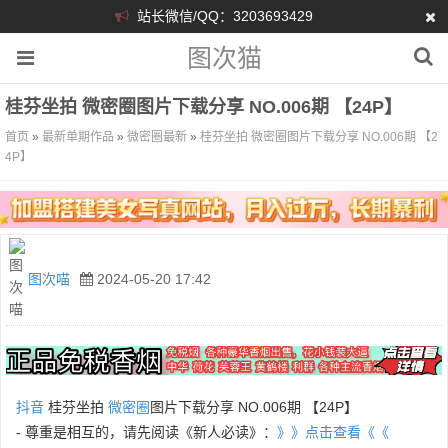
站长微信/QQ：3203693429
图次猫
桂芬坐拍 微密圈图片下载分享 NO.006期 【24P】
首页
»
最新单期作品
»
微密圈最新
»
桂芬坐拍 微密圈图片下载分享 NO.006期 【2
4P】
图次喵
2024-05-20 17:42
抖音
桂芬坐拍
微密圈
图片下载分享 NO.006期 【24P】
- 尊重是相互的，请先阅读《新人必读》：
》》点击查看《《