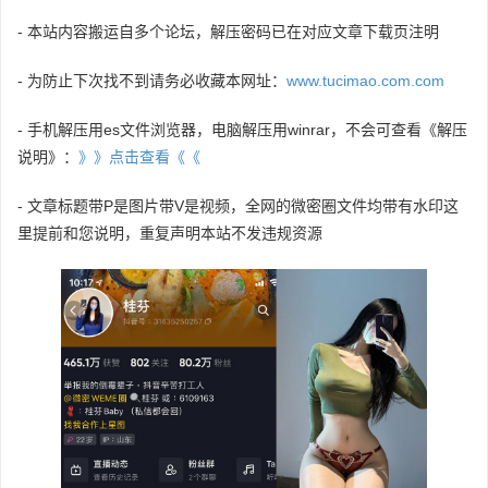
- 本站内容搬运自多个论坛，解压密码已在对应文章下载页注明
- 为防止下次找不到请务必收藏本网址：
www.tucimao.com.com
- 手机解压用es文件浏览器，电脑解压用winrar，不会可查看《解压
说明》：
》》点击查看《《
- 文章标题带P是图片带V是视频，全网的微密圈文件均带有水印这
里提前和您说明，重复声明本站不发违规资源