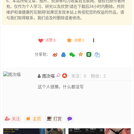
6、本站所有文章、图片、资源等均为收集自互联网，版权归原作者所
有。仅作为个人学习、研究以及欣赏!请在下载后24小时内删除。共同
维护和谐健康的互联网!如果您发现本站上有侵犯您的权益的作品，请
与我们取得联系，我们会及时删除或者修改。
点赞
0
收藏 0
分享到：
图次喵
关注：
0
粉丝：
2
这个人很懒，什么都没写
关注
主页
打赏