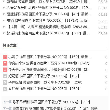
♥
萱福晋 微密圈图片下载分享 NO.013期 【25P1V】最新至：2023.11.01
05/23
♥
今天是九斤明哥 微密圈图片下载分享 NO.003期 【2P18V】最新至：2025.2.11
06/17
♥
是腿腿耶 微密圈图片下载分享 NO.024期 【4P】最新至：2023.6.4
05/21
♥
琳铛 微密圈图片下载分享 NO.031期 【11P1V】最新至：2023.8.17
05/22
♥
【抖音主播】大雪宝 精选跳舞福利 无水印（29V3.89G）-跳舞视频大全
06/13
♥
奶瑶妹妹 微密圈图片下载分享 NO.015期 【50P】最新至：2024.8.20
08/26
热评文章
小萌子 微密圈图片下载分享 NO.029期 【16P】最新至：2023.10.22
1
0
你真嗣个笨蛋 微密圈图片下载分享 NO.002期 【52P】
2
0
今天是九斤明哥 微密圈图片下载分享 NO.003期 【2P18V】最新至：2025.2.10
3
0
妃妃酱 微密圈图片下载分享 NO.003期 【19V】
4
0
子瑜姐姐 微密圈图片下载分享 NO.013期 【20P】
5
0
香屁酱 微密圈图片下载分享 NO.003期 【26P】
6
0
陈不凡超甜 微密圈图片下载分享 NO.007期 【29P】
上一篇
雪霏霏FEI 微密圈图片下载分享 NO.003期 【13P】最新
下一篇