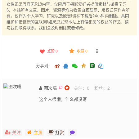
女性正常写真无R18内容，仅限用于摄影爱好者提供素材与鉴赏学习
6、本站所有文章、图片、资源等均为收集自互联网，版权归原作者所
有。仅作为个人学习、研究以及欣赏!请在下载后24小时内删除。共同
维护和谐健康的互联网!如果您发现本站上有侵犯您的权益的作品，请
与我们取得联系，我们会及时删除或者修改。
点赞
0
收藏 0
分享到：
图次喵
关注：
0
粉丝：
2
这个人很懒，什么都没写
关注
主页
打赏