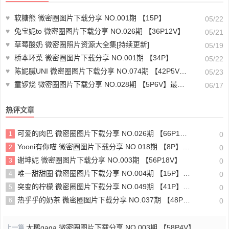
♥
软糖熊 微密圈图片下载分享 NO.001期 【15P】
05/22
♥
兔宝妮to 微密圈图片下载分享 NO.026期 【36P12V】
05/21
♥
草莓酸奶 微密圈照片资源大全集[持续更新]
05/19
♥
桥本环菜 微密圈图片下载分享 NO.001期 【34P】
05/22
♥
陈妮腻UNI 微密圈图片下载分享 NO.074期 【42P5V】最新至：2024.1.01
05/23
♥
童锣烧 微密圈图片下载分享 NO.028期 【5P6V】最新至：2025.4.9
06/17
热评文章
可爱的肉巴 微密圈图片下载分享 NO.026期 【66P17V】最新至：2024.8.19
1
0
Yooni有你喵 微密圈图片下载分享 NO.018期 【8P】最新至：2023.8.4
2
0
谢坤妮 微密圈图片下载分享 NO.003期 【56P18V】
3
0
唯一甜甜圈 微密圈图片下载分享 NO.004期 【15P】最新至：2023.8.7
4
0
突变的柠檬 微密圈图片下载分享 NO.049期 【41P】最新至：2024.8.24
5
0
热乎乎的奶茶 微密圈图片下载分享 NO.037期 【48P10V】最新至：2023.8.11
6
0
大鹅gaga 微密圈图片下载分享 NO.003期 【58P4V】
上一篇