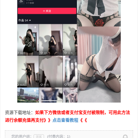
资源下载地址：
如果下方微信或者支付宝支付被限制，可用此方法
进行余额充值再支付》》
点击查看教程
《《
您的用户组：
(付费内容：1)
游客