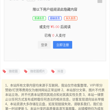
限以下用户组阅读此隐藏内容
普通会员
超级会员
永久会员
或支付
5.00
后阅读
已有
0
人支付
登录
立即注册
微密圈
微密圈照片
抖音
1、本站所有文章内容均来源于互联网，我站仅作收集整理，VIP/积分
赞助/打赏等费用仅为维持网站正常运转 2、本站部分文章、图片不代表
本站立场，并不代表本站赞同其观点和对其真实性负责 3、本站一律禁
止以任何方式发布或转载任何违法的相关信息，访客发现请向站长举报
4、本站资源大多存储在云盘，如发现链接失效，请联系我们，我们会
第一时间更新 5、本站分享的高质量高清写真图集，出镜模特均为成年