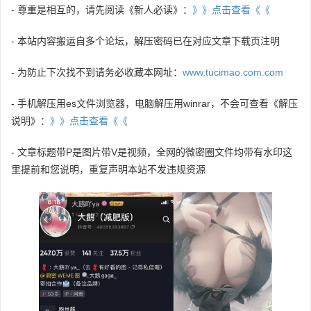
- 尊重是相互的，请先阅读《新人必读》：
》》点击查看《《
- 本站内容搬运自多个论坛，解压密码已在对应文章下载页注明
- 为防止下次找不到请务必收藏本网址：
www.tucimao.com.com
- 手机解压用es文件浏览器，电脑解压用winrar，不会可查看《解压
说明》：
》》点击查看《《
- 文章标题带P是图片带V是视频，全网的微密圈文件均带有水印这
里提前和您说明，重复声明本站不发违规资源