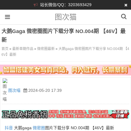
站长微信/QQ：3203693429
图次猫
大鹅gaga 微密圈图片下载分享 NO.004期 【46V】最
新
首页
»
最新单期作品
»
微密圈最新
»
大鹅gaga 微密圈图片下载分享 NO.004期 【4
6V】最新
图次喵
2024-05-20 17:39
抖音
大鹅gaga
微密圈
图片下载分享 NO.004期 【46V】最新