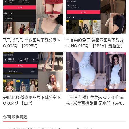
飞飞以飞飞 岛遇图片下载分享 N
辛普森的兔子 微密圈图片下载分
O.002期 【20P5V】
享 NO.017期 【9P2V】最新至：
2023.6.19
是腿腿耶 微密圈图片下载分享 N
【抖音主播】优优yoki/艾可乐/mi
O.004期 【19P】
yoki米优直播跳舞 无水印（6v/83
8m）跳舞视频下载
你可能也喜欢