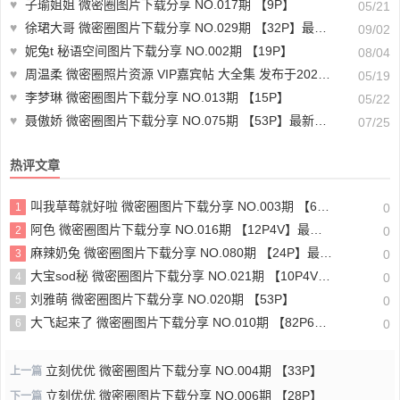
♥
子瑜姐姐 微密圈图片下载分享 NO.017期 【9P】
05/21
♥
徐珺大哥 微密圈图片下载分享 NO.029期 【32P】最新至：2024.8.29
09/02
♥
妮兔t 秘语空间图片下载分享 NO.002期 【19P】
08/04
♥
周温柔 微密圈照片资源 VIP嘉宾帖 大全集 发布于2023.10.10
05/19
♥
李梦琳 微密圈图片下载分享 NO.013期 【15P】
05/22
♥
聂傲娇 微密圈图片下载分享 NO.075期 【53P】最新至：2024.7.24
07/25
热评文章
叫我草莓就好啦 微密圈图片下载分享 NO.003期 【681V】
1
0
阿色 微密圈图片下载分享 NO.016期 【12P4V】最新至：2023.9.19
2
0
麻辣奶兔 微密圈图片下载分享 NO.080期 【24P】最新至：2024.11.7
3
0
大宝sod秘 微密圈图片下载分享 NO.021期 【10P4V】最新至：2023.9.23
4
0
刘雅萌 微密圈图片下载分享 NO.020期 【53P】
5
0
大飞起来了 微密圈图片下载分享 NO.010期 【82P6V】
6
0
立刻优优 微密圈图片下载分享 NO.004期 【33P】
上一篇
立刻优优 微密圈图片下载分享 NO.006期 【28P】
下一篇