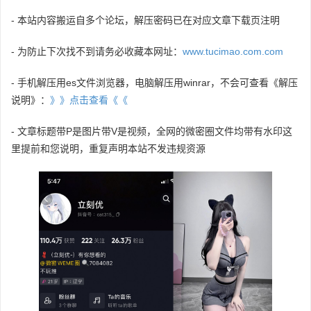
- 本站内容搬运自多个论坛，解压密码已在对应文章下载页注明
- 为防止下次找不到请务必收藏本网址：
www.tucimao.com.com
- 手机解压用es文件浏览器，电脑解压用winrar，不会可查看《解压
说明》：
》》点击查看《《
- 文章标题带P是图片带V是视频，全网的微密圈文件均带有水印这
里提前和您说明，重复声明本站不发违规资源