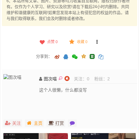
6、本站所有文章、图片、资源等均为收集自互联网，版权归原作者所
有。仅作为个人学习、研究以及欣赏!请在下载后24小时内删除。共同
维护和谐健康的互联网!如果您发现本站上有侵犯您的权益的作品，请
与我们取得联系，我们会及时删除或者修改。
点赞
0
收藏 0
分享到：
图次喵
关注：
0
粉丝：
2
这个人很懒，什么都没写
关注
主页
打赏