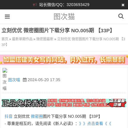
站长微信/QQ：3203693429
图次猫
立刻优优 微密圈图片下载分享 NO.005期 【33P】
首页
»
最新单期作品
»
微密圈最新
»
立刻优优 微密圈图片下载分享 NO.005期 【3
3P】
图次喵
2024-05-20 17:35
抖音
立刻优优
微密圈
图片下载分享 NO.005期 【33P】
- 尊重是相互的，请先阅读《新人必读》：
》》点击查看《《