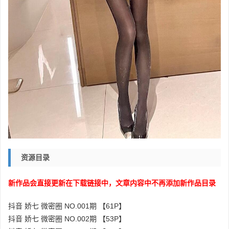
资源目录
新作品会直接更新在下载链接中，文章内容中不再添加新作品目录
抖音 娇七 微密圈 NO.001期 【61P】
抖音 娇七 微密圈 NO.002期 【53P】