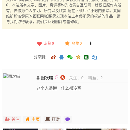
6、本站所有文章、图片、资源等均为收集自互联网，版权归原作者所
有。仅作为个人学习、研究以及欣赏!请在下载后24小时内删除。共同
维护和谐健康的互联网!如果您发现本站上有侵犯您的权益的作品，请
与我们取得联系，我们会及时删除或者修改。
点赞
0
收藏 0
分享到：
图次喵
关注：
0
粉丝：
2
这个人很懒，什么都没写
关注
主页
打赏