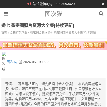
站长微信/QQ：3203693429
图次猫
娇七 微密圈照片资源大全集[持续更新]
首页
»
合集打包下载
»
微密圈合集
»
娇七 微密圈照片资源大全集[持续更新]
图次喵
2024-05-19 18:29
导语：
- 尊重是相互的，请先阅读《新人必读》 - 本站内容搬运自
多个论坛，解压密码已在对应文章下载页注明 - 如果您没有收入来
源或10对您来说不便宜，建议您不要充值 - 手机解压用es文件浏
览器，电脑解压用winrar，点击查看《解压说明》 - 文章标题带P
是图片带V是视频，全网的微密圈文件均带有水印这里提前和您说