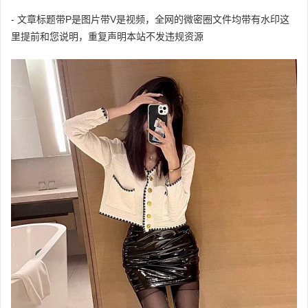
- 文章标题带P是图片带V是视频，全网的微密圈文件均带有水印这
里提前和您说明，重复声明本站不发违规资源