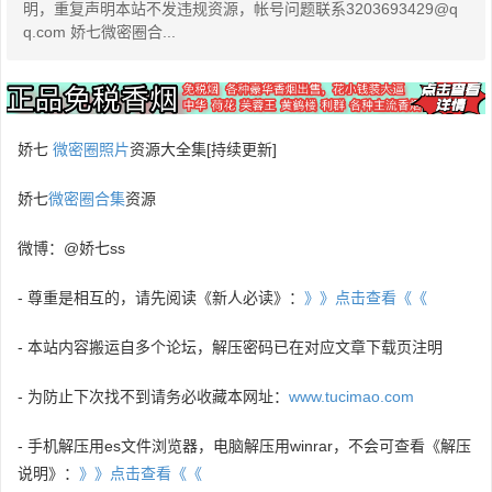
明，重复声明本站不发违规资源，帐号问题联系3203693429@q
q.com 娇七微密圈合...
娇七
微密圈照片
资源大全集[持续更新]
娇七
微密圈合集
资源
微博：@娇七ss
- 尊重是相互的，请先阅读《新人必读》：
》》点击查看《《
- 本站内容搬运自多个论坛，解压密码已在对应文章下载页注明
- 为防止下次找不到请务必收藏本网址：
www.tucimao.com
- 手机解压用es文件浏览器，电脑解压用winrar，不会可查看《解压
说明》：
》》点击查看《《