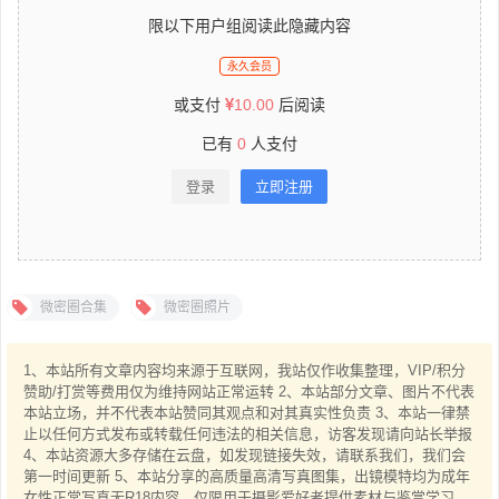
限以下用户组阅读此隐藏内容
永久会员
或支付
10.00
后阅读
已有
0
人支付
登录
立即注册
微密圈合集
微密圈照片
1、本站所有文章内容均来源于互联网，我站仅作收集整理，VIP/积分
赞助/打赏等费用仅为维持网站正常运转 2、本站部分文章、图片不代表
本站立场，并不代表本站赞同其观点和对其真实性负责 3、本站一律禁
止以任何方式发布或转载任何违法的相关信息，访客发现请向站长举报
4、本站资源大多存储在云盘，如发现链接失效，请联系我们，我们会
第一时间更新 5、本站分享的高质量高清写真图集，出镜模特均为成年
女性正常写真无R18内容，仅限用于摄影爱好者提供素材与鉴赏学习