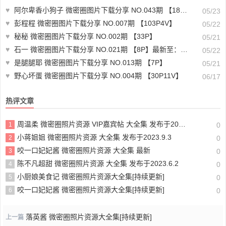
♥
阿尔卑香小狗子 微密圈图片下载分享 NO.043期 【18P1V】最新至：2024.1.26
05/23
♥
彭程程 微密圈图片下载分享 NO.007期 【103P4V】
05/22
♥
秘秘 微密圈图片下载分享 NO.002期 【33P】
05/21
♥
石一 微密圈图片下载分享 NO.021期 【8P】最新至：2023.9.22
05/22
♥
是腿腿耶 微密圈图片下载分享 NO.013期 【7P】
05/21
♥
野心坏蛋 微密圈图片下载分享 NO.004期 【30P11V】
06/17
热评文章
周温柔 微密圈照片资源 VIP嘉宾帖 大全集 发布于2023.10.10
1
0
小蒋姐姐 微密圈照片资源 大全集 发布于2023.9.3
2
0
咬一口妃妃酱 微密圈照片资源 大全集 最新
3
0
陈不凡超甜 微密圈照片资源 大全集 发布于2023.6.2
4
0
小厨娘美食记 微密圈照片资源大全集[持续更新]
5
0
咬一口妃妃酱 微密圈照片资源大全集[持续更新]
6
0
落英酱 微密圈照片资源大全集[持续更新]
上一篇