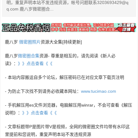
明，重复声明本站不发违规资源，帐号问题联系3203693429@q
q.com 鹿八岁微密圈合...
鹿八岁
微密圈照片
资源大全集[持续更新]
鹿八岁
微密圈合集
资源- 尊重是相互的，请先阅读《新人必
读》：
》》点击查看《《
- 本站内容搬运自多个论坛，解压密码已在对应文章下载页注明
- 为防止下次找不到请务必收藏本网址：
www.tucimao.com
- 手机解压用es文件浏览器，电脑解压用winrar，不会可查看《解压
说明》：
》》点击查看《《
- 文章标题带P是图片带V是视频，全网的微密圈文件均带有水印这
里提前和您说明，重复声明本站不发违规资源