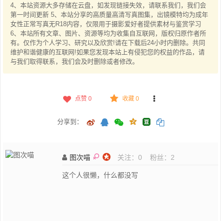
4、本站资源大多存储在云盘，如发现链接失效，请联系我们，我们会
第一时间更新 5、本站分享的高质量高清写真图集，出镜模特均为成年
女性正常写真无R18内容，仅限用于摄影爱好者提供素材与鉴赏学习
6、本站所有文章、图片、资源等均为收集自互联网，版权归原作者所
有。仅作为个人学习、研究以及欣赏!请在下载后24小时内删除。共同
维护和谐健康的互联网!如果您发现本站上有侵犯您的权益的作品，请
与我们取得联系，我们会及时删除或者修改。
点赞
0
收藏 0
分享到：
图次喵
关注：
0
粉丝：
2
这个人很懒，什么都没写