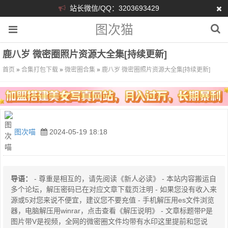
站长微信/QQ：3203693429
图次猫
鹿八岁 微密圈照片资源大全集[持续更新]
首页
»
合集打包下载
»
微密圈合集
»
鹿八岁 微密圈照片资源大全集[持续更新]
图次喵
2024-05-19 18:18
导语：
- 尊重是相互的，请先阅读《新人必读》 - 本站内容搬运自
多个论坛，解压密码已在对应文章下载页注明 - 如果您没有收入来
源或5对您来说不便宜，建议您不要充值 - 手机解压用es文件浏览
器，电脑解压用winrar，点击查看《解压说明》 - 文章标题带P是
图片带V是视频，全网的微密圈文件均带有水印这里提前和您说