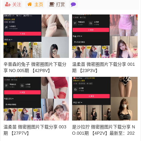
关注
主页
打赏
辛普森的兔子 微密圈图片下载分
温柔苗 微密圈图片下载分享 001
享 NO.005期 【42P8V】
期 【23P3V】
温柔苗 微密圈图片下载分享 003
是沙拉拧 微密圈图片下载分享 N
期 【27P7V】
O.001期 【4P2V】最新至：202
5.2.28