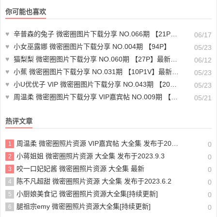
你可能也喜欢
♥
辛普森的兔子 微密圈图片下载分享 NO.066期 【21P13V】最新至：2025.1.6
06/17
♥
小女巫露娜 微密圈图片下载分享 NO.004期 【94P】
05/23
♥
猫梨梨 微密圈图片下载分享 NO.060期 【27P】最新至：2024.6.11
06/12
♥
小蕉 微密圈图片下载分享 NO.031期 【10P1V】最新至：2023.11.13
05/23
♥
小U优优子 VIP 微密圈图片下载分享 NO.043期 【20P4V】最新至：2024.3.30
05/23
♥
周温柔 微密圈图片下载分享 VIP嘉宾帖 NO.009期 【7P】
05/21
热评文章
周温柔 微密圈照片资源 VIP嘉宾帖 大全集 发布于2023.10.10
1
0
小蒋姐姐 微密圈照片资源 大全集 发布于2023.9.3
2
0
咬一口妃妃酱 微密圈照片资源 大全集 最新
3
0
陈不凡超甜 微密圈照片资源 大全集 发布于2023.6.2
4
0
小厨娘美食记 微密圈照片资源大全集[持续更新]
5
0
腿祖宗emy 微密圈照片资源大全集[持续更新]
6
0