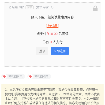
您的用户组：
(付费内容：1)
游客
限以下用户组阅读此隐藏内容
永久会员
或支付
10.00
后阅读
已有
0
人支付
登录
立即注册
微密圈合集
微密圈照片
1、本站所有文章内容均来源于互联网，我站仅作收集整理，VIP/积分
赞助/打赏等费用仅为维持网站正常运转 2、本站部分文章、图片不代表
本站立场，并不代表本站赞同其观点和对其真实性负责 3、本站一律禁
止以任何方式发布或转载任何违法的相关信息，访客发现请向站长举报