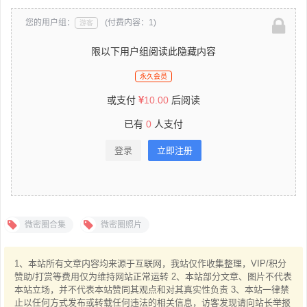
您的用户组：
(付费内容：1)
游客
限以下用户组阅读此隐藏内容
永久会员
或支付
10.00
后阅读
已有
0
人支付
登录
立即注册
微密圈合集
微密圈照片
1、本站所有文章内容均来源于互联网，我站仅作收集整理，VIP/积分
赞助/打赏等费用仅为维持网站正常运转 2、本站部分文章、图片不代表
本站立场，并不代表本站赞同其观点和对其真实性负责 3、本站一律禁
止以任何方式发布或转载任何违法的相关信息，访客发现请向站长举报