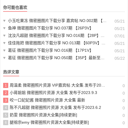
你可能也喜欢
♥
小玉吃果冻 微密圈图片下载分享 嘉宾帖 NO.002期 【19P】
05/21
♥
鱼神 微密圈图片下载分享 NO.037期 【26P3V】
05/21
♥
沈汝凡超甜 微密圈图片下载分享 NO.016期 【28P】最新至：2024.6.29
07/01
♥
佳佳拖把 微密圈图片下载分享 NO.013期 【60P3V】最新至：2023.7.19
05/21
♥
葛征 微密圈图片下载分享 NO.016期 【17P1V】
05/21
♥
葛征 微密圈图片下载分享 NO.050期 【35P】最新至：2023.9.3
05/22
热评文章
周温柔 微密圈照片资源 VIP嘉宾帖 大全集 发布于2023.10.10
1
0
小蒋姐姐 微密圈照片资源 大全集 发布于2023.9.3
2
0
咬一口妃妃酱 微密圈照片资源 大全集 最新
3
0
陈不凡超甜 微密圈照片资源 大全集 发布于2023.6.2
4
0
奶雯 微密圈照片资源大全集[持续更新]
5
0
腿祖宗emy 微密圈照片资源大全集[持续更新]
6
0