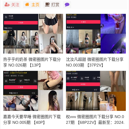
关注
主页
打赏
热乎乎的奶茶 微密圈图片下载分
沈汝凡超甜 微密圈图片下载分享
享 NO.026期 【13P】
NO.003期 【37P2V】
嘉嘉今天要早睡 微密圈图片下载
权vvv 微密圈图片下载分享 NO.0
分享 NO.005期 【40P】
27期 【68P22V】最新至：2024.
4.14