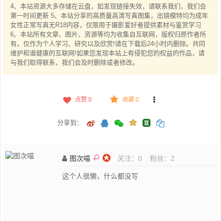
4、本站资源大多存储在云盘，如发现链接失效，请联系我们，我们会
第一时间更新 5、本站分享的高质量高清写真图集，出镜模特均为成年
女性正常写真无R18内容，仅限用于摄影爱好者提供素材与鉴赏学习
6、本站所有文章、图片、资源等均为收集自互联网，版权归原作者所
有。仅作为个人学习、研究以及欣赏!请在下载后24小时内删除。共同
维护和谐健康的互联网!如果您发现本站上有侵犯您的权益的作品，请
与我们取得联系，我们会及时删除或者修改。
点赞
0
收藏 0
分享到：
图次喵
关注：
0
粉丝：
2
这个人很懒，什么都没写