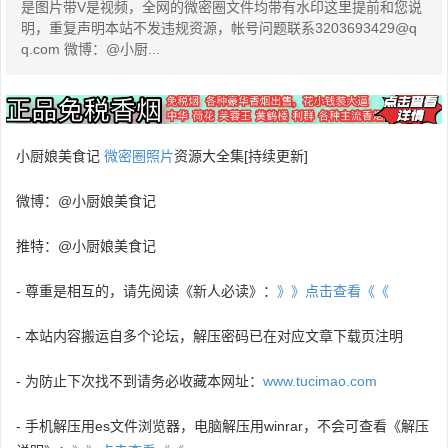
是图片带V是视频，全网的微密圈文件均带有水印这里提前和您说
明，重复声明本站不发违规资源，帐号问题联系3203693429@q
q.com 微博：@小厨...
小厨娘美食记
微密圈照片
资源大全集[持续更新]
微博：@小厨娘美食记
推特：@小厨娘美食记
- 尊重是相互的，请先阅读《新人必读》：
》》点击查看《《
- 本站内容搬运自多个论坛，解压密码已在对应文章下载页注明
- 为防止下次找不到请务必收藏本网址：
www.tucimao.com
- 手机解压用es文件浏览器，电脑解压用winrar，不会可查看《解压