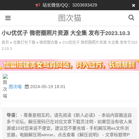
站长微信/QQ：3203693429
图次猫
小U优优子 微密圈照片资源 大全集 发布于2023.10.3
首页
»
合集打包下载
»
微密圈合集
»
小U优优子 微密圈照片资源 大全集 发布于202
3.10.3
图次喵
2024-05-19 18:01
导语：
- 尊重是相互的，请先阅读《新人必读》 - 本站内容搬运自
多个论坛，解压密码已在对应文章下载页注明 - 如果您没有收入来
源或10对您来说不便宜，建议您不要充值 - 手机解压用es文件浏
览器，电脑解压用winrar，点击查看《解压说明》 - 文章标题带P