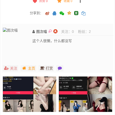
点赞
0
收藏 0
分享到：
图次喵
关注：
0
粉丝：
2
这个人很懒，什么都没写
关注
主页
打赏