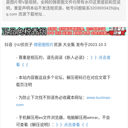
是图片带V是视频，全网的微密圈文件均带有水印这里提前和您说
明，重复声明本站不发违规资源，帐号问题联系3203693429@q
q.com 资源下载地址...
抖音 小U优优子
微密圈照片
资源 大全集 发布于2023.10.3
- 尊重是相互的，请先阅读《新人必读》：
》》点击查
看《《
- 本站内容搬运自多个论坛，解压密码已在对应文章下
载页注明
- 为防止下次找不到请务必收藏本网址：
www.tucimao.
com
- 手机解压用es文件浏览器，电脑解压用winrar，不会
可查看《解压说明》：
》》点击查看《《