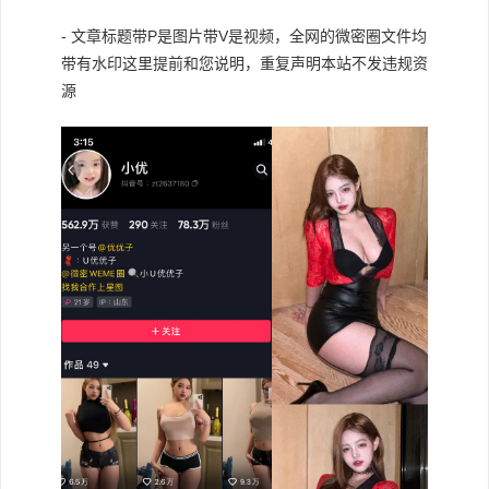
- 文章标题带P是图片带V是视频，全网的微密圈文件均
带有水印这里提前和您说明，重复声明本站不发违规资
源