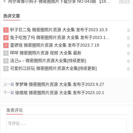
♥
阿尔卑香小狗子 微密圈图片下载分享 NO.043期 【18P1V】最新至：2024.1.26
05/23
热评文章
轩子巨二兔 微密圈照片资源 大全集 发布于2023.10.3
1
0
兔子吃饱了吗 微密圈照片资源 大全集 发布于2023.10.5
2
0
童锣烧 微密圈照片资源 大全集 发布于2023.7.19
3
0
咩咩 微密圈照片资源 视频 大全集 最新
4
0
洁己u – 微密圈照片资源大全集[持续更新]
5
0
可爱的江好玩 微密圈照片资源大全集[持续更新]
6
0
李梦琳 微密圈照片资源 大全集 发布于2023.9.27
上一篇
徐绾绾 微密圈照片资源 大全集 发布于2023.10.1
下一篇
发表评论