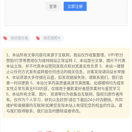
登录
立即注册
微密圈合集
微密圈照片
1、本站所有文章内容均来源于互联网，我站仅作收集整理，VIP/积分
赞助/打赏等费用仅为维持网站正常运转 2、本站部分文章、图片不代表
本站立场，并不代表本站赞同其观点和对其真实性负责 3、本站一律禁
止以任何方式发布或转载任何违法的相关信息，访客发现请向站长举报
4、本站资源大多存储在云盘，如发现链接失效，请联系我们，我们会
第一时间更新 5、本站分享的高质量高清写真图集，出镜模特均为成年
女性正常写真无R18内容，仅限用于摄影爱好者提供素材与鉴赏学习
6、本站所有文章、图片、资源等均为收集自互联网，版权归原作者所
有。仅作为个人学习、研究以及欣赏!请在下载后24小时内删除。共同
维护和谐健康的互联网!如果您发现本站上有侵犯您的权益的作品，请
与我们取得联系，我们会及时删除或者修改。