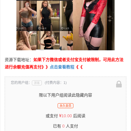
资源下载地址：
如果下方微信或者支付宝支付被限制，可用此方法
进行余额充值再支付》》
点击查看教程
《《
您的用户组：
(付费内容：1)
游客
限以下用户组阅读此隐藏内容
永久会员
或支付
10.00
后阅读
已有
0
人支付