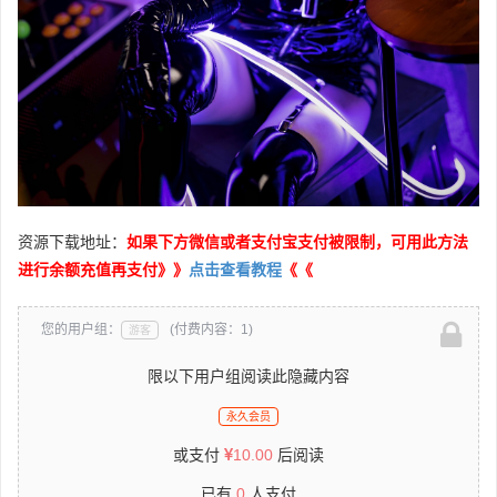
资源下载地址：
如果下方微信或者支付宝支付被限制，可用此方法
进行余额充值再支付》》
点击查看教程
《《
您的用户组：
(付费内容：1)
游客
限以下用户组阅读此隐藏内容
永久会员
或支付
10.00
后阅读
已有
0
人支付