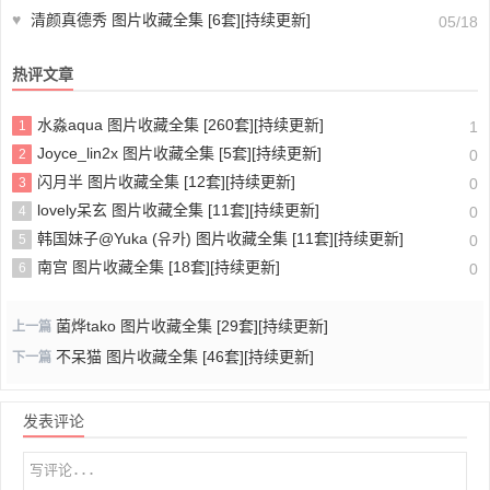
♥
清颜真德秀 图片收藏全集 [6套][持续更新]
05/18
热评文章
水淼aqua 图片收藏全集 [260套][持续更新]
1
1
Joyce_lin2x 图片收藏全集 [5套][持续更新]
2
0
闪月半 图片收藏全集 [12套][持续更新]
3
0
lovely呆玄 图片收藏全集 [11套][持续更新]
4
0
韩国妹子@Yuka (유카) 图片收藏全集 [11套][持续更新]
5
0
南宫 图片收藏全集 [18套][持续更新]
6
0
菌烨tako 图片收藏全集 [29套][持续更新]
上一篇
不呆猫 图片收藏全集 [46套][持续更新]
下一篇
发表评论