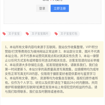
登录
立即注册
叉子宝宝
叉子宝宝图片
叉子宝宝打包
1、本站所有文章内容均来源于互联网，我站仅作收集整理，VIP/积分
赞助/打赏等费用仅为维持网站正常运转 2、本站部分文章、图片不代表
本站立场，并不代表本站赞同其观点和对其真实性负责 3、本站一律禁
止以任何方式发布或转载任何违法的相关信息，访客发现请向站长举报
4、本站资源大多存储在云盘，如发现链接失效，请联系我们，我们会
第一时间更新 5、本站分享的高质量高清写真图集，出镜模特均为成年
女性正常写真无R18内容，仅限用于摄影爱好者提供素材与鉴赏学习
6、本站所有文章、图片、资源等均为收集自互联网，版权归原作者所
有。仅作为个人学习、研究以及欣赏!请在下载后24小时内删除。共同
维护和谐健康的互联网!如果您发现本站上有侵犯您的权益的作品，请
与我们取得联系，我们会及时删除或者修改。