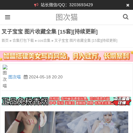
站长微信/QQ：3203693429
图次猫
叉子宝宝 图片收藏全集 [15套][持续更新]
首页
»
合集打包下载
»
cos合集
»
叉子宝宝 图片收藏全集 [15套][持续更新]
图次喵
2024-05-18 20:20