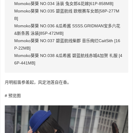
Momoko葵葵 NO.034 泳装 兔女郎&花嫁[61P-858MB]
Momoko葵葵 NO.035 碧蓝航线 欧根赛车女郎[58P-277M
B]
Momoko葵葵 NO.036 &瓜希酱 SSSS.GRIDMAN宝多六花
&新条茜 泳装[85P-472MB]
Momoko葵葵 NO.037 碧蓝航线柴郡 音乐绚烂CaitSith [16
P-22MB]
Momoko葵葵 NO.038 &瓜希酱 碧蓝航线赤城&加贺 礼服 [4
6P-441MB]
月明船笛参差起，风定池莲自在香。
# 预览图