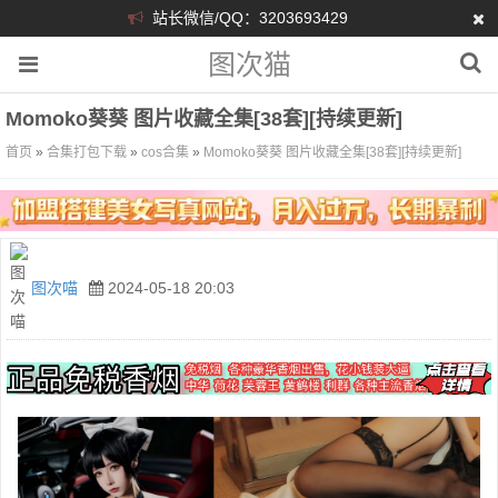
站长微信/QQ：3203693429
图次猫
Momoko葵葵 图片收藏全集[38套][持续更新]
首页
»
合集打包下载
»
cos合集
»
Momoko葵葵 图片收藏全集[38套][持续更新]
图次喵
2024-05-18 20:03