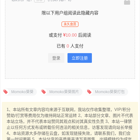
限以下用户组阅读此隐藏内容
永久会员
或支付
10.00
后阅读
已有
0
人支付
登录
立即注册
Momoko葵葵
Momoko葵葵图片
Momoko葵葵打包
1、本站所有文章内容均来源于互联网，我站仅作收集整理，VIP/积分
赞助/打赏等费用仅为维持网站正常运转 2、本站部分文章、图片不代表
本站立场，并不代表本站赞同其观点和对其真实性负责 3、本站一律禁
止以任何方式发布或转载任何违法的相关信息，访客发现请向站长举报
4、本站资源大多存储在云盘，如发现链接失效，请联系我们，我们会
第一时间更新 5、本站分享的高质量高清写真图集，出镜模特均为成年