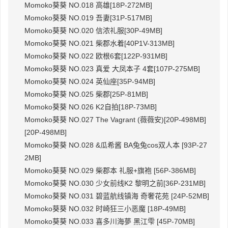
Momoko葵葵 NO.018 高雄[18P-272MB]
Momoko葵葵 NO.019 吾妻[31P-517MB]
Momoko葵葵 NO.020 信浓礼服[30P-49MB]
Momoko葵葵 NO.021 柴郡水着[40P1V-313MB]
Momoko葵葵 NO.022 欧根6套[122P-931MB]
Momoko葵葵 NO.023 真爱 大凤本子 4套[107P-275MB]
Momoko葵葵 NO.024 英仙座[35P-94MB]
Momoko葵葵 NO.025 柴郡[25P-81MB]
Momoko葵葵 NO.026 K2自拍[18P-73MB]
Momoko葵葵 NO.027 The Vagrant (薇薇安)[20P-498MB]
[20P-498MB]
Momoko葵葵 NO.028 &瓜希酱 BA兔兔cos双人本 [93P-27
2MB]
Momoko葵葵 NO.029 柴郡本 礼服+旗袍 [56P-386MB]
Momoko葵葵 NO.030 少女前线K2 黎明之前[36P-231MB]
Momoko葵葵 NO.031 碧蓝航线镇海 奇奢花苑 [24P-52MB]
Momoko葵葵 NO.032 时崎狂三小恶魔 [18P-49MB]
Momoko葵葵 NO.033 喜多川海夢 黑江雫 [45P-70MB]