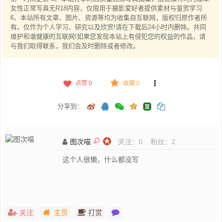
女性正常写真无R18内容，仅限用于摄影爱好者提供素材与鉴赏学习
6、本站所有文章、图片、资源等均为收集自互联网，版权归原作者所
有。仅作为个人学习、研究以及欣赏!请在下载后24小时内删除。共同
维护和谐健康的互联网!如果您发现本站上有侵犯您的权益的作品，请
与我们取得联系，我们会及时删除或者修改。
点赞
0
收藏 0
分享到：
图次喵
关注：
0
粉丝：
2
这个人很懒，什么都没写
关注
主页
打赏