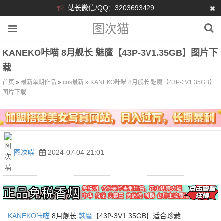
站长微信/QQ：3203693429
图次猫
KANEKO咔喵 8月舰长 魅魔【43P-3V1.35GB】图片下
载
首页
»
最新单期作品
»
cos最新
»
KANEKO咔喵 8月舰长 魅魔【43P-3V1.35GB】
图片下载
图次喵
2024-07-04 21:01
KANEKO咔喵
8月舰长
魅魔
【43P-3V1.35GB】适合珍藏