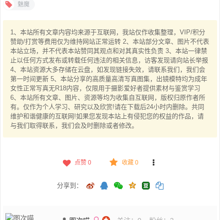
魅魔
1、本站所有文章内容均来源于互联网，我站仅作收集整理，VIP/积分
赞助/打赏等费用仅为维持网站正常运转 2、本站部分文章、图片不代表
本站立场，并不代表本站赞同其观点和对其真实性负责 3、本站一律禁
止以任何方式发布或转载任何违法的相关信息，访客发现请向站长举报
4、本站资源大多存储在云盘，如发现链接失效，请联系我们，我们会
第一时间更新 5、本站分享的高质量高清写真图集，出镜模特均为成年
女性正常写真无R18内容，仅限用于摄影爱好者提供素材与鉴赏学习
6、本站所有文章、图片、资源等均为收集自互联网，版权归原作者所
有。仅作为个人学习、研究以及欣赏!请在下载后24小时内删除。共同
维护和谐健康的互联网!如果您发现本站上有侵犯您的权益的作品，请
与我们取得联系，我们会及时删除或者修改。
点赞
0
收藏 0
分享到：