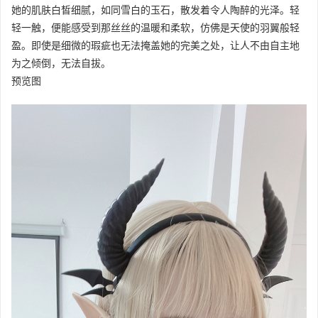
她的肌肤白皙细腻，如同雪白的玉石，散发着令人陶醉的光泽。轻
轻一触，便能感受到那丝丝的温暖和柔软，仿佛是天使的羽翼般轻
盈。即使是细微的瑕疵也无法掩盖她的完美之处，让人不由自主地
为之倾倒，无法自拔。
预览图