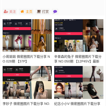
关注
主页
打赏
小蒋姐姐 微密圈图片下载分享 N
辛普森的兔子 微密圈图片下载分
O.028期 【37P】
享 NO.050期 【12P45V】最新
至：2024.3.13
李妙子 微密圈图片下载分享 NO.
纪念小小V 微密圈图片下载分享