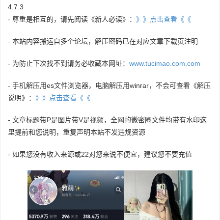
4.7.3
- 尊重是相互的，请先阅读《新人必读》：
》》点击查看《《
- 本站内容搬运自多个论坛，解压密码已在对应文章下载页注明
- 为防止下次找不到请务必收藏本网址：
www.tucimao.com.com
- 手机解压用es文件浏览器，电脑解压用winrar，不会可查看《解压
说明》：
》》点击查看《《
- 文章标题带P是图片带V是视频，全网的微密圈文件均带有水印这
里提前和您说明，重复声明本站不发违规资源
- 如果您没有收入来源或22对您来说不便宜，建议您不要充值