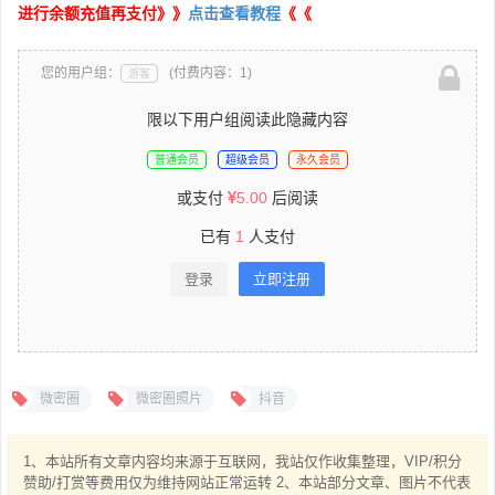
进行余额充值再支付》》
点击查看教程
《《
您的用户组：
(付费内容：1)
游客
限以下用户组阅读此隐藏内容
普通会员
超级会员
永久会员
或支付
5.00
后阅读
已有
1
人支付
登录
立即注册
微密圈
微密圈照片
抖音
1、本站所有文章内容均来源于互联网，我站仅作收集整理，VIP/积分
赞助/打赏等费用仅为维持网站正常运转 2、本站部分文章、图片不代表