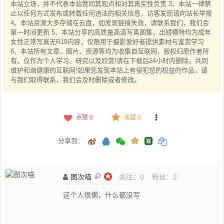
本站立场，并不代表本站赞同其观点和对其真实性负责 3、本站一律禁
止以任何方式发布或转载任何违法的相关信息，访客发现请向站长举报
4、本站资源大多存储在云盘，如发现链接失效，请联系我们，我们会
第一时间更新 5、本站分享的高质量高清写真图集，出镜模特均为成年
女性正常写真无R18内容，仅限用于摄影爱好者提供素材与鉴赏学习
6、本站所有文章、图片、资源等均为收集自互联网，版权归原作者所
有。仅作为个人学习、研究以及欣赏!请在下载后24小时内删除。共同
维护和谐健康的互联网!如果您发现本站上有侵犯您的权益的作品，请
与我们取得联系，我们会及时删除或者修改。
点赞
0
收藏 0
分享到：
图次喵
关注：
0
粉丝：
2
这个人很懒，什么都没写