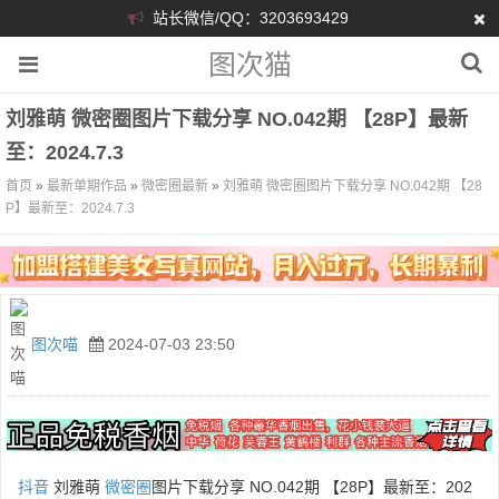
站长微信/QQ：3203693429
图次猫
刘雅萌 微密圈图片下载分享 NO.042期 【28P】最新
至：2024.7.3
首页
»
最新单期作品
»
微密圈最新
»
刘雅萌 微密圈图片下载分享 NO.042期 【28
P】最新至：2024.7.3
图次喵
2024-07-03 23:50
抖音
刘雅萌
微密圈
图片下载分享 NO.042期 【28P】最新至：202