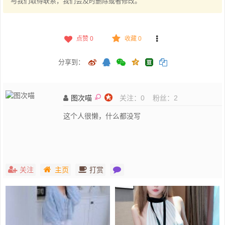
与我们取得联系，我们会及时删除或者修改。
点赞
0
收藏 0
分享到：
图次喵
关注：
0
粉丝：
2
这个人很懒，什么都没写
关注
主页
打赏