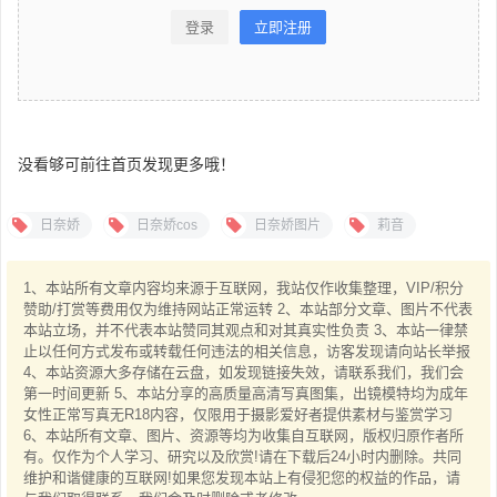
登录
立即注册
没看够可前往首页发现更多哦！
日奈娇
日奈娇cos
日奈娇图片
莉音
1、本站所有文章内容均来源于互联网，我站仅作收集整理，VIP/积分
赞助/打赏等费用仅为维持网站正常运转 2、本站部分文章、图片不代表
本站立场，并不代表本站赞同其观点和对其真实性负责 3、本站一律禁
止以任何方式发布或转载任何违法的相关信息，访客发现请向站长举报
4、本站资源大多存储在云盘，如发现链接失效，请联系我们，我们会
第一时间更新 5、本站分享的高质量高清写真图集，出镜模特均为成年
女性正常写真无R18内容，仅限用于摄影爱好者提供素材与鉴赏学习
6、本站所有文章、图片、资源等均为收集自互联网，版权归原作者所
有。仅作为个人学习、研究以及欣赏!请在下载后24小时内删除。共同
维护和谐健康的互联网!如果您发现本站上有侵犯您的权益的作品，请