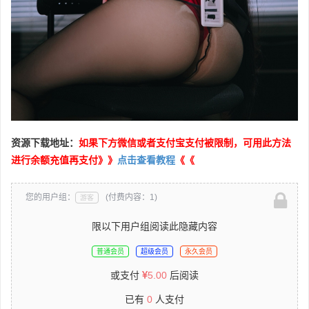
资源下载地址：
如果下方微信或者支付宝支付被限制，可用此方法
进行余额充值再支付》》
点击查看教程
《《
您的用户组：
(付费内容：1)
游客
限以下用户组阅读此隐藏内容
普通会员
超级会员
永久会员
或支付
5.00
后阅读
已有
0
人支付