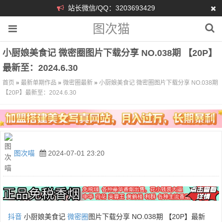
站长微信/QQ：3203693429
图次猫
小厨娘美食记 微密圈图片下载分享 NO.038期 【20P】
最新至：2024.6.30
首页
»
最新单期作品
»
微密圈最新
»
小厨娘美食记 微密圈图片下载分享 NO.038期
【20P】最新至：2024.6.30
图次喵
2024-07-01 23:20
抖音
小厨娘美食记
微密圈
图片下载分享 NO.038期 【20P】最新