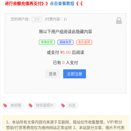
进行余额充值再支付》》
点击查看教程
《《
您的用户组：
(付费内容：1)
游客
限以下用户组阅读此隐藏内容
普通会员
超级会员
永久会员
或支付
5.00
后阅读
已有
0
人支付
登录
立即注册
微密圈
微密圈照片
抖音
1、本站所有文章内容均来源于互联网，我站仅作收集整理，VIP/积分
赞助/打赏等费用仅为维持网站正常运转 2、本站部分文章、图片不代表