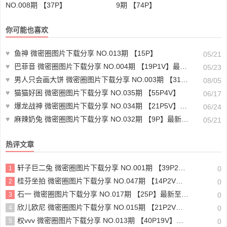
NO.008期 【37P】
9期 【74P】
你可能也喜欢
♥
鱼神 微密圈图片下载分享 NO.013期 【15P】
05/21
♥
巴菲音 微密圈图片下载分享 NO.004期 【19P1V】最新至：2024.3.22
05/23
♥
男人只会画大饼 微密圈图片下载分享 NO.003期 【31P12V】
08/05
♥
猫猫好困 微密圈图片下载分享 NO.035期 【55P4V】
06/17
♥
爆龙战神 微密圈图片下载分享 NO.034期 【21P5V】最新至：2024.6.23
06/24
♥
麻辣奶兔 微密圈图片下载分享 NO.032期 【9P】最新至：2023.7.29
05/21
热评文章
轩子巨二兔 微密圈图片下载分享 NO.001期 【39P2V】
1
0
桂芬坐拍 微密圈图片下载分享 NO.047期 【14P2V】最新至：2024.9.13
2
0
石一 微密圈图片下载分享 NO.017期 【25P】最新至：2023.8.30
3
0
欣儿欧尼 微密圈图片下载分享 NO.015期 【21P2V】最新至：2024.9.17
4
0
权vvv 微密圈图片下载分享 NO.013期 【40P19V】最新至：2023.9.5
5
0