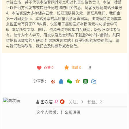
本站立场，并不代表本站赞同其观点和对其真实性负责 3、本站一律禁
止以任何方式发布或转载任何违法的相关信息，访客发现请向站长举报
4、本站资源大多存储在云盘，如发现链接失效，请联系我们，我们会
第一时间更新 5、本站分享的高质量高清写真图集，出镜模特均为成年
女性正常写真无R18内容，仅限用于摄影爱好者提供素材与鉴赏学习
6、本站所有文章、图片、资源等均为收集自互联网，版权归原作者所
有。仅作为个人学习、研究以及欣赏!请在下载后24小时内删除。共同
维护和谐健康的互联网!如果您发现本站上有侵犯您的权益的作品，请
与我们取得联系，我们会及时删除或者修改。
点赞
0
收藏 0
分享到：
图次喵
关注：
0
粉丝：
2
这个人很懒，什么都没写