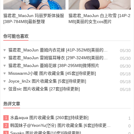
猫君君_MaoJun 玛丽罗斯体操服
猫君君_MaoJun 白上吹雪 [14P-2
[38P-784MB]最新整理
MB]美丽的女生cos图片
你可能也喜欢
♥
猫君君_MaoJun 蕾姆内衣花嫁 [41P-352MB]美丽的图片分享
05/30
♥
猫君君_MaoJun 雷姆猫耳睡衣 [29P-324MB]美丽的图片欣赏
05/30
♥
猫君君_MaoJun 蕾姆花嫁 [38P-295MB]微博照片
05/30
♥
MisswarmJ小暖 图片收藏全集 [45套][持续更新]
05/18
♥
Joyce_lin2x 图片收藏全集 [5套][持续更新]
05/18
♥
弦音sic 图片收藏全集 [27套][持续更新]
05/18
热评文章
水淼aqua 图片收藏全集 [260套][持续更新]
1
1
韩国妹子@YeonYu(연유) 图片收藏全集 [6套][持续更新]
2
0
Sayako 图片收藏全集[10套][持续更新]
3
0