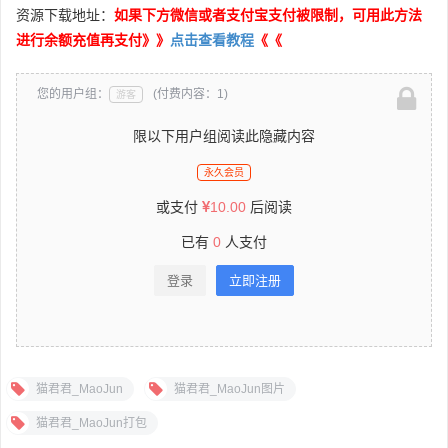
资源下载地址：
如果下方微信或者支付宝支付被限制，可用此方法
进行余额充值再支付》》
点击查看教程
《《
您的用户组：
(付费内容：1)
游客
限以下用户组阅读此隐藏内容
永久会员
或支付
10.00
后阅读
已有
0
人支付
登录
立即注册
猫君君_MaoJun
猫君君_MaoJun图片
猫君君_MaoJun打包