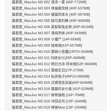
猫君君_MaoJun NO.002 清凉一夏 [46P-772MB]
猫君君_MaoJun NO.003 体操服穹妹 [40P-537MB]
猫君君_MaoJun NO.004 猫猫死库水 [40P-387MB]
猫君君_MaoJun NO.005 超可爱的楙 [40P-306MB]
猫君君_MaoJun NO.006 英梨梨兔女郎 [40P-601MB]
猫君君_MaoJun NO.007 清纯学妹 [40P-343MB]
猫君君_MaoJun NO.008 小僵尸 [14P-65MB]
猫君君_MaoJun NO.009 独角兽[41P-657MB]
猫君君_MaoJun NO.010 雷姆小恶魔[23P2V-344MB]
猫君君_MaoJun NO.011 玛修女仆[25P-458MB]
猫君君_MaoJun NO.012 明日方舟 阿米娅[52P-960MB]
猫君君_MaoJun NO.013 雷姆生日[27P-275M]
猫君君_MaoJun NO.014 私房兔子[49P1V-566MB]
猫君君_MaoJun NO.015 贞德竞技泳装[46P-604MB]
猫君君_MaoJun NO.016 猫猫的女仆装 [41P-529MB]
猫君君_MaoJun NO.017 绑带旗袍 [16P-75MB]
猫君君_MaoJun NO.018 冲田总司 [13P-164MB]
猫君君_MaoJun NO.019 神楽Mea [13P-150MB]