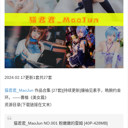
2024.02.17更新1套共27套
猫君君_MaoJun
作品合集 [27套][持续更新]攘袖见素手，皓腕约金
环。——曹植《美女篇》
资源目录(下载链接在文末）
猫君君_MaoJun NO.001 粉嫩嫩的雷姆 [40P-428MB]