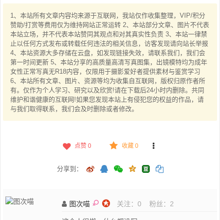
1、本站所有文章内容均来源于互联网，我站仅作收集整理，VIP/积分
赞助/打赏等费用仅为维持网站正常运转 2、本站部分文章、图片不代表
本站立场，并不代表本站赞同其观点和对其真实性负责 3、本站一律禁
止以任何方式发布或转载任何违法的相关信息，访客发现请向站长举报
4、本站资源大多存储在云盘，如发现链接失效，请联系我们，我们会
第一时间更新 5、本站分享的高质量高清写真图集，出镜模特均为成年
女性正常写真无R18内容，仅限用于摄影爱好者提供素材与鉴赏学习
6、本站所有文章、图片、资源等均为收集自互联网，版权归原作者所
有。仅作为个人学习、研究以及欣赏!请在下载后24小时内删除。共同
维护和谐健康的互联网!如果您发现本站上有侵犯您的权益的作品，请
与我们取得联系，我们会及时删除或者修改。
点赞
0
收藏 0
分享到：
图次喵
关注：
0
粉丝：
2