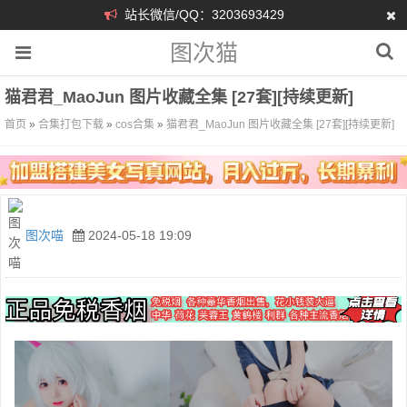
站长微信/QQ：3203693429
图次猫
猫君君_MaoJun 图片收藏全集 [27套][持续更新]
首页
»
合集打包下载
»
cos合集
»
猫君君_MaoJun 图片收藏全集 [27套][持续更新]
图次喵
2024-05-18 19:09