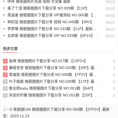
♥
咩咩 微密圈照片资源 视频 大全集 最新
05/19
♥
美了个滢 微密圈图片下载分享 NO.009期 【11P】
05/20
♥
周温柔 微密圈图片下载分享 VIP嘉宾帖 NO.065期 【17P】最新至：2024.8.28
09/02
♥
林扣弦 微密圈图片下载分享 视频 NO.040期 【48V】
05/21
♥
李梦琳 微密圈图片下载分享 NO.015期 【11P】最新至：2023.9.1
05/22
♥
女刺客 微密圈图片下载分享 VIP NO.029期 【4P1V】最新至：2023.6.19
05/21
热评文章
鱼神 微密圈图片下载分享 NO.027期 【13P2V】
1
0
蒹葭苍苍 微密圈图片下载分享 NO.033期 【39P】最新至：2024.9.2
2
0
萱福晋 微密圈图片下载分享 NO.006期 【7P2V】最新至：2023.8.21
3
0
叶子姐姐 微密圈图片下载分享 NO.030期 【17P】最新至：2024.9.6
4
0
黎允熙baby 微密圈图片下载分享 NO.001期 【64P】
5
0
突变的柠檬 微密圈图片下载分享 NO.051期 【25P】最新至：2024.9.8
6
0
陈妮腻UNI 微密圈图片下载分享 NO.068期 【37P2V】最新
上一篇
至：2023.11.23