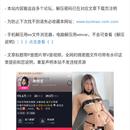
- 本站内容搬运自多个论坛，解压密码已在对应文章下载页注明
- 为防止下次找不到请务必收藏本网址：
www.tucimao.com.com
- 手机解压用es文件浏览器，电脑解压用winrar，不会可查看《解压
说明》：
》》点击查看《《
- 文章标题带P是图片带V是视频，全网的微密圈文件均带有水印这
里提前和您说明，重复声明本站不发违规资源