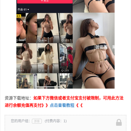
资源下载地址：
如果下方微信或者支付宝支付被限制，可用此方法
进行余额充值再支付》》
点击查看教程
《《
您的用户组：
(付费内容：1)
游客