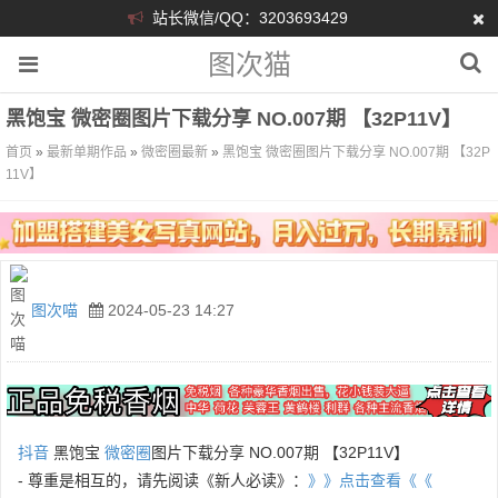
站长微信/QQ：3203693429
图次猫
黑饱宝 微密圈图片下载分享 NO.007期 【32P11V】
首页
»
最新单期作品
»
微密圈最新
»
黑饱宝 微密圈图片下载分享 NO.007期 【32P
11V】
图次喵
2024-05-23 14:27
抖音
黑饱宝
微密圈
图片下载分享 NO.007期 【32P11V】
- 尊重是相互的，请先阅读《新人必读》：
》》点击查看《《