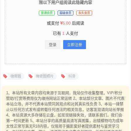
限以下用户组阅读此隐藏内容
普通会员
超级会员
永久会员
或支付
5.00
后阅读
已有
1
人支付
登录
立即注册
微密圈
微密圈照片
抖音
1、本站所有文章内容均来源于互联网，我站仅作收集整理，VIP/积分
赞助/打赏等费用仅为维持网站正常运转 2、本站部分文章、图片不代表
本站立场，并不代表本站赞同其观点和对其真实性负责 3、本站一律禁
止以任何方式发布或转载任何违法的相关信息，访客发现请向站长举报
4、本站资源大多存储在云盘，如发现链接失效，请联系我们，我们会
第一时间更新 5、本站分享的高质量高清写真图集，出镜模特均为成年
女性正常写真无R18内容，仅限用于摄影爱好者提供素材与鉴赏学习