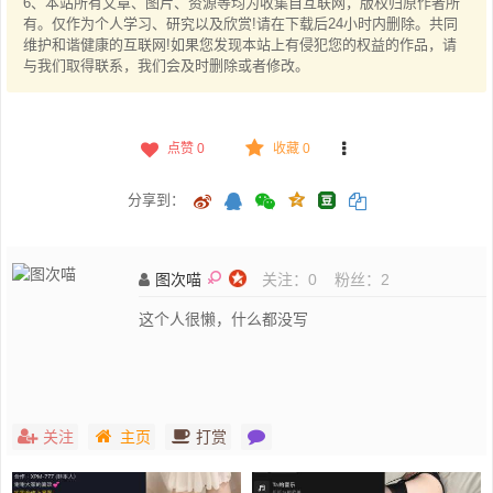
6、本站所有文章、图片、资源等均为收集自互联网，版权归原作者所
有。仅作为个人学习、研究以及欣赏!请在下载后24小时内删除。共同
维护和谐健康的互联网!如果您发现本站上有侵犯您的权益的作品，请
与我们取得联系，我们会及时删除或者修改。
点赞
0
收藏 0
分享到：
图次喵
关注：
0
粉丝：
2
这个人很懒，什么都没写
关注
主页
打赏