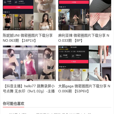
陈妮腻UNI 微密圈图片下载分享
麻利亚辣 微密圈图片下载分享 N
NO.063期 【24P1V】
O.033期 【8P】
【抖音主播】hello77 跳舞录屏小
大鹅gaga 微密圈图片下载分享 N
号点舞 无水印（9v/1.02g）-主播
O.006期 【53P6V】
热舞下载
你可能也喜欢