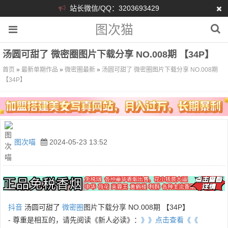
站长微信/QQ：3203693429
图次猫
汤圆可甜了 微密圈图片下载分享 NO.008期 【34P】
首页
»
最新单期作品
»
微密圈最新
»
汤圆可甜了 微密圈图片下载分享 NO.008期
【34P】
图次喵
2024-05-23 13:52
抖音
汤圆可甜了
微密圈
图片下载分享 NO.008期 【34P】
- 尊重是相互的，请先阅读《新人必读》：
》》点击查看《《