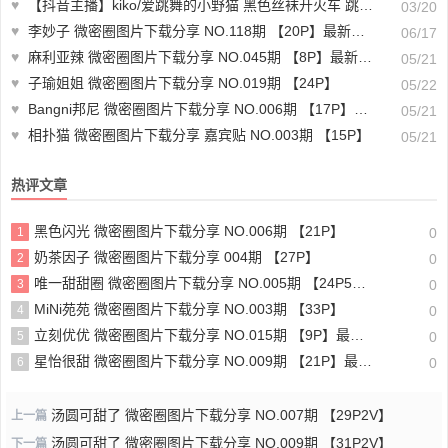
♥
【抖音主播】kiko/爱跳舞的小野猫 黑色丝袜开火车 跳舞录屏无水印 （10v/）-主播舞蹈合集下载
03/20
♥
李妙子 微密圈图片下载分享 NO.118期 【20P】最新至：2025.1.10
06/17
♥
麻利亚辣 微密圈图片下载分享 NO.045期 【8P】最新至：2023.6.14
05/21
♥
子瑜姐姐 微密圈图片下载分享 NO.019期 【24P】
05/22
♥
Bangni邦尼 微密圈图片下载分享 NO.006期 【17P】最新至：2023.8.15
05/21
♥
相扑猫 微密圈图片下载分享 嘉宾贴 NO.003期 【15P】
05/21
热评文章
黑色闪光 微密圈图片下载分享 NO.006期 【21P】
1
0
奶茶因子 微密圈图片下载分享 004期 【27P】
2
0
唯一甜甜圈 微密圈图片下载分享 NO.005期 【24P5V】
3
0
MiNi苑苑 微密圈图片下载分享 NO.003期 【33P】
4
0
立刻优优 微密圈图片下载分享 NO.015期 【9P】最新至：2025.2.26
5
0
星怡很甜 微密圈图片下载分享 NO.009期 【21P】最新至：2023.10.28
6
0
汤圆可甜了 微密圈图片下载分享 NO.007期 【29P2V】
上一篇
汤圆可甜了 微密圈图片下载分享 NO.009期 【31P2V】
下一篇