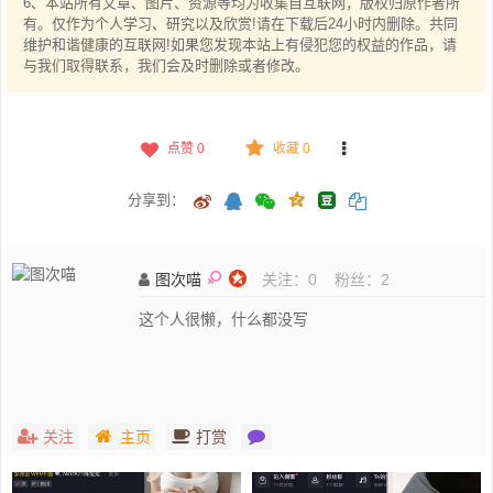
6、本站所有文章、图片、资源等均为收集自互联网，版权归原作者所
有。仅作为个人学习、研究以及欣赏!请在下载后24小时内删除。共同
维护和谐健康的互联网!如果您发现本站上有侵犯您的权益的作品，请
与我们取得联系，我们会及时删除或者修改。
点赞
0
收藏 0
分享到：
图次喵
关注：
0
粉丝：
2
这个人很懒，什么都没写
关注
主页
打赏