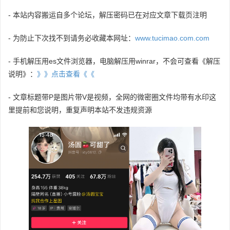
- 本站内容搬运自多个论坛，解压密码已在对应文章下载页注明
- 为防止下次找不到请务必收藏本网址：
www.tucimao.com.com
- 手机解压用es文件浏览器，电脑解压用winrar，不会可查看《解压
说明》：
》》点击查看《《
- 文章标题带P是图片带V是视频，全网的微密圈文件均带有水印这
里提前和您说明，重复声明本站不发违规资源