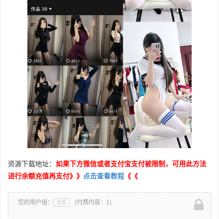
资源下载地址：
如果下方微信或者支付宝支付被限制，可用此方法
进行余额充值再支付》》
点击查看教程
《《
您的用户组：
(付费内容：1)
游客