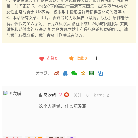
4、本站资源大多存储在云盘，如发现链接失效，请联系我们，我们会
第一时间更新 5、本站分享的高质量高清写真图集，出镜模特均为成年
女性正常写真无R18内容，仅限用于摄影爱好者提供素材与鉴赏学习
6、本站所有文章、图片、资源等均为收集自互联网，版权归原作者所
有。仅作为个人学习、研究以及欣赏!请在下载后24小时内删除。共同
维护和谐健康的互联网!如果您发现本站上有侵犯您的权益的作品，请
与我们取得联系，我们会及时删除或者修改。
点赞
0
收藏 0
分享到：
图次喵
关注：
0
粉丝：
2
这个人很懒，什么都没写