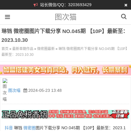
站长微信/QQ：3203693429
图次猫
琳铛 微密圈图片下载分享 NO.045期 【10P】最新至：
2023.10.30
首页
»
最新单期作品
»
微密圈最新
»
琳铛 微密圈图片下载分享 NO.045期 【10P】
最新至：2023.10.30
图次喵
2024-05-23 13:48
抖音
琳铛
微密圈
图片下载分享 NO.045期 【10P】最新至：2023.1