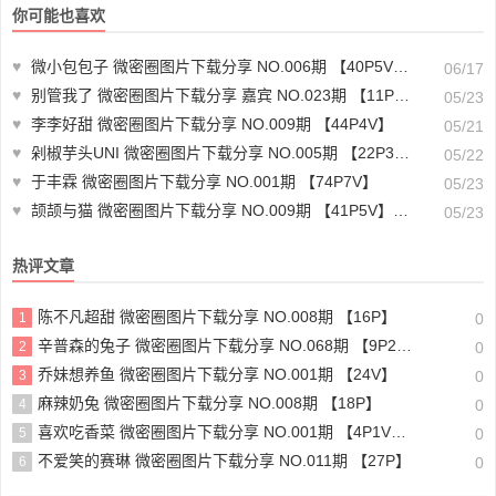
你可能也喜欢
♥
微小包包子 微密圈图片下载分享 NO.006期 【40P5V】最新至：2024.11.24
06/17
♥
别管我了 微密圈图片下载分享 嘉宾 NO.023期 【11P】最新至：2024.5.12
05/23
♥
李李好甜 微密圈图片下载分享 NO.009期 【44P4V】
05/21
♥
剁椒芋头UNI 微密圈图片下载分享 NO.005期 【22P3V】
05/22
♥
于丰霖 微密圈图片下载分享 NO.001期 【74P7V】
05/23
♥
颉颉与猫 微密圈图片下载分享 NO.009期 【41P5V】最新至：2024.3.21
05/23
热评文章
陈不凡超甜 微密圈图片下载分享 NO.008期 【16P】
1
0
辛普森的兔子 微密圈图片下载分享 NO.068期 【9P2V】最新至：2025.1.12
2
0
乔妹想养鱼 微密圈图片下载分享 NO.001期 【24V】
3
0
麻辣奶兔 微密圈图片下载分享 NO.008期 【18P】
4
0
喜欢吃香菜 微密圈图片下载分享 NO.001期 【4P1V】最新至：2025.1.22
5
0
不爱笑的赛琳 微密圈图片下载分享 NO.011期 【27P】
6
0