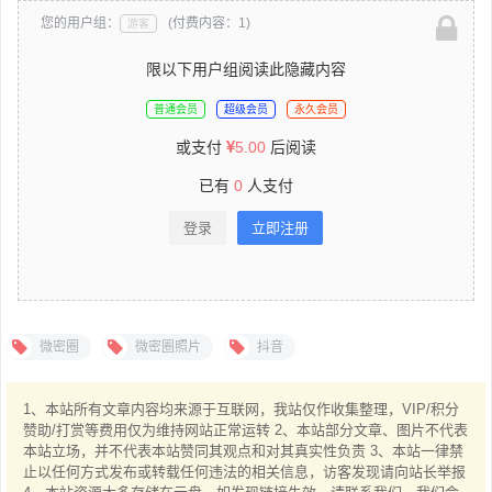
您的用户组：
(付费内容：1)
游客
限以下用户组阅读此隐藏内容
普通会员
超级会员
永久会员
或支付
5.00
后阅读
已有
0
人支付
登录
立即注册
微密圈
微密圈照片
抖音
1、本站所有文章内容均来源于互联网，我站仅作收集整理，VIP/积分
赞助/打赏等费用仅为维持网站正常运转 2、本站部分文章、图片不代表
本站立场，并不代表本站赞同其观点和对其真实性负责 3、本站一律禁
止以任何方式发布或转载任何违法的相关信息，访客发现请向站长举报