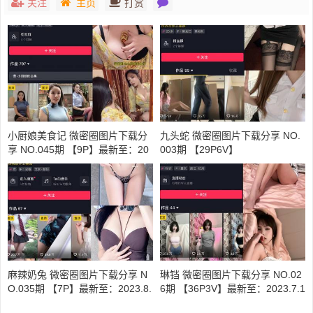
关注
主页
打赏
小厨娘美食记 微密圈图片下载分
九头蛇 微密圈图片下载分享 NO.
享 NO.045期 【9P】最新至：20
003期 【29P6V】
24.9.8
麻辣奶兔 微密圈图片下载分享 N
琳铛 微密圈图片下载分享 NO.02
O.035期 【7P】最新至：2023.8.
6期 【36P3V】最新至：2023.7.1
11
9