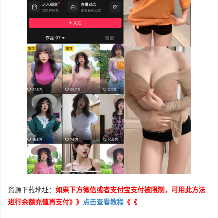
资源下载地址：
如果下方微信或者支付宝支付被限制，可用此方法
进行余额充值再支付》》
点击查看教程
《《