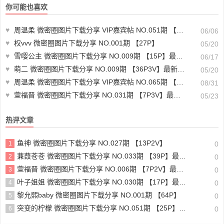
你可能也喜欢
♥
周温柔 微密圈图片下载分享 VIP嘉宾帖 NO.051期 【15P】最新至：2024.6.6
06/06
♥
权vvv 微密圈图片下载分享 NO.001期 【27P】
05/20
♥
雪嘤公主 微密圈图片下载分享 NO.009期 【15P】最新至：2025.2.3
06/17
♥
萌二 微密圈图片下载分享 NO.009期 【36P3V】最新至：2024.5.16
05/20
♥
周温柔 微密圈图片下载分享 VIP嘉宾帖 NO.065期 【17P】最新至：2024.8.26
08/31
♥
萱福晋 微密圈图片下载分享 NO.031期 【7P3V】最新至：2024.3.23
05/23
热评文章
鱼神 微密圈图片下载分享 NO.027期 【13P2V】
1
0
蒹葭苍苍 微密圈图片下载分享 NO.033期 【39P】最新至：2024.9.2
2
0
萱福晋 微密圈图片下载分享 NO.006期 【7P2V】最新至：2023.8.21
3
0
叶子姐姐 微密圈图片下载分享 NO.030期 【17P】最新至：2024.9.6
4
0
黎允熙baby 微密圈图片下载分享 NO.001期 【64P】
5
0
突变的柠檬 微密圈图片下载分享 NO.051期 【25P】最新至：2024.9.8
6
0