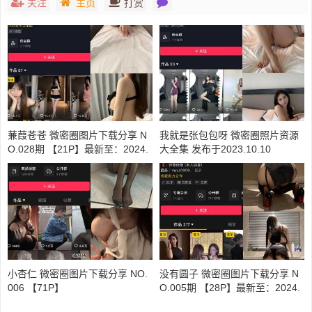
关注
主页
打赏
蒹葭苍苍 微密圈图片下载分享 N
我就是张包包呀 微密圈照片资源
O.028期 【21P】最新至：2024.
大全集 发布于2023.10.10
8.5
小杏仁 微密圈图片下载分享 NO.
没有圆子 微密圈图片下载分享 N
006 【71P】
O.005期 【28P】最新至：2024.
11.20