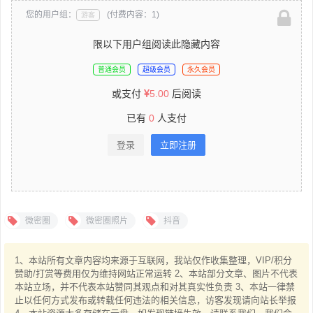
您的用户组：
(付费内容：1)
游客
限以下用户组阅读此隐藏内容
普通会员
超级会员
永久会员
或支付
5.00
后阅读
已有
0
人支付
登录
立即注册
微密圈
微密圈照片
抖音
1、本站所有文章内容均来源于互联网，我站仅作收集整理，VIP/积分
赞助/打赏等费用仅为维持网站正常运转 2、本站部分文章、图片不代表
本站立场，并不代表本站赞同其观点和对其真实性负责 3、本站一律禁
止以任何方式发布或转载任何违法的相关信息，访客发现请向站长举报