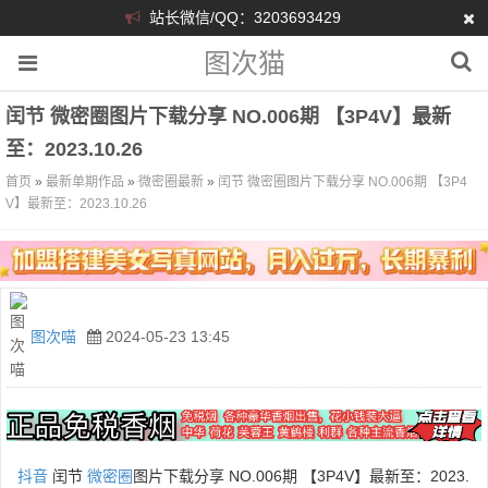
站长微信/QQ：3203693429
图次猫
闰节 微密圈图片下载分享 NO.006期 【3P4V】最新
至：2023.10.26
首页
»
最新单期作品
»
微密圈最新
»
闰节 微密圈图片下载分享 NO.006期 【3P4
V】最新至：2023.10.26
图次喵
2024-05-23 13:45
抖音
闰节
微密圈
图片下载分享 NO.006期 【3P4V】最新至：2023.