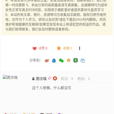
4、本站资源大多存储在云盘，如发现链接失效，请联系我们，我们会
第一时间更新 5、本站分享的高质量高清写真图集，出镜模特均为成年
女性正常写真无R18内容，仅限用于摄影爱好者提供素材与鉴赏学习
6、本站所有文章、图片、资源等均为收集自互联网，版权归原作者所
有。仅作为个人学习、研究以及欣赏!请在下载后24小时内删除。共同
维护和谐健康的互联网!如果您发现本站上有侵犯您的权益的作品，请
与我们取得联系，我们会及时删除或者修改。
点赞
0
收藏 0
分享到：
图次喵
关注：
0
粉丝：
2
这个人很懒，什么都没写